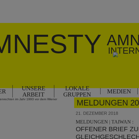
MNESTY
AMN
INTER
UNSERE
LOKALE
ER
MEDIEN
ARBEIT
GRUPPEN
chenrechten im Jahr 1993 vor dem Wiener
MELDUNGEN 20
21. DEZEMBER 2018
MELDUNGEN | TAIWAN :
OFFENER BRIEF Z
GLEICHGESCHLECH