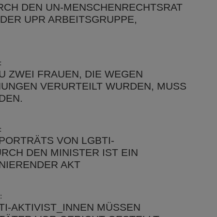
H DEN UN-MENSCHENRECHTSRAT (
 DER UPR ARBEITSGRUPPE, N
:
U ZWEI FRAUEN, DIE WEGEN
HUNGEN VERURTEILT WURDEN, MUSS
DEN.
:
PORTRÄTS VON LGBTI-
RCH DEN MINISTER IST EIN
INIERENDER AKT
:
TI-AKTIVIST_INNEN MÜSSEN