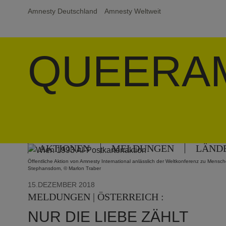
Amnesty Deutschland
Amnesty Weltweit
QUEERA
AKTIONEN
MELDUNGEN
LÄND
Öffentliche Aktion von Amnesty International anlässlich der Weltkonferenz zu Mens
Stephansdom, © Marlon Traber
15.DEZEMBER 2018
MELDUNGEN | ÖSTERREICH :
NUR DIE LIEBE ZÄHLT