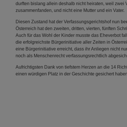
durften bislang allein deshalb nicht heiraten, weil zwei
zusammenfanden, und nicht eine Mutter und ein Vater.
Diesen Zustand hat der Verfassungsgerichtshof nun be
Österreich hat den zweiten, dritten, vierten, fünften Sch
Auch für das Wohl der Kinder musste das Eheverbot fall
die erfolgreichste Bürgerinitiative aller Zeiten in Österr
eine Bürgerinitiative erreicht, dass ihr Anliegen nicht 
noch als Menschenrecht verfassungsrechtlich abgesiche
Aufrichtigsten Dank von tiefstem Herzen an die 14 Richt
einen würdigen Platz in der Geschichte gesichert habe