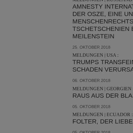
AMNESTY INTERNAT
DER OSZE, EINE 
MENSCHENRECHTS
TSCHETSCHENIEN E
MEILENSTEIN
25. OKTOBER 2018
MELDUNGEN | USA :
TRUMPS TRANSFEI
SCHADEN VERURS
06. OKTOBER 2018
MELDUNGEN | GEORGIEN 
RAUS AUS DER BL
05. OKTOBER 2018
MELDUNGEN | ECUADOR :
FOLTER, DER LIEB
05. OKTOBER 2018