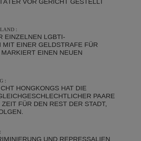
TÄTER VOR GERICHT GESTELLT
LAND :
 EINZELNEN LGBTI-
 MIT EINER GELDSTRAFE FÜR
MARKIERT EINEN NEUEN
 :
ICHT HONGKONGS HAT DIE
 GLEICHGESCHLECHTLICHER PAARE
 ZEIT FÜR DEN REST DER STADT,
FOLGEN.
:
RIMINIERUNG UND REPRESSALIEN