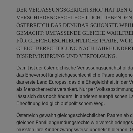
DER VERFASSUNGSGERICHTSHOF HAT DEN G
VERSCHIEDENGESCHLECHTLICH LIEBENDEN
ÖSTERREICH DAS DENKBAR SCHÖNSTE WE
GEMACHT: UMFASSENDE GLEICHE WAHLFREI
FÜR GLEICHGESCHLECHTLICHE PAARE, WÜR
GLEICHBERECHTIGUNG NACH JAHRHUNDER
DISKRIMINIERUNG UND VERFOLGUNG.
Damit ist der österreichische Verfassungsgerichtshof d
das Eheverbot für gleichgeschlechtliche Paare aufgehob
das erste Land Europas, das die Ehegleichheit in der 
als Menschenrecht verankert. Nur per Volksabstimmung
lässt sich das noch ändern. In anderen europäischen Lä
Eheöffnung lediglich auf politischem Weg.
Österreich gewährt gleichgeschlechtlichen Paaren ab 
gleichen Familiengründungsrechte wie verschiedenges
mussten ihre Kinder zwangsweise unehelich bleiben. Gl