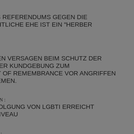
S REFERENDUMS GEGEN DIE
LICHE EHE IST EIN "HERBER
EN VERSAGEN BEIM SCHUTZ DER
DER KUNDGEBUNG ZUM
 OF REMEMBRANCE VOR ANGRIFFEN
EMEN.
 :
OLGUNG VON LGBTI ERREICHT
IVEAU
: