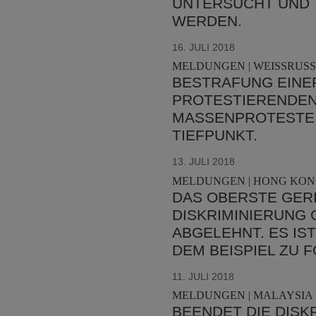
UNTERSUCHT UND 
WERDEN.
16. JULI 2018
MELDUNGEN | WEISSRUSS
BESTRAFUNG EINER
PROTESTIERENDEN
MASSENPROTESTE 
TIEFPUNKT.
13. JULI 2018
MELDUNGEN | HONG KONG
DAS OBERSTE GER
DISKRIMINIERUNG
ABGELEHNT. ES IST
DEM BEISPIEL ZU 
11. JULI 2018
MELDUNGEN | MALAYSIA 
BEENDET DIE DISK