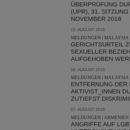
BERPRÜFUNG DURC
UPR), 31. SITZUNG
OVEMBER 2018
15. AUGUST 2018
MELDUNGEN | MALAYSIA 
GERICHTSURTEIL Z
SEXUELLER BEZIE
AUFGEHOBEN WER
08. AUGUST 2018
MELDUNGEN | MALAYSIA 
ENTFERNUNG DER 
AKTIVIST_INNEN DU
ZUTIEFST DISKRIM
07. AUGUST 2018
MELDUNGEN | ARMENIEN 
ANGRIFFE AUF LGB