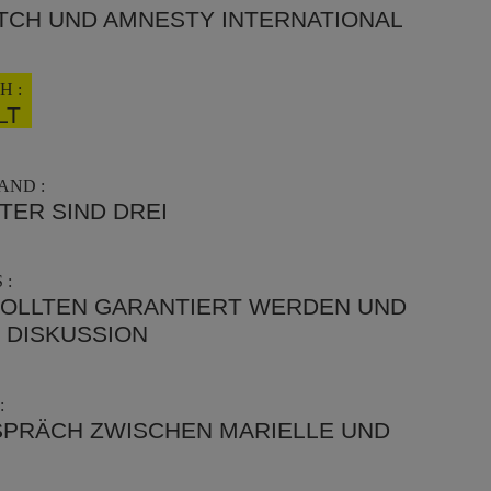
TCH UND AMNESTY INTERNATIONAL
H :
LT
AND :
ER SIND DREI
 :
SOLLTEN GARANTIERT WERDEN UND
 DISKUSSION
:
ESPRÄCH ZWISCHEN MARIELLE UND