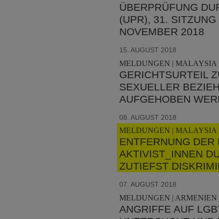
BERPRÜFUNG DURC
UPR), 31. SITZUNG
OVEMBER 2018
15. AUGUST 2018
MELDUNGEN | MALAYSIA 
GERICHTSURTEIL Z
SEXUELLER BEZIE
AUFGEHOBEN WER
08. AUGUST 2018
MELDUNGEN | MALAYSIA 
ENTFERNUNG DER 
AKTIVIST_INNEN DU
ZUTIEFST DISKRIM
07. AUGUST 2018
MELDUNGEN | ARMENIEN 
ANGRIFFE AUF LGB