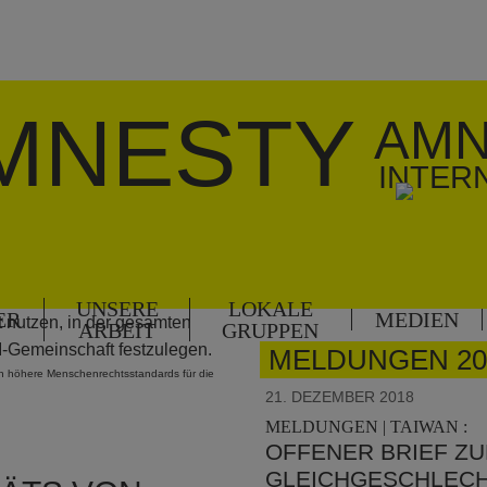
MNESTY
AMN
INTER
UNSERE
LOKALE
ER
MEDIEN
ARBEIT
GRUPPEN
MELDUNGEN 20
n höhere Menschenrechtsstandards für die
21. DEZEMBER 2018
MELDUNGEN | TAIWAN :
OFFENER BRIEF Z
GLEICHGESCHLECH