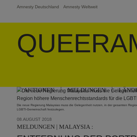
Amnesty Deutschland
Amnesty Weltweit
QUEERA
AKTIONEN
MELDUNGEN
LÄND
Die neue Regierung Malaysias muss die Gelegenheit nutzen, in der gesamten Regio
LGBTI-Gemeinschaft festzulegen.
08.AUGUST 2018
MELDUNGEN | MALAYSIA :