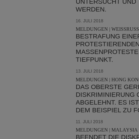
UNTERSUCHT UND 
WERDEN.
16. JULI 2018
MELDUNGEN | WEISSRUSS
BESTRAFUNG EINER
PROTESTIERENDEN
MASSENPROTESTE 
TIEFPUNKT.
13. JULI 2018
MELDUNGEN | HONG KONG
DAS OBERSTE GER
DISKRIMINIERUNG
ABGELEHNT. ES IST
DEM BEISPIEL ZU 
11. JULI 2018
MELDUNGEN | MALAYSIA 
BEENDET DIE DISK