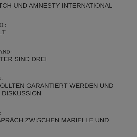
TCH UND AMNESTY INTERNATIONAL
H :
LT
AND :
ER SIND DREI
 :
SOLLTEN GARANTIERT WERDEN UND
 DISKUSSION
:
ESPRÄCH ZWISCHEN MARIELLE UND