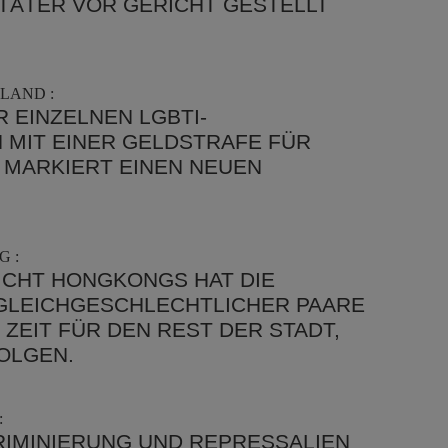
TÄTER VOR GERICHT GESTELLT
LAND :
 EINZELNEN LGBTI-
 MIT EINER GELDSTRAFE FÜR
MARKIERT EINEN NEUEN
 :
ICHT HONGKONGS HAT DIE
 GLEICHGESCHLECHTLICHER PAARE
 ZEIT FÜR DEN REST DER STADT,
FOLGEN.
:
RIMINIERUNG UND REPRESSALIEN