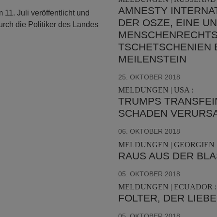
AMNESTY INTERNAT
11. Juli veröffentlicht und
DER OSZE, EINE 
rch die Politiker des Landes
MENSCHENRECHTS
TSCHETSCHENIEN E
MEILENSTEIN
25. OKTOBER 2018
MELDUNGEN | USA :
TRUMPS TRANSFEI
SCHADEN VERURS
06. OKTOBER 2018
MELDUNGEN | GEORGIEN 
RAUS AUS DER BL
05. OKTOBER 2018
MELDUNGEN | ECUADOR :
FOLTER, DER LIEB
05. OKTOBER 2018