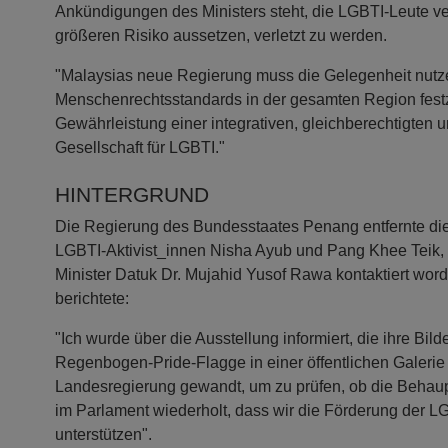
Ankündigungen des Ministers steht, die LGBTI-Leute ve
größeren Risiko aussetzen, verletzt zu werden.
"Malaysias neue Regierung muss die Gelegenheit nutz
Menschenrechtsstandards in der gesamten Region fest
Gewährleistung einer integrativen, gleichberechtigten 
Gesellschaft für LGBTI."
HINTERGRUND
Die Regierung des Bundesstaates Penang entfernte die
LGBTI-Aktivist_innen Nisha Ayub und Pang Khee Teik,
Minister Datuk Dr. Mujahid Yusof Rawa kontaktiert wor
berichtete:
"Ich wurde über die Ausstellung informiert, die ihre Bi
Regenbogen-Pride-Flagge in einer öffentlichen Galerie 
Landesregierung gewandt, um zu prüfen, ob die Behaup
im Parlament wiederholt, dass wir die Förderung der LG
unterstützen".