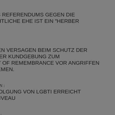
S REFERENDUMS GEGEN DIE
LICHE EHE IST EIN "HERBER
EN VERSAGEN BEIM SCHUTZ DER
DER KUNDGEBUNG ZUM
 OF REMEMBRANCE VOR ANGRIFFEN
EMEN.
 :
OLGUNG VON LGBTI ERREICHT
IVEAU
: