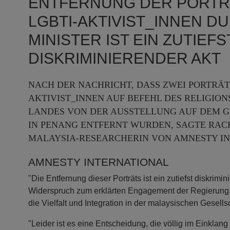
ENTFERNUNG DER PORTR
LGBTI-AKTIVIST_INNEN D
MINISTER IST EIN ZUTIEFS
DISKRIMINIERENDER AKT
NACH DER NACHRICHT, DASS ZWEI PORTRÄT
AKTIVIST_INNEN AUF BEFEHL DES RELIGION
LANDES VON DER AUSSTELLUNG AUF DEM G
IN PENANG ENTFERNT WURDEN, SAGTE RA
MALAYSIA-RESEARCHERIN VON AMNESTY IN
AMNESTY INTERNATIONAL
"Die Entfernung dieser Porträts ist ein zutiefst diskrimi
Widerspruch zum erklärten Engagement der Regierung 
die Vielfalt und Integration in der malaysischen Gesellsc
"Leider ist es eine Entscheidung, die völlig im Einklang