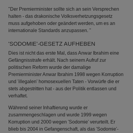
"Der Premierminister sollte sich an sein Versprechen
halten - das drakonische Volksverhetzungsgesetz
muss aufgehoben oder geändert werden, um es an
internationale Standards anzupassen. "
'SODOMIE'-GESETZ AUFHEBEN
Dies ist nicht das erste Mal, dass Anwar Ibrahim eine
Gefängnisstrafe erhält. Nach seinem Aufruf zur
politischen Reform wurde der damalige
Premierminister Anwar Ibrahim 1998 wegen Korruption
und 'illegalen' homosexuellen Taten - Vorwürfe die er
stets abgestritten hat - aus der Politik entlassen und
verhaftet.
Während seiner Inhaftierung wurde er
zusammengeschlagen und wurde 1999 wegen
Korruption und 2000 wegen 'Sodomie' verurteilt. Er
blieb bis 2004 in Gefangenschaft, als das 'Sodomie'-