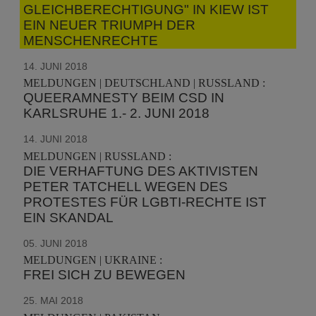
GLEICHBERECHTIGUNG" IN KIEW IST
EIN NEUER TRIUMPH DER
MENSCHENRECHTE
14. JUNI 2018
MELDUNGEN | DEUTSCHLAND | RUSSLAND :
QUEERAMNESTY BEIM CSD IN
KARLSRUHE 1.- 2. JUNI 2018
14. JUNI 2018
MELDUNGEN | RUSSLAND :
DIE VERHAFTUNG DES AKTIVISTEN
PETER TATCHELL WEGEN DES
PROTESTES FÜR LGBTI-RECHTE IST
EIN SKANDAL
05. JUNI 2018
MELDUNGEN | UKRAINE :
FREI SICH ZU BEWEGEN
25. MAI 2018