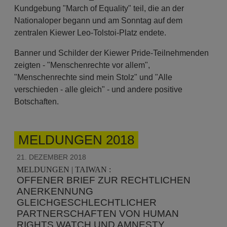
Kundgebung "March of Equality" teil, die an der
Nationaloper begann und am Sonntag auf dem
zentralen Kiewer Leo-Tolstoi-Platz endete.
Banner und Schilder der Kiewer Pride-Teilnehmenden
zeigten - "Menschenrechte vor allem",
"Menschenrechte sind mein Stolz" und "Alle
verschieden - alle gleich" - und andere positive
Botschaften.
MELDUNGEN 2018
21. DEZEMBER 2018
MELDUNGEN | TAIWAN :
OFFENER BRIEF ZUR RECHTLICHEN
ANERKENNUNG
GLEICHGESCHLECHTLICHER
PARTNERSCHAFTEN VON HUMAN
RIGHTS WATCH UND AMNESTY