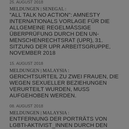
25. AUGUST 2018
MELDUNGEN | SENEGAL :
"ALL TALK NO ACTION": AMNESTY
INTERNATIONALS VORLAGE FÜR DIE
ALLGEMEINE REGELMÄSSIGE Ü
BERPRÜFUNG DURCH DEN UN-M
ENSCHENRECHTSRAT (UPR), 31. S
ITZUNG DER UPR ARBEITSGRUPPE, N
OVEMBER 2018
15. AUGUST 2018
MELDUNGEN | MALAYSIA :
GERICHTSURTEIL ZU ZWEI FRAUEN, DIE
WEGEN SEXUELLER BEZIEHUNGEN
VERURTEILT WURDEN, MUSS
AUFGEHOBEN WERDEN.
08. AUGUST 2018
MELDUNGEN | MALAYSIA :
ENTFERNUNG DER PORTRÄTS VON
LGBTI-AKTIVIST_INNEN DURCH DEN