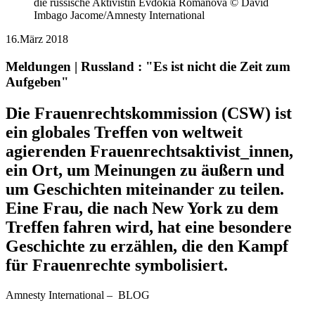
die russische Aktivistin Evdokia Romanova © David
Imbago Jacome/Amnesty International
16.März 2018
Meldungen | Russland :
"Es ist nicht die Zeit zum
Aufgeben"
Die Frauenrechtskommission (CSW) ist
ein globales Treffen von weltweit
agierenden Frauenrechtsaktivist_innen,
ein Ort, um Meinungen zu äußern und
um Geschichten miteinander zu teilen.
Eine Frau, die nach New York zu dem
Treffen fahren wird, hat eine besondere
Geschichte zu erzählen, die den Kampf
für Frauenrechte symbolisiert.
Amnesty International – BLOG