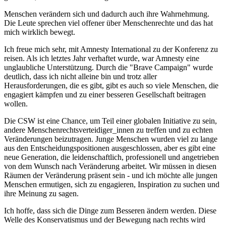
Menschen verändern sich und dadurch auch ihre Wahrnehmung.
Die Leute sprechen viel offener über Menschenrechte und das hat
mich wirklich bewegt.
Ich freue mich sehr, mit Amnesty International zu der Konferenz zu
reisen. Als ich letztes Jahr verhaftet wurde, war Amnesty eine
unglaubliche Unterstützung. Durch die "Brave Campaign" wurde
deutlich, dass ich nicht alleine bin und trotz aller
Herausforderungen, die es gibt, gibt es auch so viele Menschen, die
engagiert kämpfen und zu einer besseren Gesellschaft beitragen
wollen.
Die CSW ist eine Chance, um Teil einer globalen Initiative zu sein,
andere Menschenrechtsverteidiger_innen zu treffen und zu echten
Veränderungen beizutragen. Junge Menschen wurden viel zu lange
aus den Entscheidungspositionen ausgeschlossen, aber es gibt eine
neue Generation, die leidenschaftlich, professionell und angetrieben
von dem Wunsch nach Veränderung arbeitet. Wir müssen in diesen
Räumen der Veränderung präsent sein - und ich möchte alle jungen
Menschen ermutigen, sich zu engagieren, Inspiration zu suchen und
ihre Meinung zu sagen.
Ich hoffe, dass sich die Dinge zum Besseren ändern werden. Diese
Welle des Konservatismus und der Bewegung nach rechts wird