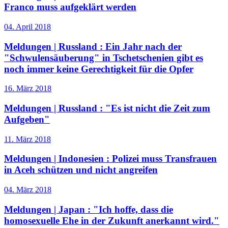
Franco muss aufgeklärt werden
04. April 2018
Meldungen | Russland :
Ein Jahr nach der
"Schwulensäuberung" in Tschetschenien gibt es
noch immer keine Gerechtigkeit für die Opfer
16. März 2018
Meldungen | Russland :
"Es ist nicht die Zeit zum
Aufgeben"
11. März 2018
Meldungen | Indonesien :
Polizei muss Transfrauen
in Aceh schützen und nicht angreifen
04. März 2018
Meldungen | Japan :
"Ich hoffe, dass die
homosexuelle Ehe in der Zukunft anerkannt wird."