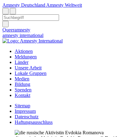
Amnesty Deutschland
Amnesty Weltweit
Queeramnesty
amnesty
international
Aktionen
Meldungen
Länder
Unsere Arbeit
Lokale Gruppen
Medien
Bildung
Spenden
Kontakt
Sitemap
Impressum
Datenschutz
Haftungsausschluss