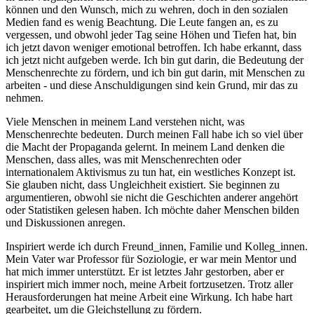
können und den Wunsch, mich zu wehren, doch in den sozialen
Medien fand es wenig Beachtung. Die Leute fangen an, es zu
vergessen, und obwohl jeder Tag seine Höhen und Tiefen hat, bin
ich jetzt davon weniger emotional betroffen. Ich habe erkannt, dass
ich jetzt nicht aufgeben werde. Ich bin gut darin, die Bedeutung der
Menschenrechte zu fördern, und ich bin gut darin, mit Menschen zu
arbeiten - und diese Anschuldigungen sind kein Grund, mir das zu
nehmen.
Viele Menschen in meinem Land verstehen nicht, was
Menschenrechte bedeuten. Durch meinen Fall habe ich so viel über
die Macht der Propaganda gelernt. In meinem Land denken die
Menschen, dass alles, was mit Menschenrechten oder
internationalem Aktivismus zu tun hat, ein westliches Konzept ist.
Sie glauben nicht, dass Ungleichheit existiert. Sie beginnen zu
argumentieren, obwohl sie nicht die Geschichten anderer angehört
oder Statistiken gelesen haben. Ich möchte daher Menschen bilden
und Diskussionen anregen.
Inspiriert werde ich durch Freund_innen, Familie und Kolleg_innen.
Mein Vater war Professor für Soziologie, er war mein Mentor und
hat mich immer unterstützt. Er ist letztes Jahr gestorben, aber er
inspiriert mich immer noch, meine Arbeit fortzusetzen. Trotz aller
Herausforderungen hat meine Arbeit eine Wirkung. Ich habe hart
gearbeitet, um die Gleichstellung zu fördern.