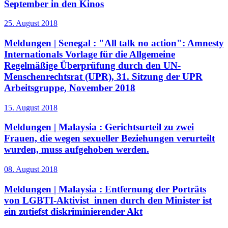
September in den Kinos
25. August 2018
Meldungen | Senegal :
"All talk no action": Amnesty
Internationals Vorlage für die Allgemeine
Regelmäßige Überprüfung durch den UN-
Menschenrechtsrat (UPR), 31. Sitzung der UPR
Arbeitsgruppe, November 2018
15. August 2018
Meldungen | Malaysia :
Gerichtsurteil zu zwei
Frauen, die wegen sexueller Beziehungen verurteilt
wurden, muss aufgehoben werden.
08. August 2018
Meldungen | Malaysia :
Entfernung der Porträts
von LGBTI-Aktivist_innen durch den Minister ist
ein zutiefst diskriminierender Akt