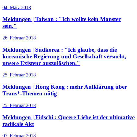
04. März 2018
Meldungen | Taiwan :
"Ich wollte kein Monster
sein."
26. Februar 2018
Meldungen | Südkorea :
"Ich glaube, dass die
koreanische Regierung und Gesellschaft versucht,
unsere Existenz auszulöschen."
25. Februar 2018
Meldungen | Hong Kong :
mehr Aufklärung über
Trans*-Themen nötig
25. Februar 2018
Meldungen | Fidschi :
Queere Liebe ist der ultimative
radikale Akt
07. Februar 2018