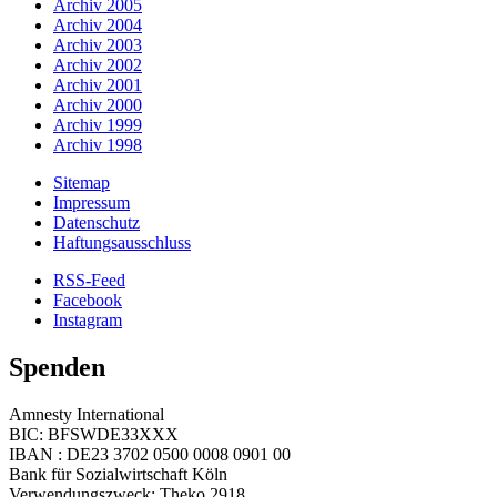
Archiv 2005
Archiv 2004
Archiv 2003
Archiv 2002
Archiv 2001
Archiv 2000
Archiv 1999
Archiv 1998
Sitemap
Impressum
Datenschutz
Haftungsausschluss
RSS-Feed
Facebook
Instagram
Spenden
Amnesty International
BIC: BFSWDE33XXX
IBAN : DE23 3702 0500 0008 0901 00
Bank für Sozialwirtschaft Köln
Verwendungszweck: Theko 2918