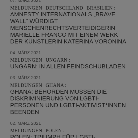
07. MÄRZ 2021
MELDUNGEN | DEUTSCHLAND | BRASILIEN :
AMNESTY INTERNATIONALS „BRAVE
WALL“ WÜRDIGT
MENSCHENRECHTSVERTEIDIGERIN
MARIELLE FRANCO MIT EINEM WERK
DER KÜNSTLERIN KATERINA VORONINA
04. MÄRZ 2021
MELDUNGEN | UNGARN :
UNGARN: IN ALLEN FEINDSCHUBLADEN
03. MÄRZ 2021
MELDUNGEN | GHANA :
GHANA: BEHÖRDEN MÜSSEN DIE
DISKRIMINIERUNG VON LGBTI-
PERSONEN UND LGBTI-AKTIVIST*INNEN
BEENDEN
02. MÄRZ 2021
MELDUNGEN | POLEN :
POLEN: TRIUMPH FÜR LGBTI-