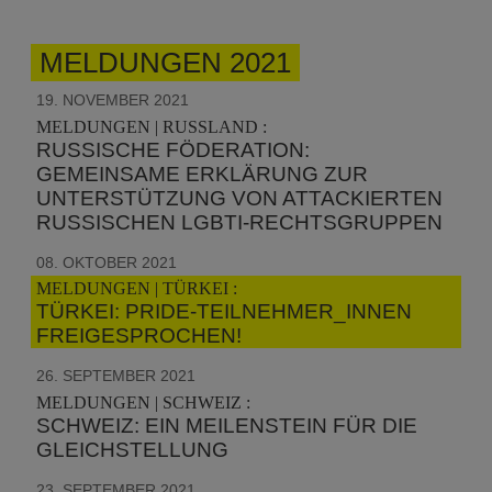
MELDUNGEN 2021
19. NOVEMBER 2021
MELDUNGEN | RUSSLAND :
RUSSISCHE FÖDERATION:
GEMEINSAME ERKLÄRUNG ZUR
UNTERSTÜTZUNG VON ATTACKIERTEN
RUSSISCHEN LGBTI-RECHTSGRUPPEN
08. OKTOBER 2021
MELDUNGEN | TÜRKEI :
TÜRKEI: PRIDE-TEILNEHMER_INNEN
FREIGESPROCHEN!
26. SEPTEMBER 2021
MELDUNGEN | SCHWEIZ :
SCHWEIZ: EIN MEILENSTEIN FÜR DIE
GLEICHSTELLUNG
23. SEPTEMBER 2021