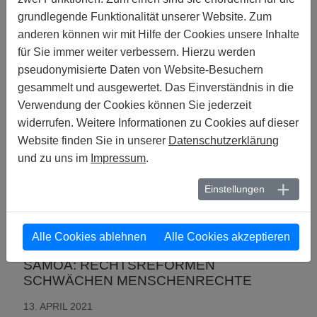
DISKRIMINIERUNG GEWÄHRLEISTET
grundlegende Funktionalität unserer Website. Zum
anderen können wir mit Hilfe der Cookies unsere Inhalte
13. MAI 2021
für Sie immer weiter verbessern. Hierzu werden
MELDUNGEN | BENIN :
pseudonymisierte Daten von Website-Besuchern
BENIN: NACH ANGRIFF VON DREI
TRANS-PERSONEN WERDEN SIE UND
gesammelt und ausgewertet. Das Einverständnis in die
IHRE VERTEIDIGER*INNEN BEDROHT
Verwendung der Cookies können Sie jederzeit
widerrufen. Weitere Informationen zu Cookies auf dieser
13. MAI 2021
Website finden Sie in unserer
Datenschutzerklärung
MELDUNGEN | IRAN :
und zu uns im
Impressum
.
IRAN: MORD AN HOMOSEXUELLEM
MANN UNTERSTREICHT GEFAHREN
Einstellungen
VON STAATLICH AKZEPTIERTEN
ÜBERGRIFFEN GEGEN LGBTI
23. APRIL 2021 - 05. MAI 2021
Alle Cookies ablehnen
Alle Cookies akzeptieren
MELDUNGEN | SAMOA :
SAMOA: RECHTSREFORMEN
SCHWÄCHEN MENSCHENRECHTE
13. APRIL 2021