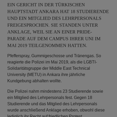
EIN GERICHT IN DER TÜRKISCHEN
HAUPTSTADT ANKARA HAT 18 STUDIERENDE
UND EIN MITGLIED DES LEHRPERSONALS
FREIGESPROCHEN. SIE STANDEN UNTER
ANKLAGE, WEIL SIE AN EINER PRIDE-
PARADE AUF DEM CAMPUS IHRER UNI IM
MAI 2019 TEILGENOMMEN HATTEN.
Pfefferspray, Gummigeschosse und Tränengas. So
reagierte die Polizei im Mai 2019, als die LGBTI-
Solidaritätsgruppe der Middle East Technical
University (METU) in Ankara ihre jährliche
Kundgebung abhalten wollte.
Die Polizei nahm mindestens 23 Studierende sowie
ein Mitglied des Lehrpersonals fest. Gegen 18
Studierende und das Mitglied des Lehrpersonals
wurde anschließend Anklage erhoben, obwohl diese
lediglich ihr Recht auf friedlichen Protest