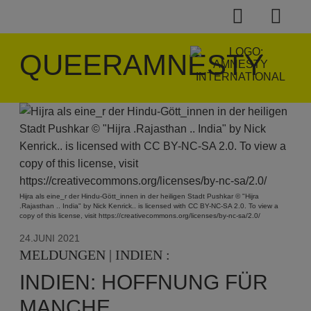
QUEERAMNESTY
Hijra als eine_r der Hindu-Gött_innen in der heiligen Stadt Pushkar © "Hijra
.Rajasthan .. India" by Nick Kenrick.. is licensed with CC BY-NC-SA 2.0. To view a
copy of this license, visit https://creativecommons.org/licenses/by-nc-sa/2.0/
24.JUNI 2021
MELDUNGEN | INDIEN :
INDIEN: HOFFNUNG FÜR
MANCHE