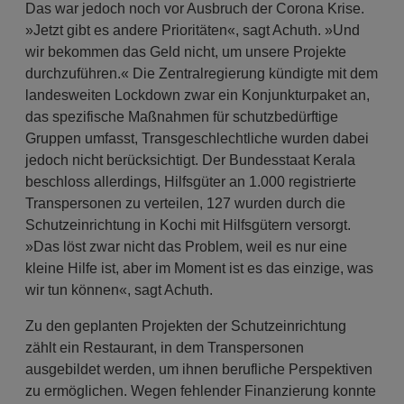
Das war jedoch noch vor Ausbruch der Corona Krise.
»Jetzt gibt es andere Prioritäten«, sagt Achuth. »Und
wir bekommen das Geld nicht, um unsere Projekte
durchzuführen.« Die Zentralregierung kündigte mit dem
landesweiten Lockdown zwar ein Konjunkturpaket an,
das spezifische Maßnahmen für schutzbedürftige
Gruppen umfasst, Transgeschlechtliche wurden dabei
jedoch nicht berücksichtigt. Der Bundesstaat Kerala
beschloss allerdings, Hilfsgüter an 1.000 registrierte
Transpersonen zu verteilen, 127 wurden durch die
Schutzeinrichtung in Kochi mit Hilfsgütern versorgt.
»Das löst zwar nicht das Problem, weil es nur eine
kleine Hilfe ist, aber im Moment ist es das einzige, was
wir tun können«, sagt Achuth.
Zu den geplanten Projekten der Schutzeinrichtung
zählt ein Restaurant, in dem Transpersonen
ausgebildet werden, um ihnen berufliche Perspektiven
zu ermöglichen. Wegen fehlender Finanzierung konnte