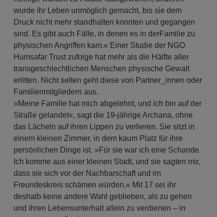
wurde ihr Leben unmöglich gemacht, bis sie dem
Druck nicht mehr standhalten konnten und gegangen
sind. Es gibt auch Fälle, in denen es in derFamilie zu
physischen Angriffen kam.« Einer Studie der NGO
Humsafar Trust zufolge hat mehr als die Hälfte aller
transgeschlechtlichen Menschen physische Gewalt
erlitten. Nicht selten geht diese von Partner_innen oder
Familienmitgliedern aus.
»Meine Familie hat mich abgelehnt, und ich bin auf der
Straße gelandet«, sagt die 19-jährige Archana, ohne
das Lächeln auf ihren Lippen zu verlieren. Sie sitzt in
einem kleinen Zimmer, in dem kaum Platz für ihre
persönlichen Dinge ist. »Für sie war ich eine Schande.
Ich komme aus einer kleinen Stadt, und sie sagten mir,
dass sie sich vor der Nachbarschaft und im
Freundeskreis schämen würden.« Mit 17 sei ihr
deshalb keine andere Wahl geblieben, als zu gehen
und ihren Lebensunterhalt allein zu verdienen – in