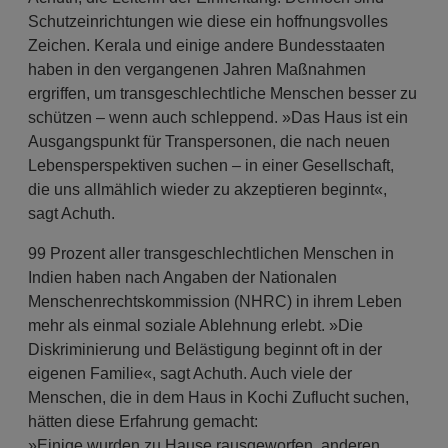
Schutzeinrichtungen wie diese ein hoffnungsvolles
Zeichen. Kerala und einige andere Bundesstaaten
haben in den vergangenen Jahren Maßnahmen
ergriffen, um transgeschlechtliche Menschen besser zu
schützen – wenn auch schleppend. »Das Haus ist ein
Ausgangspunkt für Transpersonen, die nach neuen
Lebensperspektiven suchen – in einer Gesellschaft,
die uns allmählich wieder zu akzeptieren beginnt«,
sagt Achuth.
99 Prozent aller transgeschlechtlichen Menschen in
Indien haben nach Angaben der Nationalen
Menschenrechtskommission (NHRC) in ihrem Leben
mehr als einmal soziale Ablehnung erlebt. »Die
Diskriminierung und Belästigung beginnt oft in der
eigenen Familie«, sagt Achuth. Auch viele der
Menschen, die in dem Haus in Kochi Zuflucht suchen,
hätten diese Erfahrung gemacht:
»Einige wurden zu Hause rausgeworfen, anderen