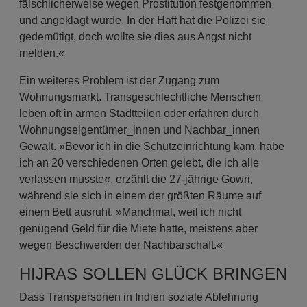
fälschlicherweise wegen Prostitution festgenommen
und angeklagt wurde. In der Haft hat die Polizei sie
gedemütigt, doch wollte sie dies aus Angst nicht
melden.«
Ein weiteres Problem ist der Zugang zum
Wohnungsmarkt. Transgeschlechtliche Menschen
leben oft in armen Stadtteilen oder erfahren durch
Wohnungseigentümer_innen und Nachbar_innen
Gewalt. »Bevor ich in die Schutzeinrichtung kam, habe
ich an 20 verschiedenen Orten gelebt, die ich alle
verlassen musste«, erzählt die 27-jährige Gowri,
während sie sich in einem der größten Räume auf
einem Bett ausruht. »Manchmal, weil ich nicht
genügend Geld für die Miete hatte, meistens aber
wegen Beschwerden der Nachbarschaft.«
HIJRAS SOLLEN GLÜCK BRINGEN
Dass Transpersonen in Indien soziale Ablehnung