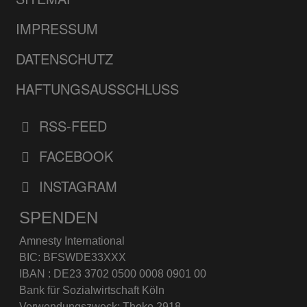
IMPRESSUM
DATENSCHUTZ
HAFTUNGSAUSSCHLUSS
RSS-FEED
FACEBOOK
INSTAGRAM
SPENDEN
Amnesty International
BIC: BFSWDE33XXX
IBAN : DE23 3702 0500 0008 0901 00
Bank für Sozialwirtschaft Köln
Verwendungszweck: Theko 2918