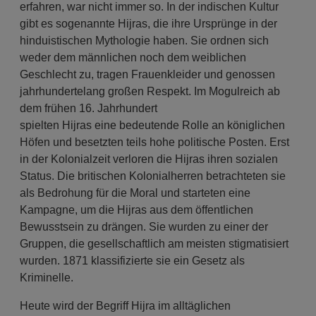
erfahren, war nicht immer so. In der indischen Kultur
gibt es sogenannte Hijras, die ihre Ursprünge in der
hinduistischen Mythologie haben. Sie ordnen sich
weder dem männlichen noch dem weiblichen
Geschlecht zu, tragen Frauenkleider und genossen
jahrhundertelang großen Respekt. Im Mogulreich ab
dem frühen 16. Jahrhundert
spielten Hijras eine bedeutende Rolle an königlichen
Höfen und besetzten teils hohe politische Posten. Erst
in der Kolonialzeit verloren die Hijras ihren sozialen
Status. Die britischen Kolonialherren betrachteten sie
als Bedrohung für die Moral und starteten eine
Kampagne, um die Hijras aus dem öffentlichen
Bewusstsein zu drängen. Sie wurden zu einer der
Gruppen, die gesellschaftlich am meisten stigmatisiert
wurden. 1871 klassifizierte sie ein Gesetz als
Kriminelle.
Heute wird der Begriff Hijra im alltäglichen