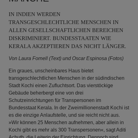
IN INDIEN WERDEN
TRANSGESCHLECHTLICHE MENSCHEN IN
ALLEN GESELLSCHAFTLICHEN BEREICHEN
DISKRIMINIERT. BUNDESSTAATEN WIE
KERALA AKZEPTIEREN DAS NICHT LÄNGER.
Von Laura Fornell (Text) und Oscar Espinosa (Fotos)
Ein graues, unscheinbares Haus bietet
transgeschlechtlichen Menschen in der südindischen
Stadt Kochi einen Zufluchtsort. Das vierstöckige
Gebäude beherbergt eine von drei
Schutzeinrichtungen für Transpersonen im
Bundesstaat Kerala. In der Zweimillionenstadt Kochi ist
es die einzige Anlaufstelle, und sie reicht nicht aus.
»Wir können 25 Menschen aufnehmen, aber allein in
Kochi gibt es mehr als 300 Transpersonen«, sagt Aditi
Achuth, die Leiterin der Einrichtung. Dennoch sind