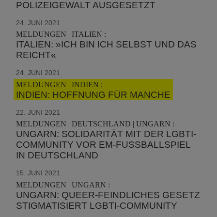
POLIZEIGEWALT AUSGESETZT
24. JUNI 2021
MELDUNGEN | ITALIEN :
ITALIEN: »ICH BIN ICH SELBST UND DAS
REICHT«
24. JUNI 2021
MELDUNGEN | INDIEN :
INDIEN: HOFFNUNG FÜR MANCHE
22. JUNI 2021
MELDUNGEN | DEUTSCHLAND | UNGARN :
UNGARN: SOLIDARITÄT MIT DER LGBTI-
COMMUNITY VOR EM-FUSSBALLSPIEL I
N DEUTSCHLAND
15. JUNI 2021
MELDUNGEN | UNGARN :
UNGARN: QUEER-FEINDLICHES GESETZ
STIGMATISIERT LGBTI-COMMUNITY