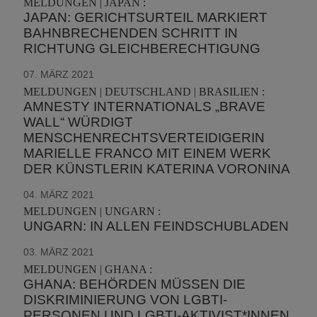
MELDUNGEN | JAPAN :
JAPAN: GERICHTSURTEIL MARKIERT
BAHNBRECHENDEN SCHRITT IN
RICHTUNG GLEICHBERECHTIGUNG
07. MÄRZ 2021
MELDUNGEN | DEUTSCHLAND | BRASILIEN :
AMNESTY INTERNATIONALS „BRAVE
WALL“ WÜRDIGT
MENSCHENRECHTSVERTEIDIGERIN
MARIELLE FRANCO MIT EINEM WERK
DER KÜNSTLERIN KATERINA VORONINA
04. MÄRZ 2021
MELDUNGEN | UNGARN :
UNGARN: IN ALLEN FEINDSCHUBLADEN
03. MÄRZ 2021
MELDUNGEN | GHANA :
GHANA: BEHÖRDEN MÜSSEN DIE
DISKRIMINIERUNG VON LGBTI-
PERSONEN UND LGBTI-AKTIVIST*INNEN