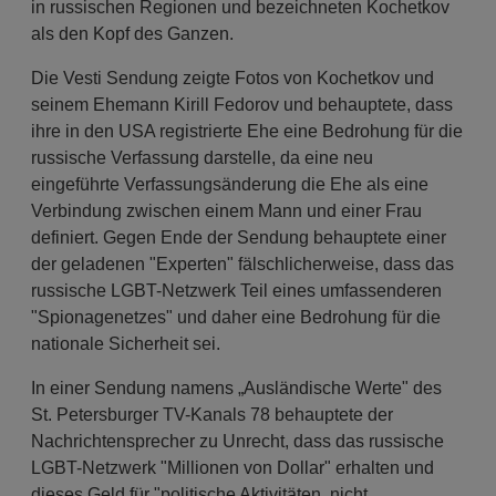
in russischen Regionen und bezeichneten Kochetkov
als den Kopf des Ganzen.
Die Vesti Sendung zeigte Fotos von Kochetkov und
seinem Ehemann Kirill Fedorov und behauptete, dass
ihre in den USA registrierte Ehe eine Bedrohung für die
russische Verfassung darstelle, da eine neu
eingeführte Verfassungsänderung die Ehe als eine
Verbindung zwischen einem Mann und einer Frau
definiert. Gegen Ende der Sendung behauptete einer
der geladenen "Experten" fälschlicherweise, dass das
russische LGBT-Netzwerk Teil eines umfassenderen
"Spionagenetzes" und daher eine Bedrohung für die
nationale Sicherheit sei.
In einer Sendung namens „Ausländische Werte" des
St. Petersburger TV-Kanals 78 behauptete der
Nachrichtensprecher zu Unrecht, dass das russische
LGBT-Netzwerk "Millionen von Dollar" erhalten und
dieses Geld für "politische Aktivitäten, nicht