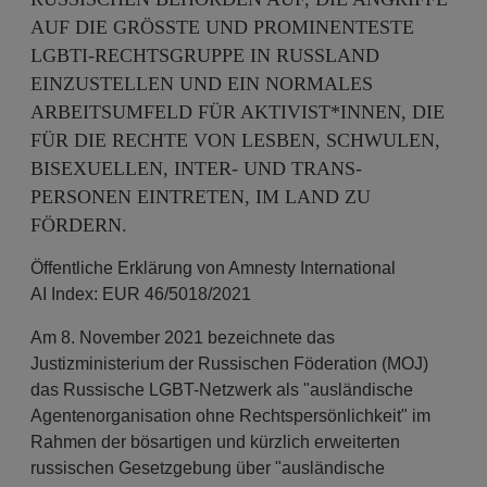
AUF DIE GRÖSSTE UND PROMINENTESTE L
GBTI-RECHTSGRUPPE IN RUSSLAND E
INZUSTELLEN UND EIN NORMALES A
RBEITSUMFELD FÜR AKTIVIST*INNEN, DIE F
ÜR DIE RECHTE VON LESBEN, SCHWULEN, B
ISEXUELLEN, INTER- UND TRANS-P
ERSONEN EINTRETEN, IM LAND ZU F
ÖRDERN.
Öffentliche Erklärung von Amnesty International
AI Index: EUR 46/5018/2021
Am 8. November 2021 bezeichnete das
Justizministerium der Russischen Föderation (MOJ)
das Russische LGBT-Netzwerk als "ausländische
Agentenorganisation ohne Rechtspersönlichkeit" im
Rahmen der bösartigen und kürzlich erweiterten
russischen Gesetzgebung über "ausländische