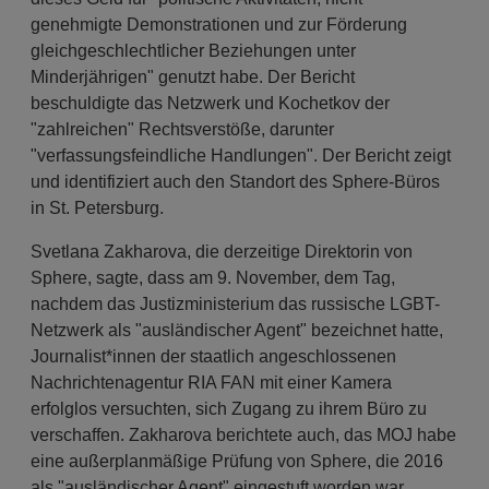
genehmigte Demonstrationen und zur Förderung
gleichgeschlechtlicher Beziehungen unter
Minderjährigen" genutzt habe. Der Bericht
beschuldigte das Netzwerk und Kochetkov der
"zahlreichen" Rechtsverstöße, darunter
"verfassungsfeindliche Handlungen". Der Bericht zeigt
und identifiziert auch den Standort des Sphere-Büros
in St. Petersburg.
Svetlana Zakharova, die derzeitige Direktorin von
Sphere, sagte, dass am 9. November, dem Tag,
nachdem das Justizministerium das russische LGBT-
Netzwerk als "ausländischer Agent" bezeichnet hatte,
Journalist*innen der staatlich angeschlossenen
Nachrichtenagentur RIA FAN mit einer Kamera
erfolglos versuchten, sich Zugang zu ihrem Büro zu
verschaffen. Zakharova berichtete auch, das MOJ habe
eine außerplanmäßige Prüfung von Sphere, die 2016
als "ausländischer Agent" eingestuft worden war,