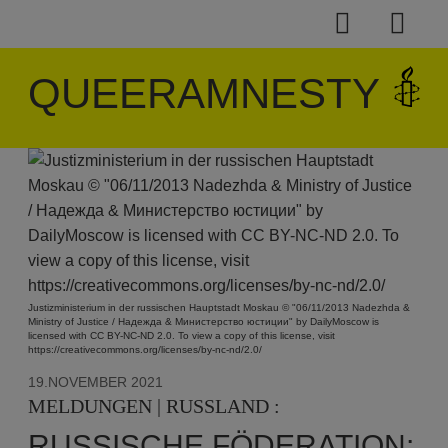
QUEERAMNESTY
Justizministerium in der russischen Hauptstadt Moskau © "06/11/2013 Nadezhda &
Ministry of Justice / Надeжда & Министерство юстиции" by DailyMoscow is
licensed with CC BY-NC-ND 2.0. To view a copy of this license, visit
https://creativecommons.org/licenses/by-nc-nd/2.0/
19.NOVEMBER 2021
MELDUNGEN | RUSSLAND :
RUSSISCHE FÖDERATION: