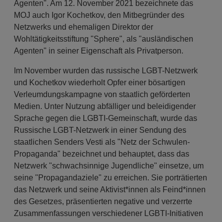
Agenten". Am 12. November 2021 bezeichnete das
MOJ auch Igor Kochetkov, den Mitbegründer des
Netzwerks und ehemaligen Direktor der
Wohltätigkeitsstiftung "Sphere", als "ausländischen
Agenten" in seiner Eigenschaft als Privatperson.
Im November wurden das russische LGBT-Netzwerk
und Kochetkov wiederholt Opfer einer bösartigen
Verleumdungskampagne von staatlich geförderten
Medien. Unter Nutzung abfälliger und beleidigender
Sprache gegen die LGBTI-Gemeinschaft, wurde das
Russische LGBT-Netzwerk in einer Sendung des
staatlichen Senders Vesti als "Netz der Schwulen-
Propaganda" bezeichnet und behauptet, dass das
Netzwerk "schwachsinnige Jugendliche" einsetze, um
seine "Propagandaziele" zu erreichen. Sie porträtierten
das Netzwerk und seine Aktivist*innen als Feind*innen
des Gesetzes, präsentierten negative und verzerrte
Zusammenfassungen verschiedener LGBTI-Initiativen