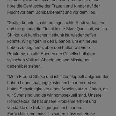
höre die Geräusche der Frauen und Kinder auf der
Flucht vor dem Bombardement und vor dem Tod.
"Später konnte ich die heimgesuchte Stadt verlassen
und mir gelang die Flucht in die Stadt Qamishli, wo ich
Shirko, der kurdischer Herkunft ist, wieder treffen
konnte. Wir gingen in den Libanon, um ein neues
Leben zu beginnen, aber dort hatten wir viele
Probleme, da alle Ebenen der Gesellschaft dem
syrischen Volk mit Abneigung und Misstrauen
gegenüber stehen.
"Mein Freund Shirko und ich litten doppelt aufgrund der
hohen Lebenshaltungskosten im Libanon und wir
hatten Schwierigkeiten einen Arbeitsplatz zu finden, da
wir Syrer sind und da wir homosexuell sind. Unsere
Homosexualität hat unsere Probleme erhöht und
verstärkte die Belästigungen im Libanon.
Zurückblickend muss ich sagen, dass wir einige