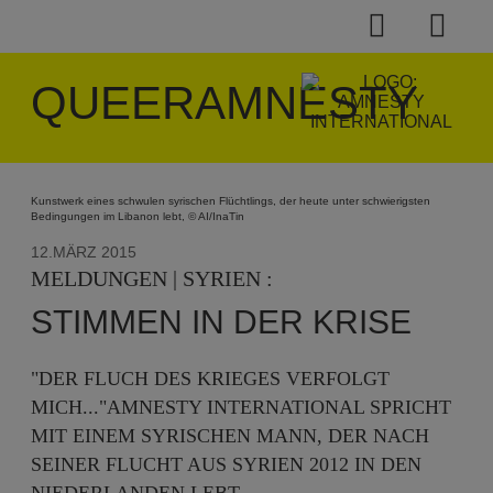
QUEERAMNESTY
Kunstwerk eines schwulen syrischen Flüchtlings, der heute unter schwierigsten
Bedingungen im Libanon lebt, © AI/InaTin
12.MÄRZ 2015
MELDUNGEN | SYRIEN :
STIMMEN IN DER KRISE
"DER FLUCH DES KRIEGES VERFOLGT
MICH..."AMNESTY INTERNATIONAL SPRICHT
MIT EINEM SYRISCHEN MANN, DER NACH
SEINER FLUCHT AUS SYRIEN 2012 IN DEN