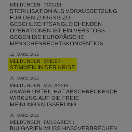
MELDUNGEN | TÜRKEI :
STERILISATION ALS VORAUSSETZUNG
FÜR DEN ZUGANG ZU
GESCHLECHTSANGLEICHENDEN
OPERATIONEN IST EIN VERSTOSS G
EGEN DIE EUROPÄISCHE M
ENSCHENRECHTSKONVENTION
12. MÄRZ 2015
MELDUNGEN | SYRIEN :
STIMMEN IN DER KRISE
09. MÄRZ 2015
MELDUNGEN | MALAYSIA :
ANWAR URTEIL HAT ABSCHRECKENDE
WIRKUNG AUF DIE FREIE
MEINUNGSÄUSSERUNG
09. MÄRZ 2015
MELDUNGEN | BULGARIEN :
BULGARIEN MUSS HASSVERBRECHEN