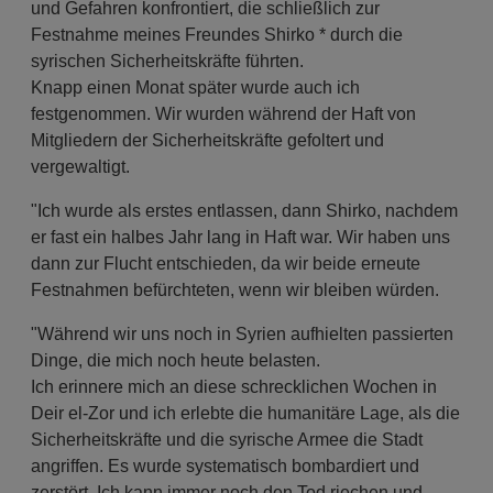
und Gefahren konfrontiert, die schließlich zur
Festnahme meines Freundes Shirko * durch die
syrischen Sicherheitskräfte führten.
Knapp einen Monat später wurde auch ich
festgenommen. Wir wurden während der Haft von
Mitgliedern der Sicherheitskräfte gefoltert und
vergewaltigt.
"Ich wurde als erstes entlassen, dann Shirko, nachdem
er fast ein halbes Jahr lang in Haft war. Wir haben uns
dann zur Flucht entschieden, da wir beide erneute
Festnahmen befürchteten, wenn wir bleiben würden.
"Während wir uns noch in Syrien aufhielten passierten
Dinge, die mich noch heute belasten.
Ich erinnere mich an diese schrecklichen Wochen in
Deir el-Zor und ich erlebte die humanitäre Lage, als die
Sicherheitskräfte und die syrische Armee die Stadt
angriffen. Es wurde systematisch bombardiert und
zerstört. Ich kann immer noch den Tod riechen und