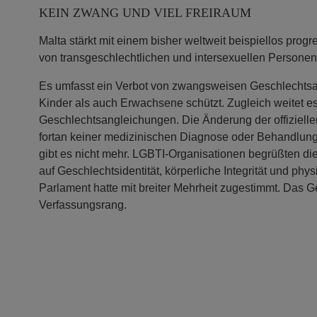
KEIN ZWANG UND VIEL FREIRAUM
Malta stärkt mit einem bisher weltweit beispiellos prog
von transgeschlechtlichen und intersexuellen Personen
Es umfasst ein Verbot von zwangsweisen Geschlechts
Kinder als auch Erwachsene schützt. Zugleich weitet es
Geschlechtsangleichungen. Die Änderung der offizielle
fortan keiner medizinischen Diagnose oder Behandlu
gibt es nicht mehr. LGBTI-Organisationen begrüßten di
auf Geschlechtsidentität, körperliche Integrität und ph
Parlament hatte mit breiter Mehrheit zugestimmt. Das Ge
Verfassungsrang.