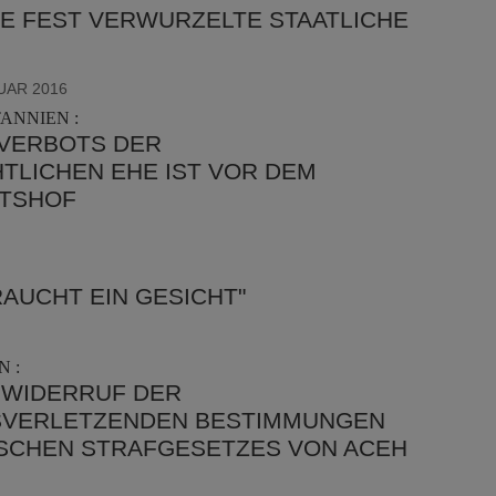
E FEST VERWURZELTE STAATLICHE
NUAR 2016
ANNIEN :
VERBOTS DER
TLICHEN EHE IST VOR DEM
HTSHOF
AUCHT EIN GESICHT"
 :
 WIDERRUF DER
VERLETZENDEN BESTIMMUNGEN
ISCHEN STRAFGESETZES VON ACEH