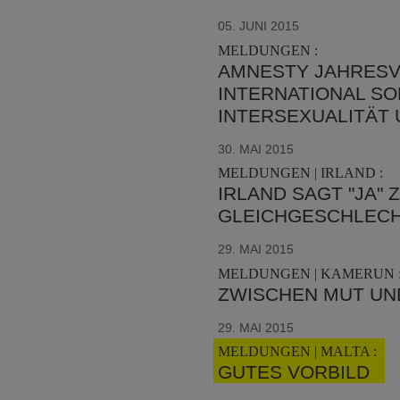
05. JUNI 2015
MELDUNGEN :
AMNESTY JAHRESV
INTERNATIONAL S
INTERSEXUALITÄT
30. MAI 2015
MELDUNGEN | IRLAND :
IRLAND SAGT "JA" 
GLEICHGESCHLECH
29. MAI 2015
MELDUNGEN | KAMERUN 
ZWISCHEN MUT U
29. MAI 2015
MELDUNGEN | MALTA :
GUTES VORBILD