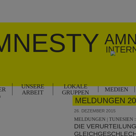
MNESTY
AMN
INTER
UNSERE
LOKALE
ER
MEDIEN
ARBEIT
GRUPPEN
l
MELDUNGEN 20
26. DEZEMBER 2015
MELDUNGEN | TUNESIEN :
DIE VERURTEILUN
GLEICHGESCHLECH