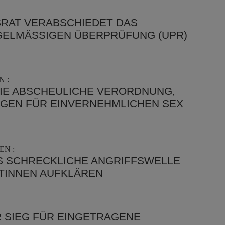
RAT VERABSCHIEDET DAS
ELMÄSSIGEN ÜBERPRÜFUNG (UPR) V
 :
DIE ABSCHEULICHE VERORDNUNG,
NGEN FÜR EINVERNEHMLICHEN SEX
EN :
S SCHRECKLICHE ANGRIFFSWELLE
STINNEN AUFKLÄREN
 SIEG FÜR EINGETRAGENE