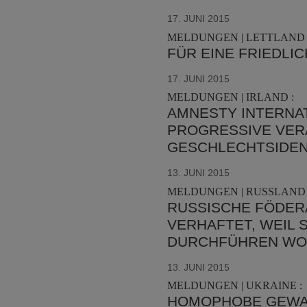
17. JUNI 2015
MELDUNGEN | LETTLAND 
FÜR EINE FRIEDLI
17. JUNI 2015
MELDUNGEN | IRLAND :
AMNESTY INTERNAT
ROGRESSIVE VERÄ
ESCHLECHTSIDEN
13. JUNI 2015
MELDUNGEN | RUSSLAND 
RUSSISCHE FÖDERA
VERHAFTET, WEIL S
DURCHFÜHREN WO
13. JUNI 2015
MELDUNGEN | UKRAINE :
HOMOPHOBE GEWAL