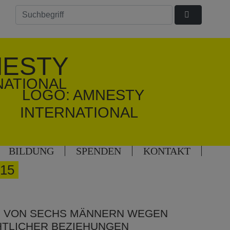
ESTY
NATIONAL
BILDUNG
SPENDEN
KONTAKT
15
G VON SECHS MÄNNERN WEGEN
TLICHER BEZIEHUNGEN