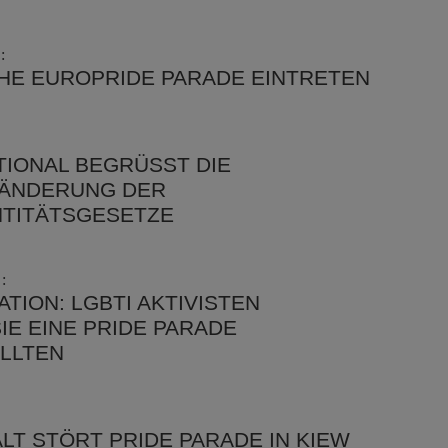
:
CHE EUROPRIDE PARADE EINTRETEN
IONAL BEGRÜSST DIE P
NDERUNG DER G
TITÄTSGESETZE
:
TION: LGBTI AKTIVISTEN
IE EINE PRIDE PARADE
LLTEN
T STÖRT PRIDE PARADE IN KIEW