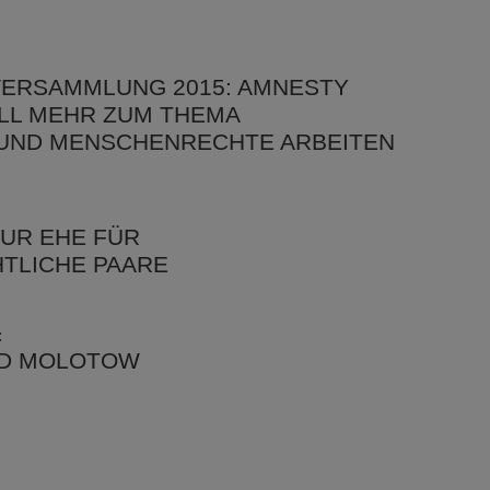
ERSAMMLUNG 2015: AMNESTY
OLL MEHR ZUM THEMA
 UND MENSCHENRECHTE ARBEITEN
ZUR EHE FÜR
TLICHE PAARE
:
ND MOLOTOW