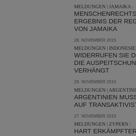
MELDUNGEN | JAMAIKA :
MENSCHENRECHTS
ERGEBNIS DER REG
ON JAMAIKA
28. NOVEMBER 2015
MELDUNGEN | INDONESIEN
WIDERRUFEN SIE 
DIE AUSPEITSCHU
VERHÄNGT
28. NOVEMBER 2015
MELDUNGEN | ARGENTINI
ARGENTINIEN MUS
AUF TRANSAKTIVI
27. NOVEMBER 2015
MELDUNGEN | ZYPERN :
HART ERKÄMPFTER