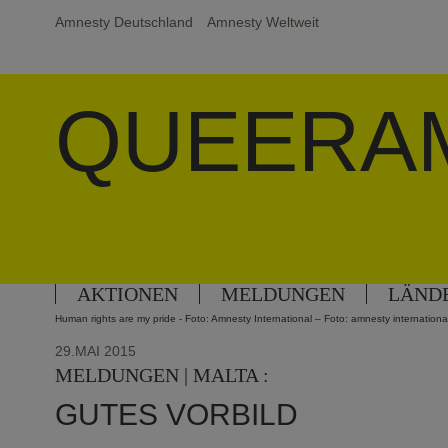
Amnesty Deutschland
Amnesty Weltweit
QUEERA
AKTIONEN
MELDUNGEN
LÄND
Human rights are my pride - Foto: Amnesty International – Foto: amnesty internationa
29.MAI 2015
MELDUNGEN | MALTA :
GUTES VORBILD