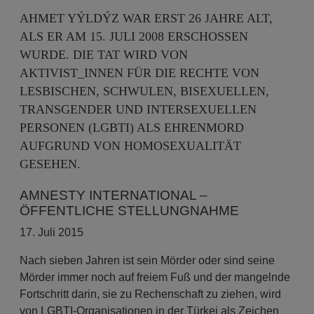
AHMET YÝLDÝZ WAR ERST 26 JAHRE ALT,
ALS ER AM 15. JULI 2008 ERSCHOSSEN
WURDE. DIE TAT WIRD VON
AKTIVIST_INNEN FÜR DIE RECHTE VON
LESBISCHEN, SCHWULEN, BISEXUELLEN,
TRANSGENDER UND INTERSEXUELLEN
PERSONEN (LGBTI) ALS EHRENMORD
AUFGRUND VON HOMOSEXUALITÄT
GESEHEN.
AMNESTY INTERNATIONAL –
ÖFFENTLICHE STELLUNGNAHME
17. Juli 2015
Nach sieben Jahren ist sein Mörder oder sind seine
Mörder immer noch auf freiem Fuß und der mangelnde
Fortschritt darin, sie zu Rechenschaft zu ziehen, wird
von LGBTI-Organisationen in der Türkei als Zeichen