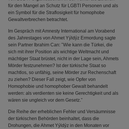
für den Mangel an Schutz für LGBTI Personen und als
ein Symbol für die Straflosigkeit für homophobe
Gewaltverbrechen betrachtet.
Im Gespräch mit Amnesty International am Vorabend
des Jahrestages von Ahmet Yýldýz Ermordung sagte
sein Partner Ibrahim Can: "Wie kann die Türkei, die
sich mit ihrer Position als wichtige Weltmacht und
mächtiger Staat brüstet, nicht in der Lage sein, Ahmets
Mörder festzunehmen? Ist der türkische Staat so
machtlos, so unfähig, seine Mörder zur Rechenschaft
zu ziehen? Dieser Fall zeigt, wie Opfer von
Homophobie und homophober Gewalt behandelt
werden: als verdienten sie keine Gerechtigkeit und als
wären sie ungleich vor dem Gesetz."
Die Reihe der erheblichen Fehler und Versäumnisse
der türkischen Behörden beinhaltet, dass die
Drohungen, die Ahmet Yýldýz in den Monaten vor