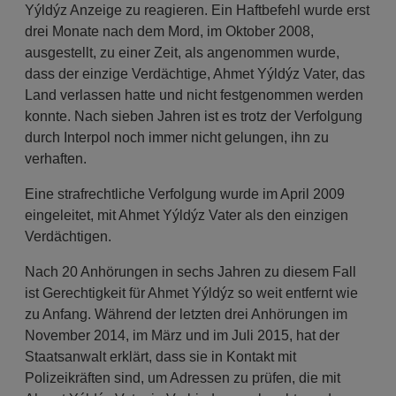
Yýldýz Anzeige zu reagieren. Ein Haftbefehl wurde erst
drei Monate nach dem Mord, im Oktober 2008,
ausgestellt, zu einer Zeit, als angenommen wurde,
dass der einzige Verdächtige, Ahmet Yýldýz Vater, das
Land verlassen hatte und nicht festgenommen werden
konnte. Nach sieben Jahren ist es trotz der Verfolgung
durch Interpol noch immer nicht gelungen, ihn zu
verhaften.
Eine strafrechtliche Verfolgung wurde im April 2009
eingeleitet, mit Ahmet Yýldýz Vater als den einzigen
Verdächtigen.
Nach 20 Anhörungen in sechs Jahren zu diesem Fall
ist Gerechtigkeit für Ahmet Yýldýz so weit entfernt wie
zu Anfang. Während der letzten drei Anhörungen im
November 2014, im März und im Juli 2015, hat der
Staatsanwalt erklärt, dass sie in Kontakt mit
Polizeikräften sind, um Adressen zu prüfen, die mit