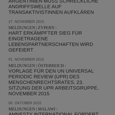
ARGENTINIEN MUSS SCHRECKLICHE
ANGRIFFSWELLE AUF
TRANSAKTIVISTINNEN AUFKLÄREN
27. NOVEMBER 2015
MELDUNGEN | ZYPERN :
HART ERKÄMPFTER SIEG FÜR
EINGETRAGENE
LEBENSPARTNERSCHAFTEN WIRD
GEFEIERT
01. NOVEMBER 2015
MELDUNGEN | ÖSTERREICH :
VORLAGE FÜR DEN UN UNIVERSAL
PERIODIC REVIEW (UPR) DES
MENSCHENRECHTSRATES. 23.
SITZUNG DER UPR ARBEITSGRUPPE,
NOVEMBER 2015
06. OKTOBER 2015
MELDUNGEN | MALAWI :
AMNESTY INTERNATIONAL FORDERT