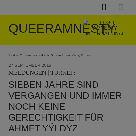
QUEERAMNESTY
Ibrahim Can (rechts) und sein Partner Ahmet Yildiz, © privat
27.SEPTEMBER 2015
MELDUNGEN | TÜRKEI :
SIEBEN JAHRE SIND
VERGANGEN UND IMMER
NOCH KEINE
GERECHTIGKEIT FÜR
AHMET YÝLDÝZ