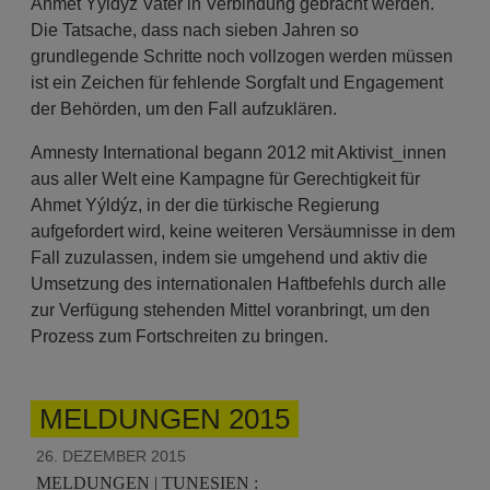
Ahmet Yýldýz Vater in Verbindung gebracht werden.
Die Tatsache, dass nach sieben Jahren so
grundlegende Schritte noch vollzogen werden müssen
ist ein Zeichen für fehlende Sorgfalt und Engagement
der Behörden, um den Fall aufzuklären.
Amnesty International begann 2012 mit Aktivist_innen
aus aller Welt eine Kampagne für Gerechtigkeit für
Ahmet Yýldýz, in der die türkische Regierung
aufgefordert wird, keine weiteren Versäumnisse in dem
Fall zuzulassen, indem sie umgehend und aktiv die
Umsetzung des internationalen Haftbefehls durch alle
zur Verfügung stehenden Mittel voranbringt, um den
Prozess zum Fortschreiten zu bringen.
MELDUNGEN 2015
26. DEZEMBER 2015
MELDUNGEN | TUNESIEN :