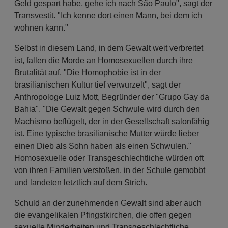
Geld gespart habe, gehe ich nach São Paulo", sagt der
Transvestit. "Ich kenne dort einen Mann, bei dem ich
wohnen kann."
Selbst in diesem Land, in dem Gewalt weit verbreitet
ist, fallen die Morde an Homosexuellen durch ihre
Brutalität auf. "Die Homophobie ist in der
brasilianischen Kultur tief verwurzelt", sagt der
Anthropologe Luiz Mott, Begründer der "Grupo Gay da
Bahia". "Die Gewalt gegen Schwule wird durch den
Machismo beflügelt, der in der Gesellschaft salonfähig
ist. Eine typische brasilianische Mutter würde lieber
einen Dieb als Sohn haben als einen Schwulen."
Homosexuelle oder Transgeschlechtliche würden oft
von ihren Familien verstoßen, in der Schule gemobbt
und landeten letztlich auf dem Strich.
Schuld an der zunehmenden Gewalt sind aber auch
die evangelikalen Pfingstkirchen, die offen gegen
sexuelle Minderheiten und Transgeschlechtliche