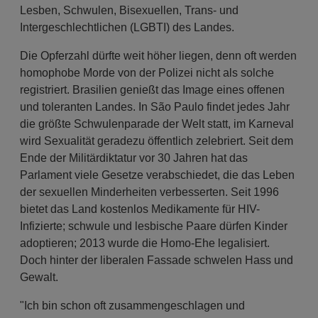
Lesben, Schwulen, Bisexuellen, Trans- und
Intergeschlechtlichen (LGBTI) des Landes.
Die Opferzahl dürfte weit höher liegen, denn oft werden
homophobe Morde von der Polizei nicht als solche
registriert. Brasilien genießt das Image eines offenen
und toleranten Landes. In São Paulo findet jedes Jahr
die größte Schwulenparade der Welt statt, im Karneval
wird Sexualität geradezu öffentlich zelebriert. Seit dem
Ende der Militärdiktatur vor 30 Jahren hat das
Parlament viele Gesetze verabschiedet, die das Leben
der sexuellen Minderheiten verbesserten. Seit 1996
bietet das Land kostenlos Medikamente für HIV-
Infizierte; schwule und lesbische Paare dürfen Kinder
adoptieren; 2013 wurde die Homo-Ehe legalisiert.
Doch hinter der liberalen Fassade schwelen Hass und
Gewalt.
"Ich bin schon oft zusammengeschlagen und