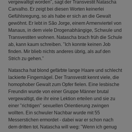
vergewaltigt worden", sagt der Transvestit Natascha
Carvalho. Er zeigt bei diesen Worten keinerlei
Gefühlsregung, so als habe er sich an die Gewalt
gewöhnt. Er lebt in São Jorge, einem Armenviertel von
Manaus, in dem viele Drogenabhängige, Schwule und
Transvestiten wohnen. Natascha brach früh die Schule
ab, kann kaum schreiben. "Ich konnte keinen Job
finden. Mir blieb nichts anderes übrig, als auf den
Strich zu gehen."
Natascha hat blond gefärbte lange Haare und schlecht
lackierte Fingernägel. Der Transvestit kennt viele, die
homophober Gewalt zum Opfer fielen. Eine lesbische
Freundin wurde von einer Gruppe Männer brutal
vergewaltigt, die ihr eine Lektion erteilen und sie zu
einer "richtigen" sexuellen Orientierung zwingen
wollten. Ein schwuler Nachbar wurde mit 55
Messerstichen ermordet - dabei war er schon nach
dem dritten tot. Natascha will weg: "Wenn ich genug