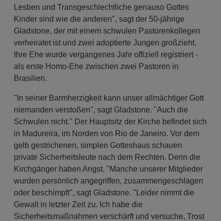
Lesben und Transgeschlechtliche genauso Gottes
Kinder sind wie die anderen", sagt der 50-jährige
Gladstone, der mit einem schwulen Pastorenkollegen
verheiratet ist und zwei adoptierte Jungen großzieht.
Ihre Ehe wurde vergangenes Jahr offiziell registriert -
als erste Homo-Ehe zwischen zwei Pastoren in
Brasilien.
"In seiner Barmherzigkeit kann unser allmächtiger Gott
niemanden verstoßen", sagt Gladstone. "Auch die
Schwulen nicht." Der Hauptsitz der Kirche befindet sich
in Madureira, im Norden von Rio de Janeiro. Vor dem
gelb gestrichenen, simplen Gotteshaus schauen
private Sicherheitsleute nach dem Rechten. Denn die
Kirchgänger haben Angst. "Manche unserer Mitglieder
wurden persönlich angegriffen, zusammengeschlagen
oder beschimpft", sagt Gladstone. "Leider nimmt die
Gewalt in letzter Zeit zu. Ich habe die
Sicherheitsmaßnahmen verschärft und versuche, Trost