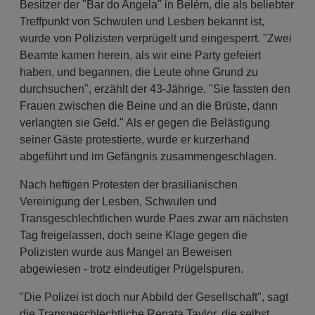
Besitzer der "Bar do Angela" in Belém, die als beliebter
Treffpunkt von Schwulen und Lesben bekannt ist,
wurde von Polizisten verprügelt und eingesperrt. "Zwei
Beamte kamen herein, als wir eine Party gefeiert
haben, und begannen, die Leute ohne Grund zu
durchsuchen", erzählt der 43-Jährige. "Sie fassten den
Frauen zwischen die Beine und an die Brüste, dann
verlangten sie Geld." Als er gegen die Belästigung
seiner Gäste protestierte, wurde er kurzerhand
abgeführt und im Gefängnis zusammengeschlagen.
Nach heftigen Protesten der brasilianischen
Vereinigung der Lesben, Schwulen und
Transgeschlechtlichen wurde Paes zwar am nächsten
Tag freigelassen, doch seine Klage gegen die
Polizisten wurde aus Mangel an Beweisen
abgewiesen - trotz eindeutiger Prügelspuren.
"Die Polizei ist doch nur Abbild der Gesellschaft", sagt
die Transgeschlechtliche Renata Taylor, die selbst