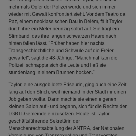
mehrmals Opfer der Polizei wurde und sich immer
wieder mit Gewalt konfrontiert sieht. Vor dem Teatro da
Paz, einem neoklassischen Bau in Belém, fällt Taylor
durch ihre ein Meter neunzig sofort auf. Sie trägt ein
Stirnband, das ihre langen schwarzen Haare nach
hinten fallen lässt. "Früher haben hier nachts
Transgeschlechtliche und Schwule auf die Freier
gewartet", sagt die 48-Jährige. "Manchmal kam die
Polizei, schnappte sich die Leute und ließ sie
stundenlang in einem Brunnen hocken."
Taylor, eine ausgebildete Friseurin, ging auch eine Zeit
lang auf den Strich, weil niemand in der Stadt ihr einen
Job geben wollte. Dann machte sie einen eigenen
kleinen Salon auf - und begann, sich für die Rechte der
LGBTI-Gemeinde einzusetzen. Heute ist Taylor
geschäftsführende Sekretärin der
Menschenrechtsabteilung der ANTRA, der Nationalen
Vereinigung von Transsexuellen und Transvestiten.