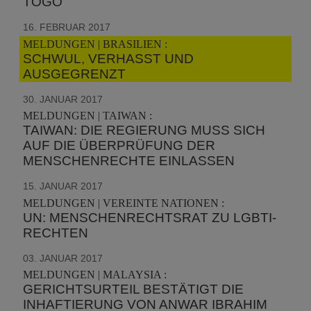
OGO
16. FEBRUAR 2017
MELDUNGEN | BRASILIEN :
SCHWUL, VERHASST UND
AUSGEGRENZT
30. JANUAR 2017
MELDUNGEN | TAIWAN :
TAIWAN: DIE REGIERUNG MUSS SICH
AUF DIE ÜBERPRÜFUNG DER
MENSCHENRECHTE EINLASSEN
15. JANUAR 2017
MELDUNGEN | VEREINTE NATIONEN :
UN: MENSCHENRECHTSRAT ZU LGBTI-
RECHTEN
03. JANUAR 2017
MELDUNGEN | MALAYSIA :
GERICHTSURTEIL BESTÄTIGT DIE
INHAFTIERUNG VON ANWAR IBRAHIM