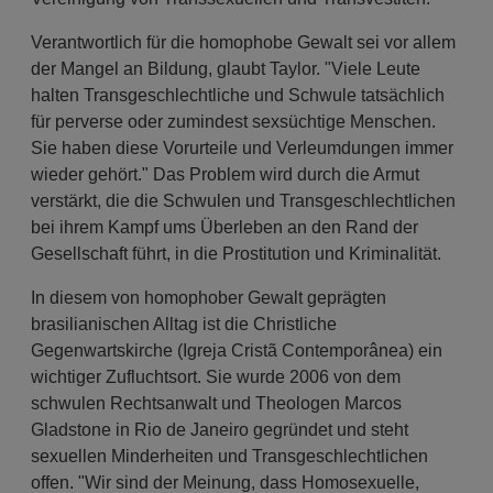
Verantwortlich für die homophobe Gewalt sei vor allem
der Mangel an Bildung, glaubt Taylor. "Viele Leute
halten Transgeschlechtliche und Schwule tatsächlich
für perverse oder zumindest sexsüchtige Menschen.
Sie haben diese Vorurteile und Verleumdungen immer
wieder gehört." Das Problem wird durch die Armut
verstärkt, die die Schwulen und Transgeschlechtlichen
bei ihrem Kampf ums Überleben an den Rand der
Gesellschaft führt, in die Prostitution und Kriminalität.
In diesem von homophober Gewalt geprägten
brasilianischen Alltag ist die Christliche
Gegenwartskirche (Igreja Cristã Contemporânea) ein
wichtiger Zufluchtsort. Sie wurde 2006 von dem
schwulen Rechtsanwalt und Theologen Marcos
Gladstone in Rio de Janeiro gegründet und steht
sexuellen Minderheiten und Transgeschlechtlichen
offen. "Wir sind der Meinung, dass Homosexuelle,