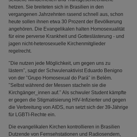
hetzen. Sie breiteten sich in Brasilien in den
vergangenen Jahrzehnten rasend schnell aus, schon
heute sollen ihnen etwa 30 Prozent der Bevölkerung
angehören. Die Evangelikalen halten Homosexualität
für eine perverse Krankheit und Gotteslästerung - und
jagen nicht-heterosexuelle Kirchenmitglieder
regelrecht.
"Die nutzen jede Möglichkeit, um gegen uns zu
lästern", sagt der Schwulenaktivist Eduardo Benigno
von der "Grupo Homosexual do Pará" in Belém.
"Selbst während der Messen stacheln sie die
Kirchgänger_innen auf." Als schwuler Student kämpfte
er gegen die Stigmatisierung HIV-Infizierter und gegen
die Verbreitung von AIDS, nun setzt sich der 39-Jährige
für LGBTI-Rechte ein.
Die evangelikalen Kirchen kontrollieren in Brasilien
Dutzende von Fernsehstationen und Radiosendern,