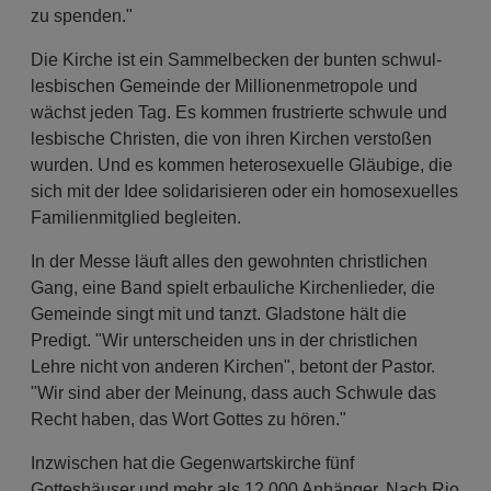
zu spenden."
Die Kirche ist ein Sammelbecken der bunten schwul-
lesbischen Gemeinde der Millionenmetropole und
wächst jeden Tag. Es kommen frustrierte schwule und
lesbische Christen, die von ihren Kirchen verstoßen
wurden. Und es kommen heterosexuelle Gläubige, die
sich mit der Idee solidarisieren oder ein homosexuelles
Familienmitglied begleiten.
In der Messe läuft alles den gewohnten christlichen
Gang, eine Band spielt erbauliche Kirchenlieder, die
Gemeinde singt mit und tanzt. Gladstone hält die
Predigt. "Wir unterscheiden uns in der christlichen
Lehre nicht von anderen Kirchen", betont der Pastor.
"Wir sind aber der Meinung, dass auch Schwule das
Recht haben, das Wort Gottes zu hören."
Inzwischen hat die Gegenwartskirche fünf
Gotteshäuser und mehr als 12.000 Anhänger. Nach Rio