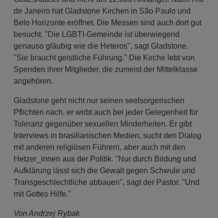
de Janeiro hat Gladstone Kirchen in São Paulo und
Belo Horizonte eröffnet. Die Messen sind auch dort gut
besucht. "Die LGBTI-Gemeinde ist überwiegend
genauso gläubig wie die Heteros", sagt Gladstone.
"Sie braucht geistliche Führung." Die Kirche lebt von
Spenden ihrer Mitglieder, die zumeist der Mittelklasse
angehören.
Gladstone geht nicht nur seinen seelsorgerischen
Pflichten nach, er wirbt auch bei jeder Gelegenheit für
Toleranz gegenüber sexuellen Minderheiten. Er gibt
Interviews in brasilianischen Medien, sucht den Dialog
mit anderen religiösen Führern, aber auch mit den
Hetzer_innen aus der Politik. "Nur durch Bildung und
Aufklärung lässt sich die Gewalt gegen Schwule und
Transgeschlechtliche abbauen", sagt der Pastor. "Und
mit Gottes Hilfe."
Von Andrzej Rybak