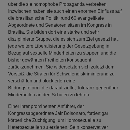
über die sie homophobe Propaganda verbreiten.
Inzwischen haben sie auch einen enormen Einfluss auf
die brasilianische Politik, rund 60 evangelikale
Abgeordnete und Senatoren sitzen im Kongress in
Brasilia. Sie bilden dort eine starke und sehr
disziplinierte Gruppe, die es sich zum Ziel gesetzt hat,
jede weitere Liberalisierung der Gesetzgebung in
Bezug auf sexuelle Minderheiten zu stoppen und die
bisher gewährten Freiheiten konsequent
zurückzunehmen. Sie widersetzten sich zuletzt dem
Vorstoß, die Strafen für Schwulendiskriminierung zu
verschärfen und blockierten eine
Bildungsreform, die darauf zielte, Toleranz gegenüber
Minderheiten an den Schulen zu lehren.
Einer ihrer prominenten Anführer, der
Kongressabgeordnete Jair Bolsonaro, fordert gar
körperliche Züchtigung, um Homosexuelle zu
Heterosexuellen zu erziehen. Sein konservativer