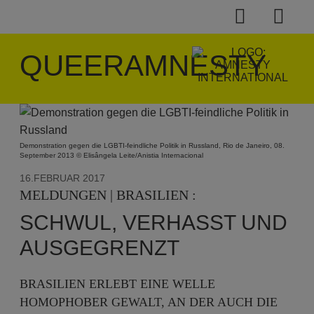
QUEERAMNESTY
Demonstration gegen die LGBTI-feindliche Politik in Russland, Rio de Janeiro, 08.
September 2013 © Elisângela Leite/Anistia Internacional
16.FEBRUAR 2017
MELDUNGEN | BRASILIEN :
SCHWUL, VERHASST UND
AUSGEGRENZT
BRASILIEN ERLEBT EINE WELLE
HOMOPHOBER GEWALT, AN DER AUCH DIE