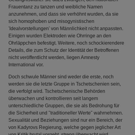
Frauentanz zu tanzen und weibliche Namen
anzunehmen, und dass sie verhöhnt wurden, da sie
sich homophoben und misogynistischen
'Idealvorstellungen' von Männlichkeit nicht anpassten.
Einigen wurden Elektroden wie Ohrringe an den
Ohrläppchen befestigt. Weitere, noch schockierendere
Details, die zum Schutz der Identität der Betroffenen
nicht veröffentlicht werden, liegen Amnesty
International vor.
Doch schwule Männer sind weder die erste, noch
werden sie die letzte Gruppe in Tschetschenien sein,
die verfolgt wird. Tschetschenische Behörden
überwachen und kontrollieren seit langem
unterschiedliche Gruppen, die sie als Bedrohung für
die Sicherheit und "traditioneller Werte" wahrnehmen.
Sexualität und Beziehungen sind nur ein Bereich, der
von Kadyrovs Regierung, welche gegen jeglicher Art
von Kritik brutal vorgeht, streng überwacht wird.