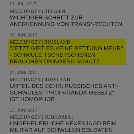
01. JULI 2017
MELDUNGEN | BELGIEN :
WICHTIGER SCHRITT ZUR
ANERKENNUNG VON TRANS*-RECHTEN
30. JUNI 2017
MELDUNGEN | RUSSLAND :
"JETZT GIBT ES KEINE RETTUNG MEHR"
- SCHWULE TSCHETSCHENEN
BRAUCHEN DRINGEND SCHUTZ
24. JUNI 2017
MELDUNGEN | RUSSLAND :
URTEIL DES ECHR: RUSSISCHES ANTI-
SCHWULES "PROPAGANDA-GESETZ"
IST HOMOPHOB
19. JUNI 2017
MELDUNGEN | SÜDKOREA :
UNGEHEUERLICHE HEXENJAGD BEIM
MILITÄR AUF SCHWULEN SOLDATEN