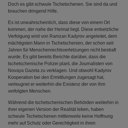
Doch es gibt schwule Tschetschenen. Sie sind da und
brauchen dringend Hilfe.
Es ist unwahrscheinlich, dass diese von einem Ort
kommen, der nahe der Heimat liegt. Diese entsetzliche
Verfolgung wird von Ramzan Kadyrov angeleitet, dem
mächtigsten Mann in Tschetschenien, der schon seit
Jahren für Menschenrechtsverletzungen nicht bestraft
wurde. Es gibt bereits Berichte darüber, dass die
tschetschenische Polizei plant, die Journalisten von
Novaya Gazeta zu verklagen. Und obwohl Kadyrov
Kooperation bei den Ermittlungen zugesagt hat,
verleugnet er weiterhin die Existenz der von ihm
verfolgten Menschen.
Während die tschetschenischen Behörden weiterhin in
ihrer eigenen Version der Realität leben, haben
schwule Tschetschenen mittlerweile keine Hoffnung
mehr auf Schutz oder Gerechtigkeit in ihren