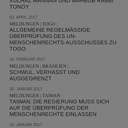
XULHAZ MANNAN UND MAHBUB RABBI
TONOY
03. APRIL 2017
MELDUNGEN | TOGO :
ALLGEMEINE REGELMÄSSIGE Ü
BERPRÜFUNG DES UN-M
ENSCHENRECHTS-AUSSCHUSSES ZU T
OGO
16. FEBRUAR 2017
MELDUNGEN | BRASILIEN :
SCHWUL, VERHASST UND
AUSGEGRENZT
30. JANUAR 2017
MELDUNGEN | TAIWAN :
TAIWAN: DIE REGIERUNG MUSS SICH
AUF DIE ÜBERPRÜFUNG DER
MENSCHENRECHTE EINLASSEN
15. JANUAR 2017