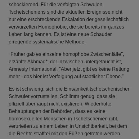
schockierend. Für die verfolgten Schwulen
Tschetscheniens sind die aktuellen Ereignisse nicht
nur eine erschreckende Eskalation der gesellschaftlich
verwurzelten Homophobie, die sie bereits ihr ganzes
Leben lang kennen. Es ist eine neue Schauder
erregende systematische Methode.
"Früher gab es einzelne homophobe Zwischenfälle",
erzählte Akhmad*, der inzwischen untergetaucht ist,
Amnesty International. "Aber jetzt gibt es keine Rettung
mehr - das hier ist Verfolgung auf staatlicher Ebene."
Es ist schwierig, sich die Einsamkeit tschetschenischer
Schwuler vorzustellen. Schlimm genug, dass sie
offiziell überhaupt nicht existieren. Wiederholte
Behauptungen der Behörden, dass es keine
homosexuellen Menschen in Tschetschenien gibt,
verurteilen zu einem Leben in Unsichtbarkeit, bei dem
die Rechte straffrei mit den Füßen getreten werden