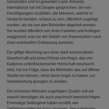
Gemeinden und im gesamten Land. Amnesty
International hat mit Zeugen gesprochen, die von
Demütigungern erzählten, die Männern, welche in
Verdacht standen, schwul zu sein, öffentlich zugefügt
wurden, als sie von den Behörden abgeholt wurden.
Sie wurden öffentlich von ihren Familien und Kollegen
weggezerrt, was sie der Gefahr von Repressalien nach
einer eventuellen Entlassung aussetzt.
Die giftige Mischung aus einer stark konservativen
Gesellschaft und eines Klimas von Angst, das von
Kadyrovs unterdrückerischer Herrschaft verursacht
wird, hat zur Folge, dass die Behörden das auf offener
Straße tun können, ohne davor Angst zu haben, zur
Verantwortung gezogen zu werden.
Die schwulen Männern zugefügten Qualen soll sie
sowohl demütigen als auch psychisch beeinträchtigen.
Ehemalige Gefangene haben erzählt, wie
Gefängniswärter sie dazu zwangen, den nationalen