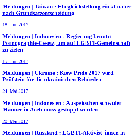
Meldungen | Taiwan :
Ehegleichstellung rückt näher
nach Grundsatzentscheidung
18. Juni 2017
Meldungen | Indonesien :
Regierung benutzt
Pornographie-Gesetz, um auf LGBTI-Gemeinschaft
zu zielen
15. Juni 2017
Meldungen | Ukraine :
Kiew Pride 2017 wird
Prüfstein für die ukrainischen Behörden
24. Mai 2017
Meldungen | Indonesien :
Auspeitschen schwuler
Männer in Aceh muss gestoppt werden
20. Mai 2017
Meldungen | Russland :
LGBTI-Aktivist_innen in