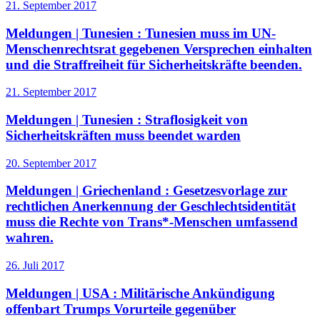
21. September 2017
Meldungen | Tunesien :
Tunesien muss im UN-
Menschenrechtsrat gegebenen Versprechen einhalten
und die Straffreiheit für Sicherheitskräfte beenden.
21. September 2017
Meldungen | Tunesien :
Straflosigkeit von
Sicherheitskräften muss beendet warden
20. September 2017
Meldungen | Griechenland :
Gesetzesvorlage zur
rechtlichen Anerkennung der Geschlechtsidentität
muss die Rechte von Trans*-Menschen umfassend
wahren.
26. Juli 2017
Meldungen | USA :
Militärische Ankündigung
offenbart Trumps Vorurteile gegenüber