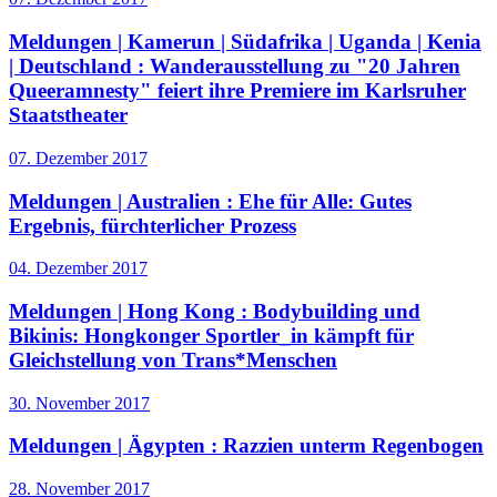
Meldungen | Kamerun | Südafrika | Uganda | Kenia
| Deutschland :
Wanderausstellung zu "20 Jahren
Queeramnesty" feiert ihre Premiere im Karlsruher
Staatstheater
07. Dezember 2017
Meldungen | Australien :
Ehe für Alle: Gutes
Ergebnis, fürchterlicher Prozess
04. Dezember 2017
Meldungen | Hong Kong :
Bodybuilding und
Bikinis: Hongkonger Sportler_in kämpft für
Gleichstellung von Trans*Menschen
30. November 2017
Meldungen | Ägypten :
Razzien unterm Regenbogen
28. November 2017