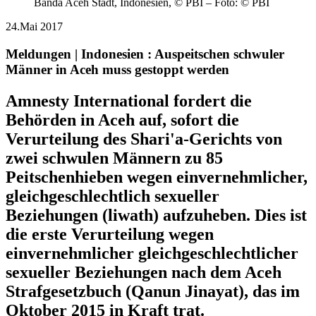
Banda Aceh Stadt, Indonesien, © PBI – Foto: © PBI
24.Mai 2017
Meldungen | Indonesien :
Auspeitschen schwuler
Männer in Aceh muss gestoppt werden
Amnesty International fordert die
Behörden in Aceh auf, sofort die
Verurteilung des Shari'a-Gerichts von
zwei schwulen Männern zu 85
Peitschenhieben wegen einvernehmlicher,
gleichgeschlechtlich sexueller
Beziehungen (liwath) aufzuheben. Dies ist
die erste Verurteilung wegen
einvernehmlicher gleichgeschlechtlicher
sexueller Beziehungen nach dem Aceh
Strafgesetzbuch (Qanun Jinayat), das im
Oktober 2015 in Kraft trat.