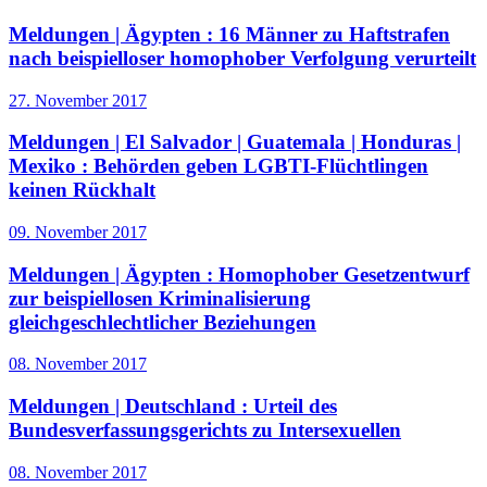
Meldungen | Ägypten :
16 Männer zu Haftstrafen
nach beispielloser homophober Verfolgung verurteilt
27. November 2017
Meldungen | El Salvador | Guatemala | Honduras |
Mexiko :
Behörden geben LGBTI-Flüchtlingen
keinen Rückhalt
09. November 2017
Meldungen | Ägypten :
Homophober Gesetzentwurf
zur beispiellosen Kriminalisierung
gleichgeschlechtlicher Beziehungen
08. November 2017
Meldungen | Deutschland :
Urteil des
Bundesverfassungsgerichts zu Intersexuellen
08. November 2017