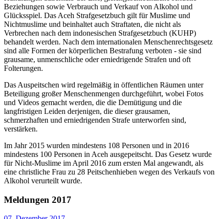
Beziehungen sowie Verbrauch und Verkauf von Alkohol und
Glücksspiel. Das Aceh Strafgesetzbuch gilt für Muslime und
Nichtmuslime und beinhaltet auch Straftaten, die nicht als
Verbrechen nach dem indonesischen Strafgesetzbuch (KUHP)
behandelt werden. Nach dem internationalen Menschenrechtsgesetz
sind alle Formen der körperlichen Bestrafung verboten - sie sind
grausame, unmenschliche oder erniedrigende Strafen und oft
Folterungen.
Das Auspeitschen wird regelmäßig in öffentlichen Räumen unter
Beteiligung großer Menschenmengen durchgeführt, wobei Fotos
und Videos gemacht werden, die die Demütigung und die
langfristigen Leiden derjenigen, die dieser grausamen,
schmerzhaften und erniedrigenden Strafe unterworfen sind,
verstärken.
Im Jahr 2015 wurden mindestens 108 Personen und in 2016
mindestens 100 Personen in Aceh ausgepeitscht. Das Gesetz wurde
für Nicht-Muslime im April 2016 zum ersten Mal angewandt, als
eine christliche Frau zu 28 Peitschenhieben wegen des Verkaufs von
Alkohol verurteilt wurde.
Meldungen 2017
07. Dezember 2017