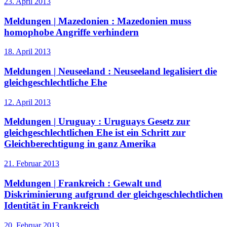
23. April 2013
Meldungen | Mazedonien :
Mazedonien muss
homophobe Angriffe verhindern
18. April 2013
Meldungen | Neuseeland :
Neuseeland legalisiert die
gleichgeschlechtliche Ehe
12. April 2013
Meldungen | Uruguay :
Uruguays Gesetz zur
gleichgeschlechtlichen Ehe ist ein Schritt zur
Gleichberechtigung in ganz Amerika
21. Februar 2013
Meldungen | Frankreich :
Gewalt und
Diskriminierung aufgrund der gleichgeschlechtlichen
Identität in Frankreich
20. Februar 2013