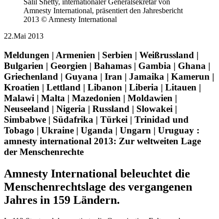
Salil Shetty, internationaler Generalsekretär von
Amnesty International, präsentiert den Jahresbericht
2013 © Amnesty International
22.Mai 2013
Meldungen | Armenien | Serbien | Weißrussland |
Bulgarien | Georgien | Bahamas | Gambia | Ghana |
Griechenland | Guyana | Iran | Jamaika | Kamerun |
Kroatien | Lettland | Libanon | Liberia | Litauen |
Malawi | Malta | Mazedonien | Moldawien |
Neuseeland | Nigeria | Russland | Slowakei |
Simbabwe | Südafrika | Türkei | Trinidad und
Tobago | Ukraine | Uganda | Ungarn | Uruguay :
amnesty international 2013: Zur weltweiten Lage
der Menschenrechte
Amnesty International beleuchtet die
Menschenrechtslage des vergangenen
Jahres in 159 Ländern.