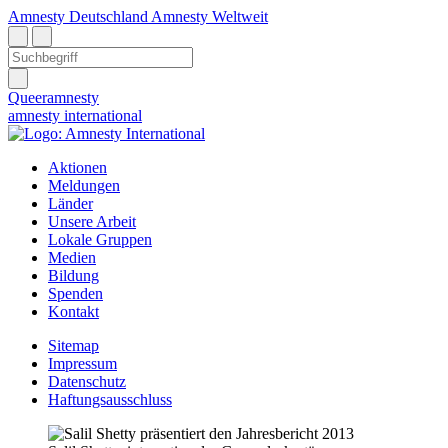
Amnesty Deutschland
Amnesty Weltweit
Queeramnesty
amnesty
international
Aktionen
Meldungen
Länder
Unsere Arbeit
Lokale Gruppen
Medien
Bildung
Spenden
Kontakt
Sitemap
Impressum
Datenschutz
Haftungsausschluss