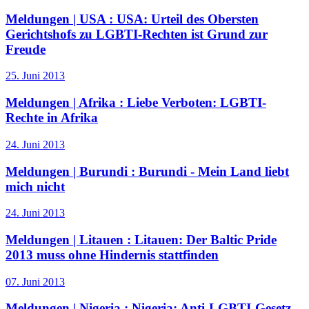
Meldungen | USA :
USA: Urteil des Obersten
Gerichtshofs zu LGBTI-Rechten ist Grund zur
Freude
25. Juni 2013
Meldungen | Afrika :
Liebe Verboten: LGBTI-
Rechte in Afrika
24. Juni 2013
Meldungen | Burundi :
Burundi - Mein Land liebt
mich nicht
24. Juni 2013
Meldungen | Litauen :
Litauen: Der Baltic Pride
2013 muss ohne Hindernis stattfinden
07. Juni 2013
Meldungen | Nigeria :
Nigeria: Anti-LGBTI-Gesetz