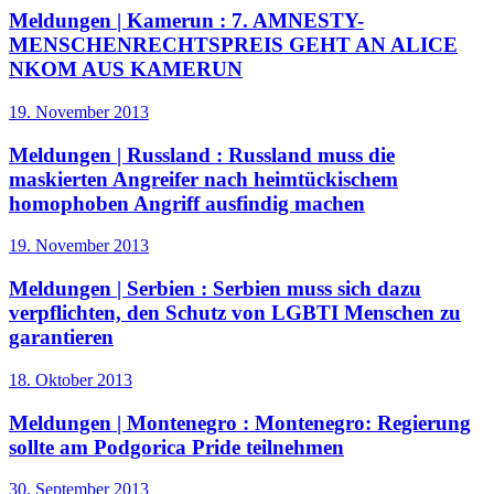
Meldungen | Kamerun :
7. AMNESTY-
MENSCHENRECHTSPREIS GEHT AN ALICE
NKOM AUS KAMERUN
19. November 2013
Meldungen | Russland :
Russland muss die
maskierten Angreifer nach heimtückischem
homophoben Angriff ausfindig machen
19. November 2013
Meldungen | Serbien :
Serbien muss sich dazu
verpflichten, den Schutz von LGBTI Menschen zu
garantieren
18. Oktober 2013
Meldungen | Montenegro :
Montenegro: Regierung
sollte am Podgorica Pride teilnehmen
30. September 2013