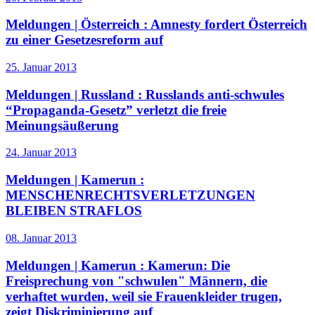
Meldungen | Österreich :
Amnesty fordert Österreich
zu einer Gesetzesreform auf
25. Januar 2013
Meldungen | Russland :
Russlands anti-schwules
“Propaganda-Gesetz” verletzt die freie
Meinungsäußerung
24. Januar 2013
Meldungen | Kamerun :
MENSCHENRECHTSVERLETZUNGEN
BLEIBEN STRAFLOS
08. Januar 2013
Meldungen | Kamerun :
Kamerun: Die
Freisprechung von "schwulen" Männern, die
verhaftet wurden, weil sie Frauenkleider trugen,
zeigt Diskriminierung auf