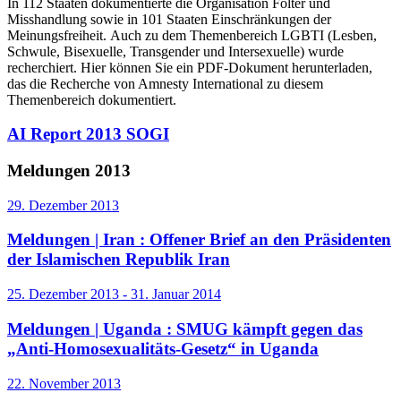
In 112 Staaten dokumentierte die Organisation Folter und
Misshandlung sowie in 101 Staaten Einschränkungen der
Meinungsfreiheit. Auch zu dem Themenbereich LGBTI (Lesben,
Schwule, Bisexuelle, Transgender und Intersexuelle) wurde
recherchiert. Hier können Sie ein PDF-Dokument herunterladen,
das die Recherche von Amnesty International zu diesem
Themenbereich dokumentiert.
AI Report 2013 SOGI
Meldungen 2013
29. Dezember 2013
Meldungen | Iran :
Offener Brief an den Präsidenten
der Islamischen Republik Iran
25. Dezember 2013 - 31. Januar 2014
Meldungen | Uganda :
SMUG kämpft gegen das
„Anti-Homosexualitäts-Gesetz“ in Uganda
22. November 2013