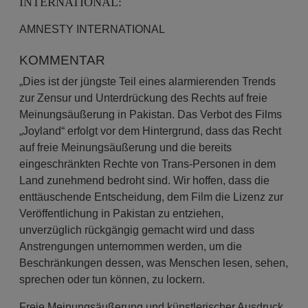
NTERNATIONAL:
AMNESTY INTERNATIONAL
KOMMENTAR
„Dies ist der jüngste Teil eines alarmierenden Trends
zur Zensur und Unterdrückung des Rechts auf freie
Meinungsäußerung in Pakistan. Das Verbot des Films
„Joyland“ erfolgt vor dem Hintergrund, dass das Recht
auf freie Meinungsäußerung und die bereits
eingeschränkten Rechte von Trans-Personen in dem
Land zunehmend bedroht sind. Wir hoffen, dass die
enttäuschende Entscheidung, dem Film die Lizenz zur
Veröffentlichung in Pakistan zu entziehen,
unverzüglich rückgängig gemacht wird und dass
Anstrengungen unternommen werden, um die
Beschränkungen dessen, was Menschen lesen, sehen,
sprechen oder tun können, zu lockern.
Freie Meinungsäußerung und künstlerischer Ausdruck