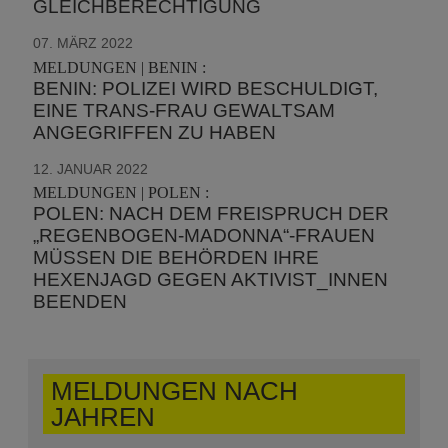
GLEICHBERECHTIGUNG
07. MÄRZ 2022
MELDUNGEN | BENIN :
BENIN: POLIZEI WIRD BESCHULDIGT,
EINE TRANS-FRAU GEWALTSAM
ANGEGRIFFEN ZU HABEN
12. JANUAR 2022
MELDUNGEN | POLEN :
POLEN: NACH DEM FREISPRUCH DER
„REGENBOGEN-MADONNA“-FRAUEN
MÜSSEN DIE BEHÖRDEN IHRE
HEXENJAGD GEGEN AKTIVIST_INNEN
BEENDEN
MELDUNGEN NACH
JAHREN