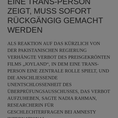
EINE TRANS-PERSON
ZEIGT, MUSS SOFORT
RÜCKGÄNGIG GEMACHT
WERDEN
ALS REAKTION AUF DAS KÜRZLICH VON
DER PAKISTANISCHEN REGIERUNG
VERHÄNGTE VERBOT DES PREISGEKRÖNTEN
FILMS „JOYLAND“, IN DEM EINE TRANS-
PERSON EINE ZENTRALE ROLLE SPIELT, UND
DIE ANSCHLIESSENDE U
NENTSCHLOSSENHEIT DES Ü
BERPRÜFUNGSAUSSCHUSSES, DAS VERBOT A
UFZUHEBEN, SAGTE NADIA RAHMAN, R
ESEARCHERIN FÜR G
ESCHLECHTERFRAGEN BEI AMNESTY I