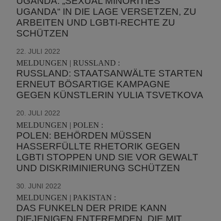
UGANDA: „SEXUAL MINORITIES
UGANDA“ IN DIE LAGE VERSETZEN, ZU
ARBEITEN UND LGBTI-RECHTE ZU
SCHÜTZEN
22. JULI 2022
MELDUNGEN | RUSSLAND :
RUSSLAND: STAATSANWÄLTE STARTEN
ERNEUT BÖSARTIGE KAMPAGNE
GEGEN KÜNSTLERIN YULIA TSVETKOVA
20. JULI 2022
MELDUNGEN | POLEN :
POLEN: BEHÖRDEN MÜSSEN
HASSERFÜLLTE RHETORIK GEGEN
LGBTI STOPPEN UND SIE VOR GEWALT
UND DISKRIMINIERUNG SCHÜTZEN
30. JUNI 2022
MELDUNGEN | PAKISTAN :
DAS FUNKELN DER PRIDE KANN
DIEJENIGEN ENTFREMDEN, DIE MIT