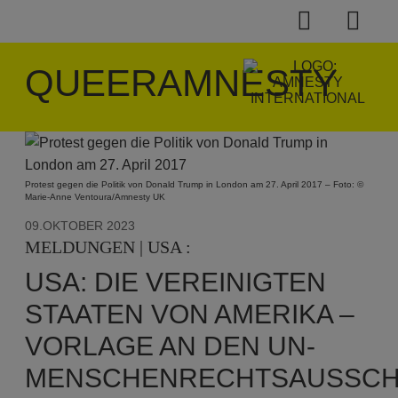
QUEERAMNESTY
Protest gegen die Politik von Donald Trump in London am 27. April 2017 – Foto: ©
Marie-Anne Ventoura/Amnesty UK
09.OKTOBER 2023
MELDUNGEN | USA :
USA: DIE VEREINIGTEN
STAATEN VON AMERIKA –
VORLAGE AN DEN UN-
MENSCHENRECHTSAUSSC