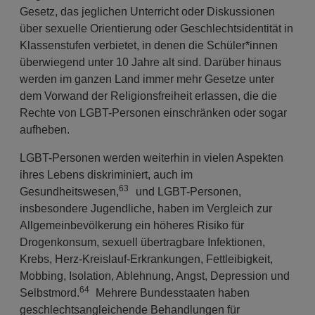
Gesetz, das jeglichen Unterricht oder Diskussionen
über sexuelle Orientierung oder Geschlechtsidentität in
Klassenstufen verbietet, in denen die Schüler*innen
überwiegend unter 10 Jahre alt sind. Darüber hinaus
werden im ganzen Land immer mehr Gesetze unter
dem Vorwand der Religionsfreiheit erlassen, die die
Rechte von LGBT-Personen einschränken oder sogar
aufheben.
LGBT-Personen werden weiterhin in vielen Aspekten
ihres Lebens diskriminiert, auch im
63
Gesundheitswesen,
und LGBT-Personen,
insbesondere Jugendliche, haben im Vergleich zur
Allgemeinbevölkerung ein höheres Risiko für
Drogenkonsum, sexuell übertragbare Infektionen,
Krebs, Herz-Kreislauf-Erkrankungen, Fettleibigkeit,
Mobbing, Isolation, Ablehnung, Angst, Depression und
64
Selbstmord.
Mehrere Bundesstaaten haben
geschlechtsangleichende Behandlungen für