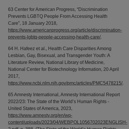
63 Center for American Progress, “Discrimination
Prevents LGBTQ People From Accessing Health
Care”, 18 January 2018,
https://www.americanprogress.org/article/discrimination-
prevents-lgbtq-people-accessing-health-care/
.
64 H. Hafeez et al., Health Care Disparities Among
Lesbian, Gay, Bisexual, and Transgender Youth: A
Literature Review, National Library of Medicine,
National Center for Biotechnology Information, 20 April
2017,
https://www.ncbi.nlm.nih.gov/pmc/articles/PMC5478215/
.
65 Amnesty International, Amnesty International Report
2022/23: The State of the World’s Human Rights -
United States of America, 2023,
https://www.amnesty.org/en/wp-
content/uploads/2023/04/WEBPOL1056702023ENGLISH-