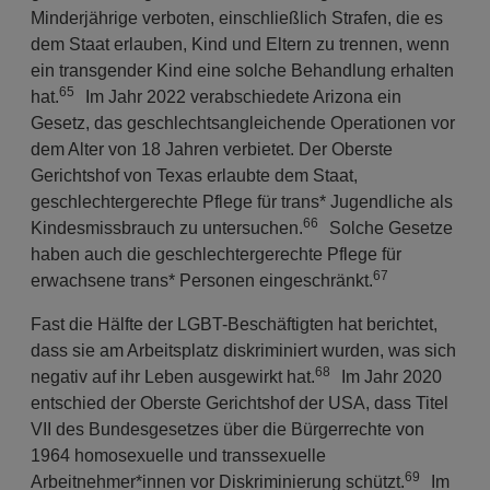
Minderjährige verboten, einschließlich Strafen, die es
dem Staat erlauben, Kind und Eltern zu trennen, wenn
ein transgender Kind eine solche Behandlung erhalten
65
hat.
Im Jahr 2022 verabschiedete Arizona ein
Gesetz, das geschlechtsangleichende Operationen vor
dem Alter von 18 Jahren verbietet. Der Oberste
Gerichtshof von Texas erlaubte dem Staat,
geschlechtergerechte Pflege für trans* Jugendliche als
66
Kindesmissbrauch zu untersuchen.
Solche Gesetze
haben auch die geschlechtergerechte Pflege für
67
erwachsene trans* Personen eingeschränkt.
Fast die Hälfte der LGBT-Beschäftigten hat berichtet,
dass sie am Arbeitsplatz diskriminiert wurden, was sich
68
negativ auf ihr Leben ausgewirkt hat.
Im Jahr 2020
entschied der Oberste Gerichtshof der USA, dass Titel
VII des Bundesgesetzes über die Bürgerrechte von
1964 homosexuelle und transsexuelle
69
Arbeitnehmer*innen vor Diskriminierung schützt.
Im