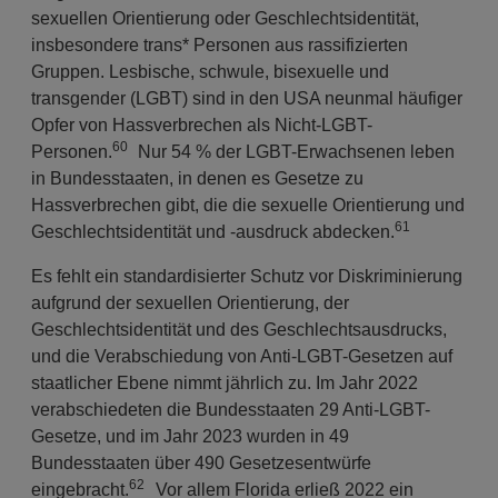
sexuellen Orientierung oder Geschlechtsidentität,
insbesondere trans* Personen aus rassifizierten
Gruppen. Lesbische, schwule, bisexuelle und
transgender (LGBT) sind in den USA neunmal häufiger
Opfer von Hassverbrechen als Nicht-LGBT-
60
Personen.
Nur 54 % der LGBT-Erwachsenen leben
in Bundesstaaten, in denen es Gesetze zu
Hassverbrechen gibt, die die sexuelle Orientierung und
61
Geschlechtsidentität und -ausdruck abdecken.
Es fehlt ein standardisierter Schutz vor Diskriminierung
aufgrund der sexuellen Orientierung, der
Geschlechtsidentität und des Geschlechtsausdrucks,
und die Verabschiedung von Anti-LGBT-Gesetzen auf
staatlicher Ebene nimmt jährlich zu. Im Jahr 2022
verabschiedeten die Bundesstaaten 29 Anti-LGBT-
Gesetze, und im Jahr 2023 wurden in 49
Bundesstaaten über 490 Gesetzesentwürfe
62
eingebracht.
Vor allem Florida erließ 2022 ein