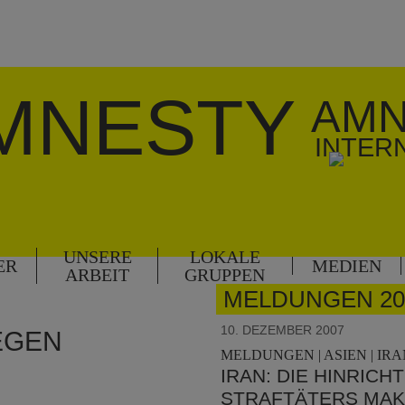
MNESTY
AMN
INTER
UNSERE
LOKALE
ER
MEDIEN
ARBEIT
GRUPPEN
MELDUNGEN 20
10. DEZEMBER 2007
EGEN
MELDUNGEN | ASIEN | IRAN
7
IRAN: DIE HINRIC
STRAFTÄTERS MA