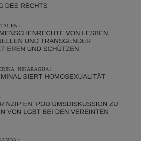
G DES RECHTS
ITAUEN :
E MENSCHENRECHTE VON LESBEN,
UELLEN UND TRANSGENDER
KTIEREN UND SCHÜTZEN
RIKA | NIKARAGUA :
IMINALISIERT HOMOSEXUALITÄT
:
RINZIPIEN. PODIUMSDISKUSSION ZU
 VON LGBT BEI DEN VEREINTEN
GANDA :