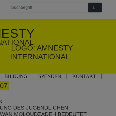
ESTY
NATIONAL
BILDUNG
SPENDEN
KONTAKT
07
 :
HTUNG DES JUGENDLICHEN
KWAN MOLOUDZADEH BEDEUTET