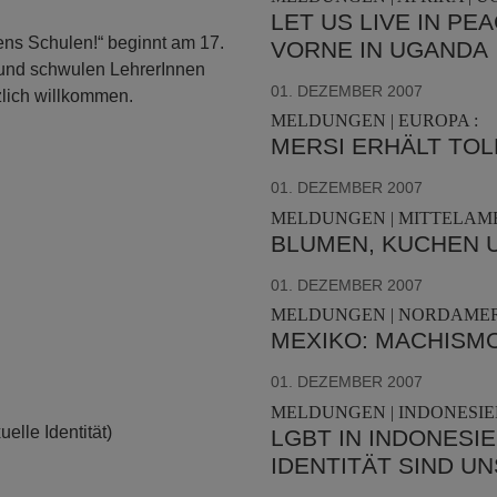
LET US LIVE IN P
ns Schulen!“ beginnt am 17.
VORNE IN UGANDA
 und schwulen LehrerInnen
01. DEZEMBER 2007
lich willkommen.
MELDUNGEN | EUROPA :
MERSI ERHÄLT TOL
01. DEZEMBER 2007
MELDUNGEN | MITTELAME
BLUMEN, KUCHEN 
01. DEZEMBER 2007
MELDUNGEN | NORDAMERI
MEXIKO: MACHISM
01. DEZEMBER 2007
MELDUNGEN | INDONESIEN 
lle Identität)
LGBT IN INDONESI
IDENTITÄT SIND U