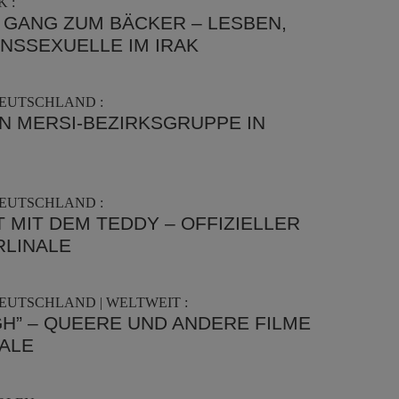
 :
 GANG ZUM BÄCKER – LESBEN,
NSSEXUELLE IM IRAK
DEUTSCHLAND :
 MERSI-BEZIRKSGRUPPE IN
DEUTSCHLAND :
 MIT DEM TEDDY – OFFIZIELLER
RLINALE
EUTSCHLAND | WELTWEIT :
GH” – QUEERE UND ANDERE FILME
NALE