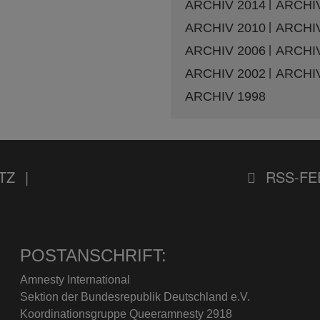
ARCHIV 2014
ARCHIV
ARCHIV 2010
ARCHIV
ARCHIV 2006
ARCHIV
ARCHIV 2002
ARCHIV
ARCHIV 1998
TZ
RSS-FE
POSTANSCHRIFT:
Amnesty International
Sektion der Bundesrepublik Deutschland e.V.
Koordinationsgruppe Queeramnesty 2918