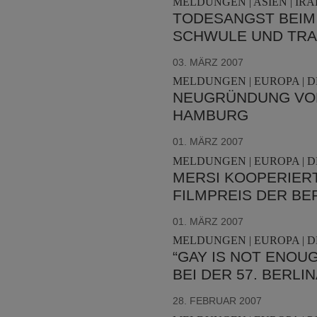
MELDUNGEN | ASIEN | IRAK
TODESANGST BEIM
SCHWULE UND TRA
03. MÄRZ 2007
MELDUNGEN | EUROPA | 
NEUGRÜNDUNG VON
HAMBURG
01. MÄRZ 2007
MELDUNGEN | EUROPA | 
MERSI KOOPERIERT
FILMPREIS DER BE
01. MÄRZ 2007
MELDUNGEN | EUROPA | D
“GAY IS NOT ENOU
BEI DER 57. BERLI
28. FEBRUAR 2007