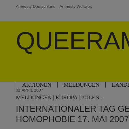
Amnesty Deutschland
Amnesty Weltweit
QUEERA
AKTIONEN
MELDUNGEN
LÄND
01.APRIL 2007
MELDUNGEN | EUROPA | POLEN :
INTERNATIONALER TAG G
HOMOPHOBIE 17. MAI 200