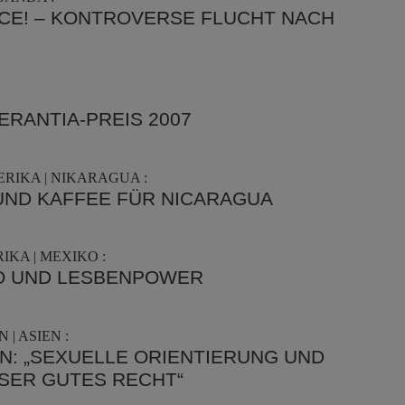
EACE! – KONTROVERSE FLUCHT NACH
ERANTIA-PREIS 2007
RIKA | NIKARAGUA :
UND KAFFEE FÜR NICARAGUA
KA | MEXIKO :
O UND LESBENPOWER
| ASIEN :
EN: „SEXUELLE ORIENTIERUNG UND
NSER GUTES RECHT“