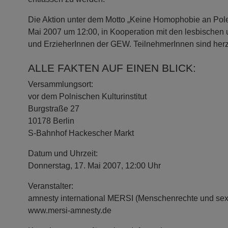
Die Aktion unter dem Motto „Keine Homophobie an Pole
Mai 2007 um 12:00, in Kooperation mit den lesbischen
und ErzieherInnen der GEW. TeilnehmerInnen sind herz
ALLE FAKTEN AUF EINEN BLICK:
Versammlungsort:
vor dem Polnischen Kulturinstitut
Burgstraße 27
10178 Berlin
S-Bahnhof Hackescher Markt
Datum und Uhrzeit:
Donnerstag, 17. Mai 2007, 12:00 Uhr
Veranstalter:
amnesty international MERSI (Menschenrechte und sexue
www.mersi-amnesty.de