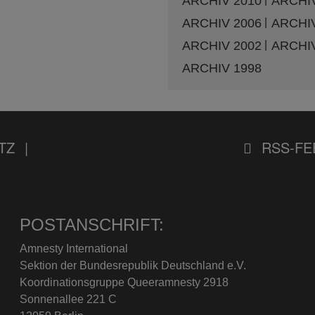
ARCHIV 2010
ARCHIV
ARCHIV 2006
ARCHIV
ARCHIV 2002
ARCHIV
ARCHIV 1998
TZ
RSS-FE
POSTANSCHRIFT:
Amnesty International
Sektion der Bundesrepublik Deutschland e.V.
Koordinationsgruppe Queeramnesty 2918
Sonnenallee 221 C