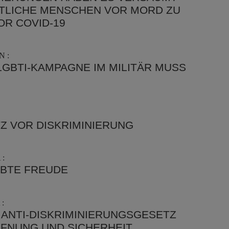
LICHE MENSCHEN VOR MORD ZU
OR COVID-19
 :
-LGBTI-KAMPAGNE IM MILITÄR MUSS
TZ VOR DISKRIMINIERUNG
:
BTE FREUDE
:
 ANTI-DISKRIMINIERUNGSGESETZ
FFNUNG UND SICHERHEIT