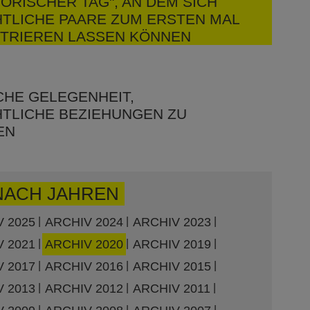
TORISCHER TAG", AN DEM SICH
TLICHE PAARE ZUM ERSTEN MAL
STRIEREN LASSEN KÖNNEN
CHE GELEGENHEIT,
TLICHE BEZIEHUNGEN ZU
EN
NACH JAHREN
 2025
ARCHIV 2024
ARCHIV 2023
 2021
ARCHIV 2020
ARCHIV 2019
 2017
ARCHIV 2016
ARCHIV 2015
 2013
ARCHIV 2012
ARCHIV 2011