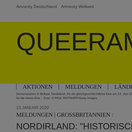
Amnesty Deutschland
Amnesty Weltweit
QUEERA
AKTIONEN
MELDUNGEN
LÄND
Demonstration in Belfast, Nordirland, für die gleichgeschlechtliche Ehe am 13. Juni 
für die Homo-Ehe – Foto: © PAUL FAITH/AFP/Getty Images
13.JANUAR 2020
MELDUNGEN | GROSSBRITANNIEN :
NORDIRLAND: "HISTORISC