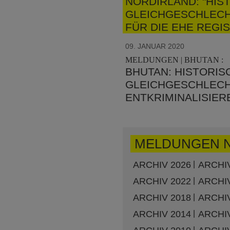
NORDIRLAND: "HIS
GLEICHGESCHLECH
FÜR DIE EHE REGI
09. JANUAR 2020
MELDUNGEN | BHUTAN :
BHUTAN: HISTORIS
GLEICHGESCHLECH
ENTKRIMINALISIER
MELDUNGEN 
ARCHIV 2026
ARCHIV
ARCHIV 2022
ARCHIV
ARCHIV 2018
ARCHIV
ARCHIV 2014
ARCHIV