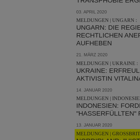
RANSPHOBIE ERG
03. APRIL 2020
MELDUNGEN | UNGARN :
UNGARN: DIE REG
RECHTLICHEN ANE
AUFHEBEN
21. MÄRZ 2020
MELDUNGEN | UKRAINE :
UKRAINE: ERFREUL
AKTIVISTIN VITALI
14. JANUAR 2020
MELDUNGEN | INDONESIEN
INDONESIEN: FOR
"HASSERFÜLLTEN" 
13. JANUAR 2020
MELDUNGEN | GROSSBRIT