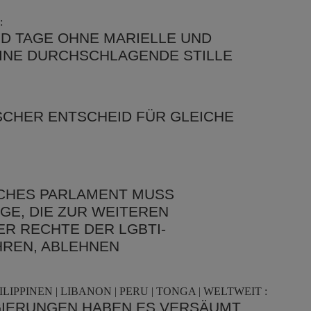
:
ND TAGE OHNE MARIELLE UND
EINE DURCHSCHLAGENDE STILLE
SCHER ENTSCHEID FÜR GLEICHE
CHES PARLAMENT MUSS
E, DIE ZUR WEITEREN
R RECHTE DER LGBTI-
REN, ABLEHNEN
LIPPINEN | LIBANON | PERU | TONGA | WELTWEIT :
EGIERUNGEN HABEN ES VERSÄUMT