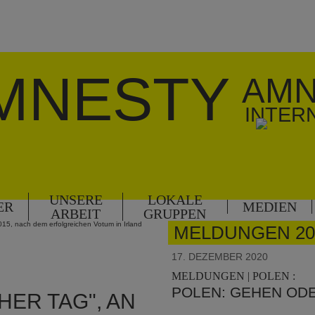
MNESTY
AMN
INTER
UNSERE
LOKALE
ER
MEDIEN
ARBEIT
GRUPPEN
2015, nach dem erfolgreichen Votum in Irland
MELDUNGEN 20
17. DEZEMBER 2020
MELDUNGEN | POLEN :
POLEN: GEHEN ODE
HER TAG", AN