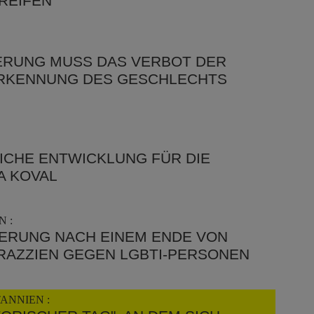
REIFEN
IERUNG MUSS DAS VERBOT DER
RKENNUNG DES GESCHLECHTS
ICHE ENTWICKLUNG FÜR DIE
NA KOVAL
 :
DERUNG NACH EINEM ENDE VON
RAZZIEN GEGEN LGBTI-PERSONEN
ANNIEN :