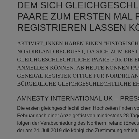
DEM SICH GLEICHGESCH
PAARE ZUM ERSTEN MAL F
REGISTRIEREN LASSEN 
AKTIVIST_INNEN HABEN EINEN "HISTORISCH
NORDIRLAND BEGRÜSST, DA SICH ZUM ERSTE
LEICHGESCHLECHTLICHE PAARE FÜR DIE EHE
MELDEN KÖNNEN. AB HEUTE KÖNNEN PAARE 
NERAL REGISTER OFFICE FÜR NORDIRLAND 
RGERLICHE GLEICHGESCHLECHTLICHE EHE
AMNESTY INTERNATIONAL UK – PRE
Die ersten gleichgeschlechtlichen Hochzeiten finden vo
Februar nach einer Anzeigefrist von mindestens 28 Tag
folgen der Verabschiedung des Northern Ireland (Execut
der am 24. Juli 2019 die königliche Zustimmung erhielt.