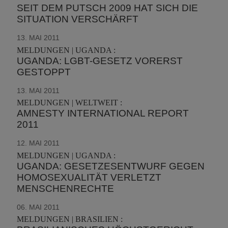
SEIT DEM PUTSCH 2009 HAT SICH DIE
SITUATION VERSCHÄRFT
13. MAI 2011
MELDUNGEN | UGANDA :
UGANDA: LGBT-GESETZ VORERST
GESTOPPT
13. MAI 2011
MELDUNGEN | WELTWEIT :
AMNESTY INTERNATIONAL REPORT
2011
12. MAI 2011
MELDUNGEN | UGANDA :
UGANDA: GESETZESENTWURF GEGEN
HOMOSEXUALITÄT VERLETZT
MENSCHENRECHTE
06. MAI 2011
MELDUNGEN | BRASILIEN :