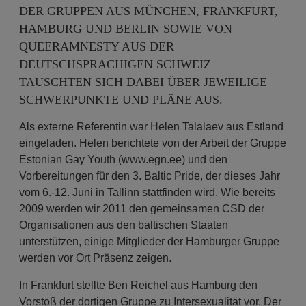
DER GRUPPEN AUS MÜNCHEN, FRANKFURT,
HAMBURG UND BERLIN SOWIE VON
QUEERAMNESTY AUS DER
DEUTSCHSPRACHIGEN SCHWEIZ
TAUSCHTEN SICH DABEI ÜBER JEWEILIGE
SCHWERPUNKTE UND PLÄNE AUS.
Als externe Referentin war Helen Talalaev aus Estland
eingeladen. Helen berichtete von der Arbeit der Gruppe
Estonian Gay Youth (www.egn.ee) und den
Vorbereitungen für den 3. Baltic Pride, der dieses Jahr
vom 6.-12. Juni in Tallinn stattfinden wird. Wie bereits
2009 werden wir 2011 den gemeinsamen CSD der
Organisationen aus den baltischen Staaten
unterstützen, einige Mitglieder der Hamburger Gruppe
werden vor Ort Präsenz zeigen.
In Frankfurt stellte Ben Reichel aus Hamburg den
Vorstoß der dortigen Gruppe zu Intersexualität vor. Der