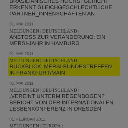
BRASILIANISCHES HÖCHSTGERICHT
ERKENNT GLEICHGESCHLECHTLICHE
PARTNER_INNENSCHAFTEN AN
01. MAI 2011
MELDUNGEN | DEUTSCHLAND :
ANSTOSS ZUR VERÄNDERUNG: EIN M
ERSI-JAHR IN HAMBURG
01. MAI 2011
MELDUNGEN | DEUTSCHLAND :
RÜCKBLICK: MERSI-BUNDESTREFFEN
IN FRANKFURT/MAIN
01. MAI 2011
MELDUNGEN | DEUTSCHLAND :
„VEREINT UNTERM REGENBOGEN?“
BERICHT VON DER INTERNATIONALEN
LESBENKONFERENZ IN DRESDEN
01. FEBRUAR 2011
MELDUNGEN | EUROPA :