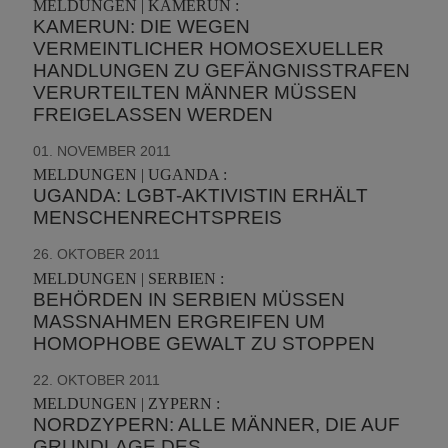
MELDUNGEN | KAMERUN :
KAMERUN: DIE WEGEN
VERMEINTLICHER HOMOSEXUELLER
HANDLUNGEN ZU GEFÄNGNISSTRAFEN
VERURTEILTEN MÄNNER MÜSSEN
FREIGELASSEN WERDEN
01. NOVEMBER 2011
MELDUNGEN | UGANDA :
UGANDA: LGBT-AKTIVISTIN ERHÄLT
MENSCHENRECHTSPREIS
26. OKTOBER 2011
MELDUNGEN | SERBIEN :
BEHÖRDEN IN SERBIEN MÜSSEN
MASSNAHMEN ERGREIFEN UM H
OMOPHOBE GEWALT ZU STOPPEN
22. OKTOBER 2011
MELDUNGEN | ZYPERN :
NORDZYPERN: ALLE MÄNNER, DIE AUF
GRUNDLAGE DES