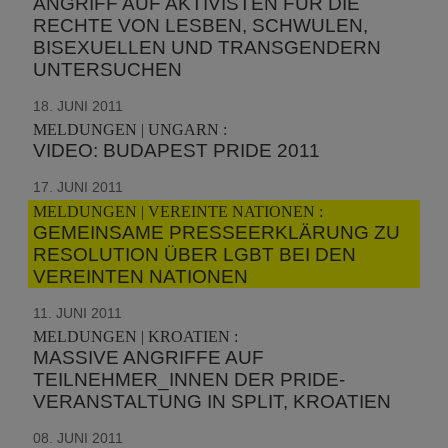
ANGRIFF AUF AKTIVISTEN FÜR DIE
RECHTE VON LESBEN, SCHWULEN,
BISEXUELLEN UND TRANSGENDERN
UNTERSUCHEN
18. JUNI 2011
MELDUNGEN | UNGARN :
VIDEO: BUDAPEST PRIDE 2011
17. JUNI 2011
MELDUNGEN | VEREINTE NATIONEN :
GEMEINSAME PRESSEERKLÄRUNG ZU
RESOLUTION ÜBER LGBT BEI DEN
VEREINTEN NATIONEN
11. JUNI 2011
MELDUNGEN | KROATIEN :
MASSIVE ANGRIFFE AUF
TEILNEHMER_INNEN DER PRIDE-
VERANSTALTUNG IN SPLIT, KROATIEN
08. JUNI 2011