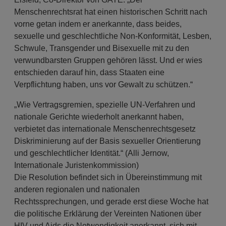
Menschenrechtsrat hat einen historischen Schritt nach
vorne getan indem er anerkannte, dass beides,
sexuelle und geschlechtliche Non-Konformität, Lesben,
Schwule, Transgender und Bisexuelle mit zu den
verwundbarsten Gruppen gehören lässt. Und er wies
entschieden darauf hin, dass Staaten eine
Verpflichtung haben, uns vor Gewalt zu schützen.“
„Wie Vertragsgremien, spezielle UN-Verfahren und
nationale Gerichte wiederholt anerkannt haben,
verbietet das internationale Menschenrechtsgesetz
Diskriminierung auf der Basis sexueller Orientierung
und geschlechtlicher Identität.“ (Alli Jernow,
Internationale Juristenkommission)
Die Resolution befindet sich in Übereinstimmung mit
anderen regionalen und nationalen
Rechtssprechungen, und gerade erst diese Woche hat
die politische Erklärung der Vereinten Nationen über
HIV und Aids die Notwendigkeit anerkannt, sich mit