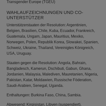
Transgender Europe (TGEU)
WAHLAUFZEICHNUNGEN UND CO-
UNTERSTÜTZER
Unterstützerstaaten der Resolution: Argentinien,
Belgien, Brasilien, Chile, Kuba, Ecuador, Frankreich,
Guatemala, Ungarn, Japan, Mauritius, Mexiko,
Norwegen, Polen, Republik Korea, Slowakei, Spanien,
Schweiz, Ukraine, Thailand, Vereinigtes Königreich,
USA, Uruguay.
Staaten gegen die Resolution: Angola, Bahrain,
Bangladesch, Kamerun, Dschibuti, Gabun, Ghana,
Jordanien, Malaysia, Malediven, Mauretanien, Nigeria,
Pakistan, Katar, Moldawien, Russische Föderation,
Saudi-Arabien, Senegal, Uganda.
Enthaltungen: Burkina Faso, China, Sambia.
Abwesend: Kirgisistan, Libyen (suspendiert).