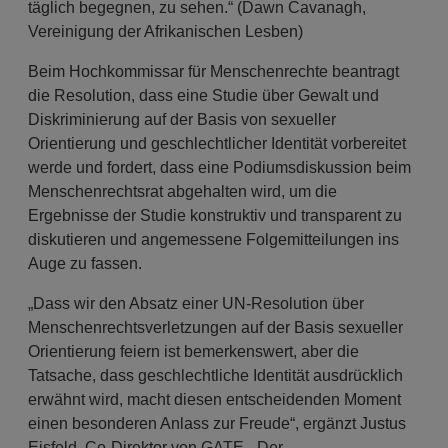
täglich begegnen, zu sehen.“ (Dawn Cavanagh,
Vereinigung der Afrikanischen Lesben)
Beim Hochkommissar für Menschenrechte beantragt
die Resolution, dass eine Studie über Gewalt und
Diskriminierung auf der Basis von sexueller
Orientierung und geschlechtlicher Identität vorbereitet
werde und fordert, dass eine Podiumsdiskussion beim
Menschenrechtsrat abgehalten wird, um die
Ergebnisse der Studie konstruktiv und transparent zu
diskutieren und angemessene Folgemitteilungen ins
Auge zu fassen.
„Dass wir den Absatz einer UN-Resolution über
Menschenrechtsverletzungen auf der Basis sexueller
Orientierung feiern ist bemerkenswert, aber die
Tatsache, dass geschlechtliche Identität ausdrücklich
erwähnt wird, macht diesen entscheidenden Moment
einen besonderen Anlass zur Freude“, ergänzt Justus
Eisfeld, Co-Direktor von GATE. „Der