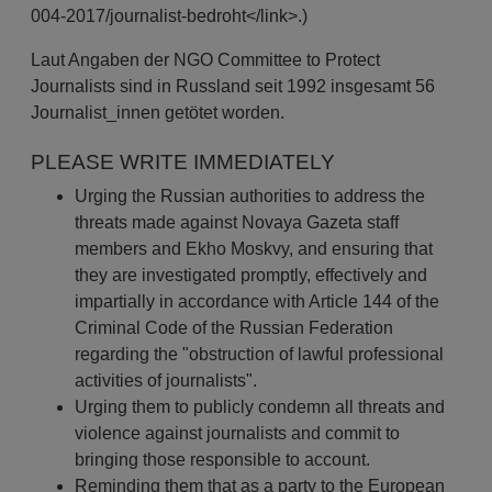
004-2017/journalist-bedroht</link>.)
Laut Angaben der NGO Committee to Protect
Journalists sind in Russland seit 1992 insgesamt 56
Journalist_innen getötet worden.
PLEASE WRITE IMMEDIATELY
Urging the Russian authorities to address the
threats made against Novaya Gazeta staff
members and Ekho Moskvy, and ensuring that
they are investigated promptly, effectively and
impartially in accordance with Article 144 of the
Criminal Code of the Russian Federation
regarding the "obstruction of lawful professional
activities of journalists".
Urging them to publicly condemn all threats and
violence against journalists and commit to
bringing those responsible to account.
Reminding them that as a party to the European