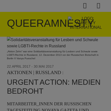
QUEERAMNESTY
„Aktion Zehn“ war eine Solidaritätsveranstaltung für Lesben und Schwule sowie
LGBTI-Rechte in Russland, 12. Dezember 2013 vor der Russischen Botschaft in
Berlin © Vanya Pueschel
22.APRIL 2017
- 30.MAI 2017
AKTIONEN | RUSSLAND :
URGENT ACTION: MEDIEN
BEDROHT
MITARBEITER_INNEN DER RUSSISCHEN
TAGESZEITUNG NOVAYA GAZETA UND