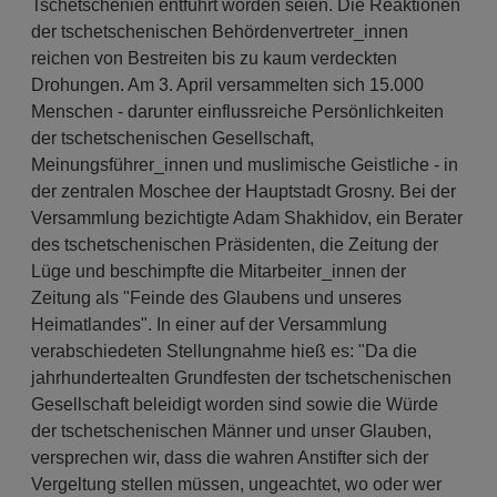
Tschetschenien entführt worden seien. Die Reaktionen
der tschetschenischen Behördenvertreter_innen
reichen von Bestreiten bis zu kaum verdeckten
Drohungen. Am 3. April versammelten sich 15.000
Menschen - darunter einflussreiche Persönlichkeiten
der tschetschenischen Gesellschaft,
Meinungsführer_innen und muslimische Geistliche - in
der zentralen Moschee der Hauptstadt Grosny. Bei der
Versammlung bezichtigte Adam Shakhidov, ein Berater
des tschetschenischen Präsidenten, die Zeitung der
Lüge und beschimpfte die Mitarbeiter_innen der
Zeitung als "Feinde des Glaubens und unseres
Heimatlandes". In einer auf der Versammlung
verabschiedeten Stellungnahme hieß es: "Da die
jahrhundertealten Grundfesten der tschetschenischen
Gesellschaft beleidigt worden sind sowie die Würde
der tschetschenischen Männer und unser Glauben,
versprechen wir, dass die wahren Anstifter sich der
Vergeltung stellen müssen, ungeachtet, wo oder wer