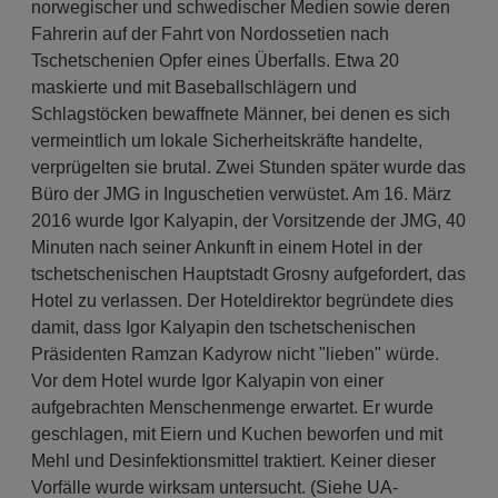
norwegischer und schwedischer Medien sowie deren
Fahrerin auf der Fahrt von Nordossetien nach
Tschetschenien Opfer eines Überfalls. Etwa 20
maskierte und mit Baseballschlägern und
Schlagstöcken bewaffnete Männer, bei denen es sich
vermeintlich um lokale Sicherheitskräfte handelte,
verprügelten sie brutal. Zwei Stunden später wurde das
Büro der JMG in Inguschetien verwüstet. Am 16. März
2016 wurde Igor Kalyapin, der Vorsitzende der JMG, 40
Minuten nach seiner Ankunft in einem Hotel in der
tschetschenischen Hauptstadt Grosny aufgefordert, das
Hotel zu verlassen. Der Hoteldirektor begründete dies
damit, dass Igor Kalyapin den tschetschenischen
Präsidenten Ramzan Kadyrow nicht "lieben" würde.
Vor dem Hotel wurde Igor Kalyapin von einer
aufgebrachten Menschenmenge erwartet. Er wurde
geschlagen, mit Eiern und Kuchen beworfen und mit
Mehl und Desinfektionsmittel traktiert. Keiner dieser
Vorfälle wurde wirksam untersucht. (Siehe UA-