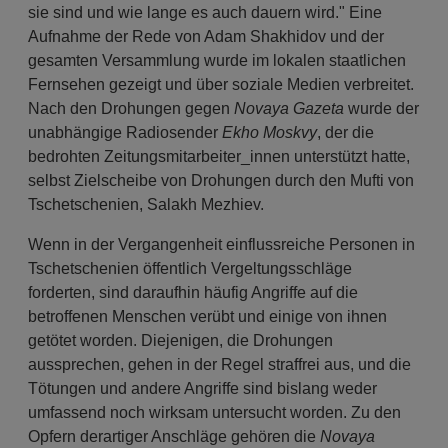
sie sind und wie lange es auch dauern wird." Eine
Aufnahme der Rede von Adam Shakhidov und der
gesamten Versammlung wurde im lokalen staatlichen
Fernsehen gezeigt und über soziale Medien verbreitet.
Nach den Drohungen gegen
Novaya Gazeta
wurde der
unabhängige Radiosender
Ekho Moskvy
, der die
bedrohten Zeitungsmitarbeiter_innen unterstützt hatte,
selbst Zielscheibe von Drohungen durch den Mufti von
Tschetschenien, Salakh Mezhiev.
Wenn in der Vergangenheit einflussreiche Personen in
Tschetschenien öffentlich Vergeltungsschläge
forderten, sind daraufhin häufig Angriffe auf die
betroffenen Menschen verübt und einige von ihnen
getötet worden. Diejenigen, die Drohungen
aussprechen, gehen in der Regel straffrei aus, und die
Tötungen und andere Angriffe sind bislang weder
umfassend noch wirksam untersucht worden. Zu den
Opfern derartiger Anschläge gehören die
Novaya