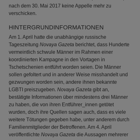
nach dem
30. Mai 2017
keine Appelle mehr zu
verschicken.
HINTERGRUNDINFORMATIONEN
Am 1. April hatte die unabhängige russische
Tageszeitung
Novaya Gazeta
berichtet, dass Hunderte
vermeintlich schwule Männer im Rahmen einer
koordinierten Kampagne in den Vortagen in
Tschetschenien entführt worden seien. Die Männer
sollen gefoltert und in anderer Weise misshandelt und
gezwungen worden sein, andere ihnen bekannte
LGBTI preiszugeben.
Novaya Gazeta
gibt an,
bestätigte Informationen über mindestens drei Männer
zu haben, die von ihren Entführer_innen getötet
wurden, doch ihre Quellen sagen auch, dass es viele
weitere Tötungen gegeben habe, unter anderem durch
Familienmitglieder der Betroffenen. Am 4. April
veröffentlichte
Novaya Gazeta
die Aussagen mehrerer