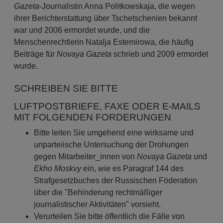
Gazeta
-Journalistin Anna Politkowskaja, die wegen
ihrer Berichterstattung über Tschetschenien bekannt
war und 2006 ermordet wurde, und die
Menschenrechtlerin Natalja Estemirowa, die häufig
Beiträge für
Novaya Gazeta
schrieb und 2009 ermordet
wurde.
SCHREIBEN SIE BITTE
LUFTPOSTBRIEFE, FAXE ODER E-MAILS
MIT FOLGENDEN FORDERUNGEN
Bitte leiten Sie umgehend eine wirksame und
unparteiische Untersuchung der Drohungen
gegen Mitarbeiter_innen von
Novaya Gazeta
und
Ekho Moskvy
ein, wie es Paragraf 144 des
Strafgesetzbuches der Russischen Föderation
über die "Behinderung rechtmäßiger
journalistischer Aktivitäten" vorsieht.
Verurteilen Sie bitte öffentlich die Fälle von