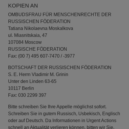
KOPIEN AN
OMBUDSFRAU FÜR MENSCHENRECHTE DER
RUSSISCHEN FÖDERATION
Tatiana Nikolaevna Moskalkova
ul. Miasnitskaia, 47
107084 Moscow
RUSSISCHE FÖDERATION
Fax: (00 7) 495 607-7470 / -3977
BOTSCHAFT DER RUSSISCHEN FÖDERATION
S. E. Herrn Vladimir M. Grinin
Unter den Linden 63-65
10117 Berlin
Fax: 030 2299 397
Bitte schreiben Sie Ihre Appelle
möglichst sofort
.
Schreiben Sie in gutem Russisch, Usbekisch, Englisch
oder auf Deutsch. Da Informationen in Urgent Actions
schnell an Aktualität verlieren können, bitten wir Sie,