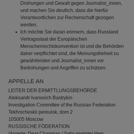
Drohungen und Gewalt gegen Journalist_innen,
und machen Sie deutlich, dass die hierfür
Verantwortlichen zur Rechenschaft gezogen
werden.
Ich möchte Sie daran erinnern, dass Russland
Vertragsstaat der Europäischen
Menschenrechtskonvention ist und die Behörden
daher verpflichtet sind, die Meinungsfreiheit zu
gewährleisten und Journalist_innen vor
Bedrohungen und Angriffen zu schützen.
APPELLE AN
LEITER DER ERMITTLUNGSBEHÖRDE
Aleksandr Ivanovich Bastrykin
Investigation Committee of the Russian Federation
Tekhnicheskii pereulok, dom 2
105005 Moscow
RUSSISCHE FÖDERATION
(Anrede: Dear Chairman / Sehr geehrter Herr