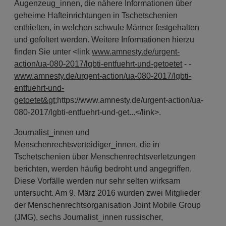
Augenzeug_innen, die nähere Informationen über
geheime Hafteinrichtungen in Tschetschenien
enthielten, in welchen schwule Männer festgehalten
und gefoltert werden. Weitere Informationen hierzu
finden Sie unter <link
www.amnesty.de/urgent-
action/ua-080-2017/lgbti-entfuehrt-und-getoetet
- -
www.amnesty.de/urgent-action/ua-080-2017/lgbti-
entfuehrt-und-
getoetet&gt
;https://www.amnesty.de/urgent-action/ua-
080-2017/lgbti-entfuehrt-und-get...</link>.
Journalist_innen und
Menschenrechtsverteidiger_innen, die in
Tschetschenien über Menschenrechtsverletzungen
berichten, werden häufig bedroht und angegriffen.
Diese Vorfälle werden nur sehr selten wirksam
untersucht. Am 9. März 2016 wurden zwei Mitglieder
der Menschenrechtsorganisation Joint Mobile Group
(JMG), sechs Journalist_innen russischer,