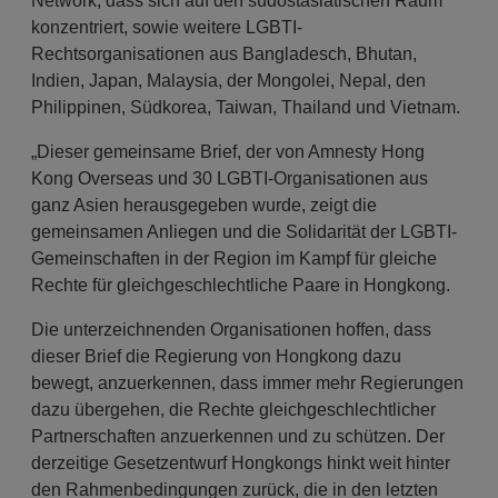
Network, dass sich auf den südostasiatischen Raum
konzentriert, sowie weitere LGBTI-
Rechtsorganisationen aus Bangladesch, Bhutan,
Indien, Japan, Malaysia, der Mongolei, Nepal, den
Philippinen, Südkorea, Taiwan, Thailand und Vietnam.
„Dieser gemeinsame Brief, der von Amnesty Hong
Kong Overseas und 30 LGBTI-Organisationen aus
ganz Asien herausgegeben wurde, zeigt die
gemeinsamen Anliegen und die Solidarität der LGBTI-
Gemeinschaften in der Region im Kampf für gleiche
Rechte für gleichgeschlechtliche Paare in Hongkong.
Die unterzeichnenden Organisationen hoffen, dass
dieser Brief die Regierung von Hongkong dazu
bewegt, anzuerkennen, dass immer mehr Regierungen
dazu übergehen, die Rechte gleichgeschlechtlicher
Partnerschaften anzuerkennen und zu schützen. Der
derzeitige Gesetzentwurf Hongkongs hinkt weit hinter
den Rahmenbedingungen zurück, die in den letzten