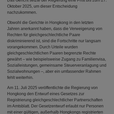
Das Gericht setzte der Regierung eine Frist bis zum 27.
Oktober 2025, um dieser Entscheidung
nachzukommen.
Obwohl die Gerichte in Hongkong in den letzten
Jahren anerkannt haben, dass die Verweigerung von
Rechten für gleichgeschlechtliche Paare
diskriminierend ist, sind die Fortschritte nur langsam
vorangekommen. Durch Urteile wurden
gleichgeschlechtlichen Paaren begrenzte Rechte
gewährt – wie beispielsweise Zugang zu Familienvisa,
Sozialleistungen, gemeinsame Steuerveranlagung und
Sozialwohnungen –, aber ein umfassender Rahmen
fehlt weiterhin.
Am 11. Juli 2025 veröffentlichte die Regierung von
Hongkong den Entwurf eines Gesetzes zur
Registrierung gleichgeschlechtlicher Partnerschaften
im Amtsblatt. Der Gesetzentwurf erlaubt nur Personen
mit einer gültigen, außerhalb Hongkongs registrierten