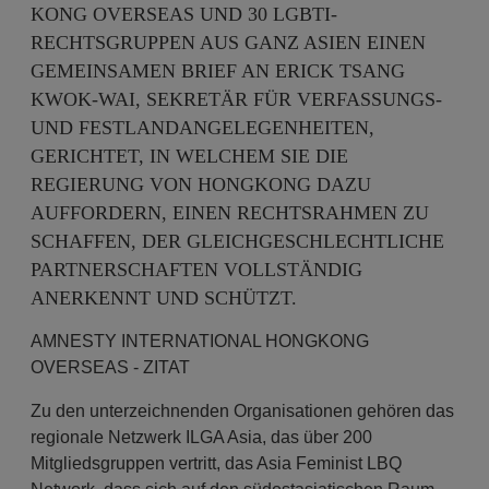
KONG OVERSEAS UND 30 LGBTI-
RECHTSGRUPPEN AUS GANZ ASIEN EINEN
GEMEINSAMEN BRIEF AN ERICK TSANG
KWOK-WAI, SEKRETÄR FÜR VERFASSUNGS-
UND FESTLANDANGELEGENHEITEN,
GERICHTET, IN WELCHEM SIE DIE
REGIERUNG VON HONGKONG DAZU
AUFFORDERN, EINEN RECHTSRAHMEN ZU
SCHAFFEN, DER GLEICHGESCHLECHTLICHE
PARTNERSCHAFTEN VOLLSTÄNDIG
ANERKENNT UND SCHÜTZT.
AMNESTY INTERNATIONAL HONGKONG
OVERSEAS - ZITAT
Zu den unterzeichnenden Organisationen gehören das
regionale Netzwerk ILGA Asia, das über 200
Mitgliedsgruppen vertritt, das Asia Feminist LBQ