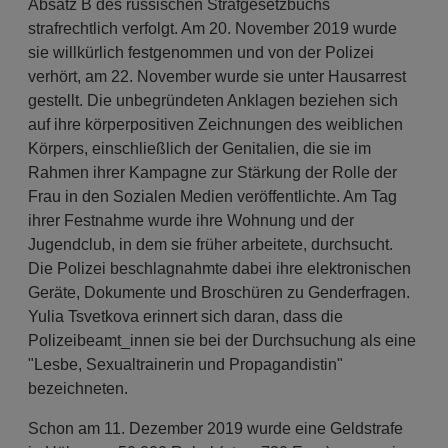
Absatz B des russischen Strafgesetzbuchs
strafrechtlich verfolgt. Am 20. November 2019 wurde
sie willkürlich festgenommen und von der Polizei
verhört, am 22. November wurde sie unter Hausarrest
gestellt. Die unbegründeten Anklagen beziehen sich
auf ihre körperpositiven Zeichnungen des weiblichen
Körpers, einschließlich der Genitalien, die sie im
Rahmen ihrer Kampagne zur Stärkung der Rolle der
Frau in den Sozialen Medien veröffentlichte. Am Tag
ihrer Festnahme wurde ihre Wohnung und der
Jugendclub, in dem sie früher arbeitete, durchsucht.
Die Polizei beschlagnahmte dabei ihre elektronischen
Geräte, Dokumente und Broschüren zu Genderfragen.
Yulia Tsvetkova erinnert sich daran, dass die
Polizeibeamt_innen sie bei der Durchsuchung als eine
"Lesbe, Sexualtrainerin und Propagandistin"
bezeichneten.
Schon am 11. Dezember 2019 wurde eine Geldstrafe