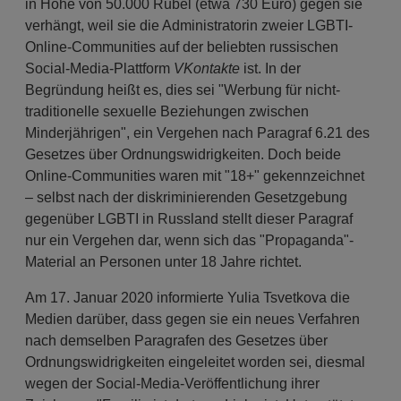
in Höhe von 50.000 Rubel (etwa 730 Euro) gegen sie
verhängt, weil sie die Administratorin zweier LGBTI-
Online-Communities auf der beliebten russischen
Social-Media-Plattform
VKontakte
ist. In der
Begründung heißt es, dies sei "Werbung für nicht-
traditionelle sexuelle Beziehungen zwischen
Minderjährigen", ein Vergehen nach Paragraf 6.21 des
Gesetzes über Ordnungswidrigkeiten. Doch beide
Online-Communities waren mit "18+" gekennzeichnet
– selbst nach der diskriminierenden Gesetzgebung
gegenüber LGBTI in Russland stellt dieser Paragraf
nur ein Vergehen dar, wenn sich das "Propaganda"-
Material an Personen unter 18 Jahre richtet.
Am 17. Januar 2020 informierte Yulia Tsvetkova die
Medien darüber, dass gegen sie ein neues Verfahren
nach demselben Paragrafen des Gesetzes über
Ordnungswidrigkeiten eingeleitet worden sei, diesmal
wegen der Social-Media-Veröffentlichung ihrer