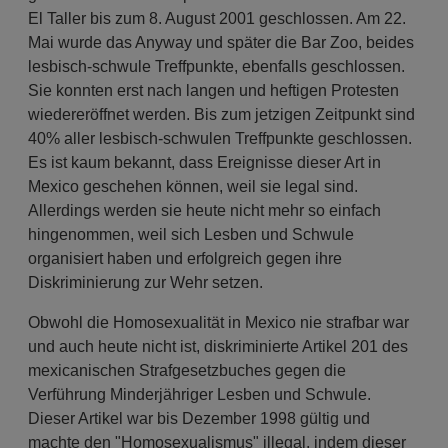
El Taller bis zum 8. August 2001 geschlossen. Am 22.
Mai wurde das Anyway und später die Bar Zoo, beides
lesbisch-schwule Treffpunkte, ebenfalls geschlossen.
Sie konnten erst nach langen und heftigen Protesten
wiedereröffnet werden. Bis zum jetzigen Zeitpunkt sind
40% aller lesbisch-schwulen Treffpunkte geschlossen.
Es ist kaum bekannt, dass Ereignisse dieser Art in
Mexico geschehen können, weil sie legal sind.
Allerdings werden sie heute nicht mehr so einfach
hingenommen, weil sich Lesben und Schwule
organisiert haben und erfolgreich gegen ihre
Diskriminierung zur Wehr setzen.
Obwohl die Homosexualität in Mexico nie strafbar war
und auch heute nicht ist, diskriminierte Artikel 201 des
mexicanischen Strafgesetzbuches gegen die
Verführung Minderjähriger Lesben und Schwule.
Dieser Artikel war bis Dezember 1998 gültig und
machte den "Homosexualismus" illegal, indem dieser