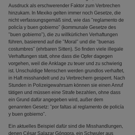
Ausdruck als erschwerender Faktor zum Verbrechen
hinzukam. In Mexiko gelten immer noch Gesetze, die
nicht verfassungsgemäß sind, wie das "reglamento de
policía y buen gobierno" (kommunale Gesetze des
"buen gobierno"), die zu willkürlichen Verhaftungen
führen, basierend auf die "Moral" und die "buenas
costumbres" (ehrbaren Sitten). So finden viele illegale
Verhaftungen statt, ohne dass die Opfer dagegen
vorgehen, weil die Anklage zu teuer und zu schwierig
ist. Unschuldige Menschen werden grundlos verhaftet,
in Haft misshandelt und zu Verbrechern gesperrt. Nach
Stunden in Polizeigewahrsam können sie einen Anruf
tätigen und müssen eine Strafe bezahlen, ohne dass
ein Grund dafür angegeben wird, außer dem
genannten Gesetz: "por faltas al reglamento de policía
y buen gobierno".
Ein aktuelles Beispiel dafür sind die Misshandlungen,
denen César Salazar Góngora, ein Schwuler aus