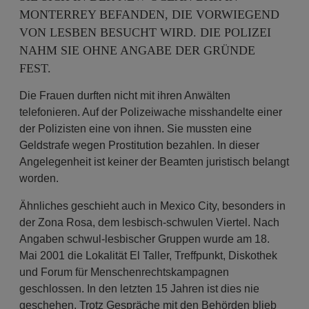
NTERREY BEFANDEN, DIE VORWIEGEND VO
N LESBEN BESUCHT WIRD. DIE POLIZEI NA
HM SIE OHNE ANGABE DER GRÜNDE FE
ST.
Die Frauen durften nicht mit ihren Anwälten
telefonieren. Auf der Polizeiwache misshandelte einer
der Polizisten eine von ihnen. Sie mussten eine
Geldstrafe wegen Prostitution bezahlen. In dieser
Angelegenheit ist keiner der Beamten juristisch belangt
worden.
Ähnliches geschieht auch in Mexico City, besonders in
der Zona Rosa, dem lesbisch-schwulen Viertel. Nach
Angaben schwul-lesbischer Gruppen wurde am 18.
Mai 2001 die Lokalität El Taller, Treffpunkt, Diskothek
und Forum für Menschenrechtskampagnen
geschlossen. In den letzten 15 Jahren ist dies nie
geschehen. Trotz Gespräche mit den Behörden blieb