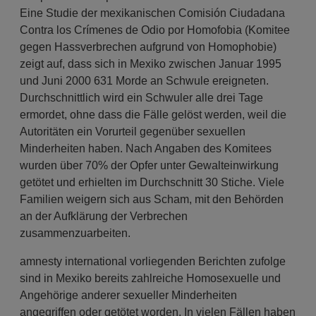
Eine Studie der mexikanischen Comisión Ciudadana
Contra los Crímenes de Odio por Homofobia (Komitee
gegen Hassverbrechen aufgrund von Homophobie)
zeigt auf, dass sich in Mexiko zwischen Januar 1995
und Juni 2000 631 Morde an Schwule ereigneten.
Durchschnittlich wird ein Schwuler alle drei Tage
ermordet, ohne dass die Fälle gelöst werden, weil die
Autoritäten ein Vorurteil gegenüber sexuellen
Minderheiten haben. Nach Angaben des Komitees
wurden über 70% der Opfer unter Gewalteinwirkung
getötet und erhielten im Durchschnitt 30 Stiche. Viele
Familien weigern sich aus Scham, mit den Behörden
an der Aufklärung der Verbrechen
zusammenzuarbeiten.
amnesty international vorliegenden Berichten zufolge
sind in Mexiko bereits zahlreiche Homosexuelle und
Angehörige anderer sexueller Minderheiten
angegriffen oder getötet worden. In vielen Fällen haben