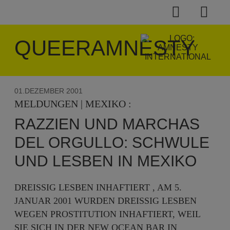
QUEERAMNESTY
01.DEZEMBER 2001
MELDUNGEN | MEXIKO :
RAZZIEN UND MARCHAS
DEL ORGULLO: SCHWULE
UND LESBEN IN MEXIKO
DREISSIG LESBEN INHAFTIERT , AM 5. J
ANUAR 2001 WURDEN DREISSIG LESBEN WE
GEN PROSTITUTION INHAFTIERT, WEIL SI
E SICH IN DER NEW OCEAN BAR IN MO