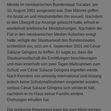
Merida im mexikanischen Bundesstaat Yucatan, am
10. August 2001 ausgesetzt war. Drei Männer griffen
ihn brutal an und misshandelten ihn sexuell. Nachdem
er den Übergriff zur Anzeige gebracht hatte, erhielt er
wiederholt telefonische Morddrohungen. Nachdem der
Fall in den mexikanischen Medien Aufsehen erregt
hatte, willigte der Staatsanwalt des Bundesstaates
schließlich ein, sich am 4. September 2001 mit César
Salazar Góngora zu treffen. Er sagte zu, dass die
Staatsanwaltschaft die Ermittlungen beschleunigen
und man innerhalb von zwei Tagen Maßnahmen zum
Schutz von César Salazar Góngora ergreifen werde.
Nach Kenntnis von amnesty international sind bislang
jedoch keine Schutzmaßnahmen eingeleitet worden,
sodass César Salazar Góngora sich versteckt hält,
nachdem er im Haus seiner Familie weitere
Drohungen erhalten hat.
Die politische Repression kann bis zum Mord reichen.