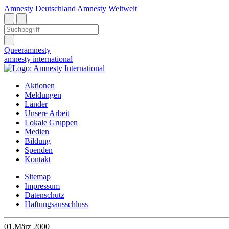
Amnesty Deutschland
Amnesty Weltweit
Queeramnesty
amnesty
international
Aktionen
Meldungen
Länder
Unsere Arbeit
Lokale Gruppen
Medien
Bildung
Spenden
Kontakt
Sitemap
Impressum
Datenschutz
Haftungsausschluss
01.März 2000