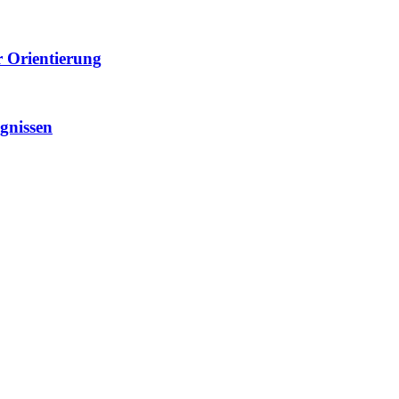
r Orientierung
gnissen