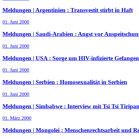
Meldungen | Argentinien :
Transvestit stirbt in Haft
01. Juni 2000
Meldungen | Saudi-Arabien :
Angst vor Auspeitschu
01. Juni 2000
Meldungen | USA :
Sorge um HIV-infizierte Gefangene
01. Juni 2000
Meldungen | Serbien :
Homosexualität in Serbien
01. Juni 2000
Meldungen | Simbabwe :
Interview mit Tsi Tsi Tiripa
01. März 2000
Meldungen | Mongolei :
Menschenrechtsarbeit und Rec