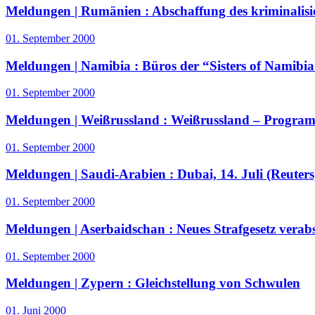
Meldungen | Rumänien :
Abschaffung des kriminalisi
01. September 2000
Meldungen | Namibia :
Büros der “Sisters of Namibi
01. September 2000
Meldungen | Weißrussland :
Weißrussland – Program
01. September 2000
Meldungen | Saudi-Arabien :
Dubai, 14. Juli (Reuters
01. September 2000
Meldungen | Aserbaidschan :
Neues Strafgesetz verab
01. September 2000
Meldungen | Zypern :
Gleichstellung von Schwulen
01. Juni 2000