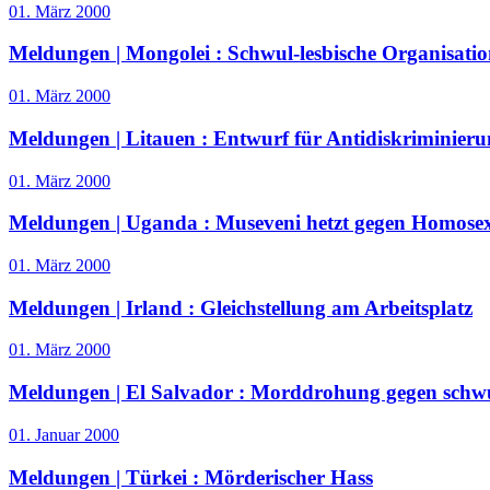
01. März 2000
Meldungen | Mongolei :
Schwul-lesbische Organisatio
01. März 2000
Meldungen | Litauen :
Entwurf für Antidiskriminieru
01. März 2000
Meldungen | Uganda :
Museveni hetzt gegen Homosex
01. März 2000
Meldungen | Irland :
Gleichstellung am Arbeitsplatz
01. März 2000
Meldungen | El Salvador :
Morddrohung gegen schwu
01. Januar 2000
Meldungen | Türkei :
Mörderischer Hass