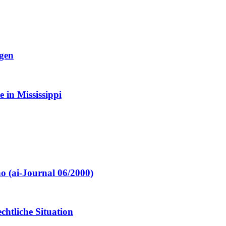
ngen
 in Mississippi
no (ai-Journal 06/2000)
htliche Situation