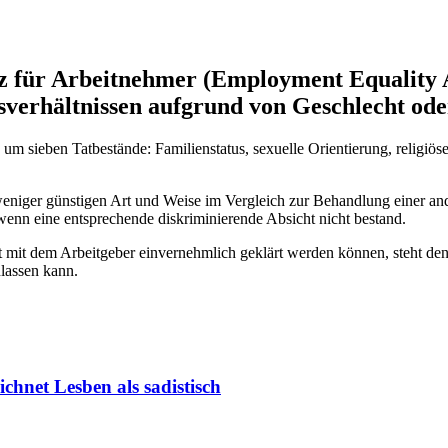
etz für Arbeitnehmer (Employment Equality A
sverhältnissen aufgrund von Geschlecht ode
um sieben Tatbestände: Familienstatus, sexuelle Orientierung, religiös
 weniger günstigen Art und Weise im Vergleich zur Behandlung einer an
wenn eine entsprechende diskriminierende Absicht nicht bestand.
t mit dem Arbeitgeber einvernehmlich geklärt werden können, steht den
lassen kann.
ichnet Lesben als sadistisch