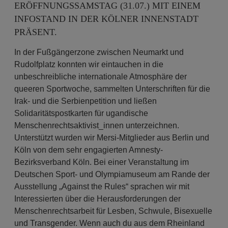
ERÖFFNUNGSSAMSTAG (31.07.) MIT EINEM
INFOSTAND IN DER KÖLNER INNENSTADT
PRÄSENT.
In der Fußgängerzone zwischen Neumarkt und
Rudolfplatz konnten wir eintauchen in die
unbeschreibliche internationale Atmosphäre der
queeren Sportwoche, sammelten Unterschriften für die
Irak- und die Serbienpetition und ließen
Solidaritätspostkarten für ugandische
Menschenrechtsaktivist_innen unterzeichnen.
Unterstützt wurden wir Mersi-Mitglieder aus Berlin und
Köln von dem sehr engagierten Amnesty-
Bezirksverband Köln. Bei einer Veranstaltung im
Deutschen Sport- und Olympiamuseum am Rande der
Ausstellung „Against the Rules“ sprachen wir mit
Interessierten über die Herausforderungen der
Menschenrechtsarbeit für Lesben, Schwule, Bisexuelle
und Transgender. Wenn auch du aus dem Rheinland