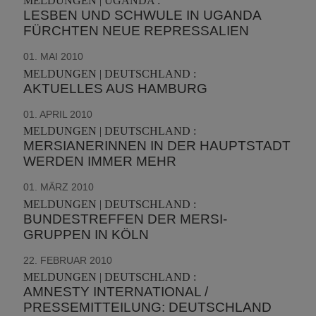
MELDUNGEN | UGANDA :
LESBEN UND SCHWULE IN UGANDA
FÜRCHTEN NEUE REPRESSALIEN
01. MAI 2010
MELDUNGEN | DEUTSCHLAND :
AKTUELLES AUS HAMBURG
01. APRIL 2010
MELDUNGEN | DEUTSCHLAND :
MERSIANERINNEN IN DER HAUPTSTADT
WERDEN IMMER MEHR
01. MÄRZ 2010
MELDUNGEN | DEUTSCHLAND :
BUNDESTREFFEN DER MERSI-
GRUPPEN IN KÖLN
22. FEBRUAR 2010
MELDUNGEN | DEUTSCHLAND :
AMNESTY INTERNATIONAL /
PRESSEMITTEILUNG: DEUTSCHLAND