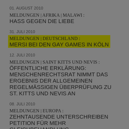
01. AUGUST 2010
MELDUNGEN | AFRIKA | MALAWI :
HASS GEGEN DIE LIEBE
31. JULI 2010
MELDUNGEN | DEUTSCHLAND :
MERSI BEI DEN GAY GAMES IN KÖLN
12. JULI 2010
MELDUNGEN | SAINT KITTS UND NEVIS :
ÖFFENTLICHE ERKLÄRUNG:
MENSCHENRECHTSRAT NIMMT DAS
ERGEBNIS DER ALLGEMEINEN
REGELMÄSSIGEN ÜBERPRÜFUNG ZU S
T. KITTS UND NEVIS AN
08. JULI 2010
MELDUNGEN | EUROPA :
ZEHNTAUSENDE UNTERSCHREIBEN
PETITION FÜR MEHR