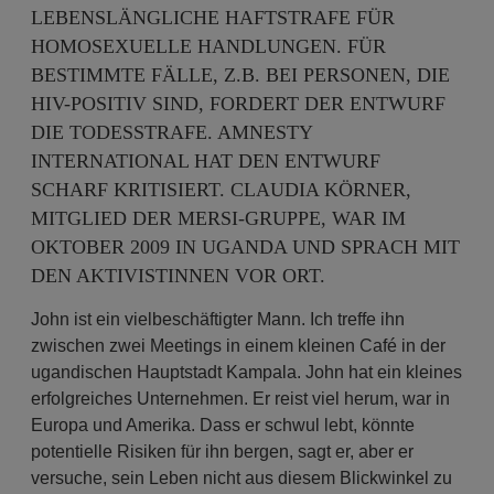
LEBENSLÄNGLICHE HAFTSTRAFE FÜR
HOMOSEXUELLE HANDLUNGEN. FÜR
BESTIMMTE FÄLLE, Z.B. BEI PERSONEN, DIE
HIV-POSITIV SIND, FORDERT DER ENTWURF
DIE TODESSTRAFE. AMNESTY
INTERNATIONAL HAT DEN ENTWURF
SCHARF KRITISIERT. CLAUDIA KÖRNER,
MITGLIED DER MERSI-GRUPPE, WAR IM
OKTOBER 2009 IN UGANDA UND SPRACH MIT
DEN AKTIVISTINNEN VOR ORT.
John ist ein vielbeschäftigter Mann. Ich treffe ihn
zwischen zwei Meetings in einem kleinen Café in der
ugandischen Hauptstadt Kampala. John hat ein kleines
erfolgreiches Unternehmen. Er reist viel herum, war in
Europa und Amerika. Dass er schwul lebt, könnte
potentielle Risiken für ihn bergen, sagt er, aber er
versuche, sein Leben nicht aus diesem Blickwinkel zu