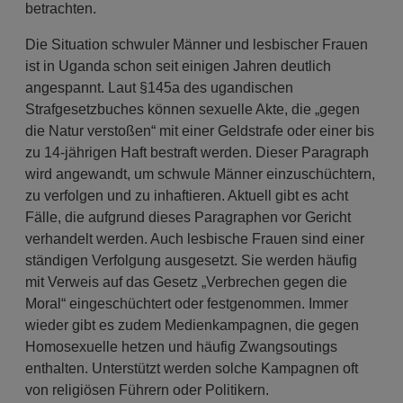
betrachten.
Die Situation schwuler Männer und lesbischer Frauen
ist in Uganda schon seit einigen Jahren deutlich
angespannt. Laut §145a des ugandischen
Strafgesetzbuches können sexuelle Akte, die „gegen
die Natur verstoßen“ mit einer Geldstrafe oder einer bis
zu 14-jährigen Haft bestraft werden. Dieser Paragraph
wird angewandt, um schwule Männer einzuschüchtern,
zu verfolgen und zu inhaftieren. Aktuell gibt es acht
Fälle, die aufgrund dieses Paragraphen vor Gericht
verhandelt werden. Auch lesbische Frauen sind einer
ständigen Verfolgung ausgesetzt. Sie werden häufig
mit Verweis auf das Gesetz „Verbrechen gegen die
Moral“ eingeschüchtert oder festgenommen. Immer
wieder gibt es zudem Medienkampagnen, die gegen
Homosexuelle hetzen und häufig Zwangsoutings
enthalten. Unterstützt werden solche Kampagnen oft
von religiösen Führern oder Politikern.