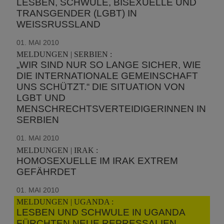
LESBEN, SCHWULE, BISEXUELLE UND
TRANSGENDER (LGBT) IN
WEISSRUSSLAND
01. MAI 2010
MELDUNGEN | SERBIEN :
„WIR SIND NUR SO LANGE SICHER, WIE
DIE INTERNATIONALE GEMEINSCHAFT
UNS SCHÜTZT.“ DIE SITUATION VON
LGBT UND
MENSCHRECHTSVERTEIDIGERINNEN IN
SERBIEN
01. MAI 2010
MELDUNGEN | IRAK :
HOMOSEXUELLE IM IRAK EXTREM
GEFÄHRDET
01. MAI 2010
MELDUNGEN | UGANDA :
LESBEN UND SCHWULE IN UGANDA
FÜRCHTEN NEUE REPRESSALIEN