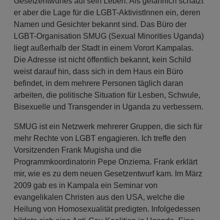
Gesetzentwurfes auf sein Leben. Als gefährlich schätzt
er aber die Lage für die LGBT-AktivistInnen ein, deren
Namen und Gesichter bekannt sind. Das Büro der
LGBT-Organisation SMUG (Sexual Minorities Uganda)
liegt außerhalb der Stadt in einem Vorort Kampalas.
Die Adresse ist nicht öffentlich bekannt, kein Schild
weist darauf hin, dass sich in dem Haus ein Büro
befindet, in dem mehrere Personen täglich daran
arbeiten, die politische Situation für Lesben, Schwule,
Bisexuelle und Transgender in Uganda zu verbessern.
SMUG ist ein Netzwerk mehrerer Gruppen, die sich für
mehr Rechte von LGBT engagieren. Ich treffe den
Vorsitzenden Frank Mugisha und die
Programmkoordinatorin Pepe Onziema. Frank erklärt
mir, wie es zu dem neuen Gesetzentwurf kam. Im März
2009 gab es in Kampala ein Seminar von
evangelikalen Christen aus den USA, welche die
Heilung von Homosexualität predigten. Infolgedessen