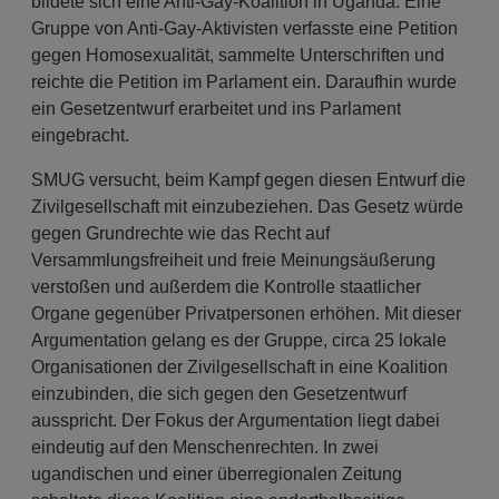
bildete sich eine Anti-Gay-Koalition in Uganda. Eine
Gruppe von Anti-Gay-Aktivisten verfasste eine Petition
gegen Homosexualität, sammelte Unterschriften und
reichte die Petition im Parlament ein. Daraufhin wurde
ein Gesetzentwurf erarbeitet und ins Parlament
eingebracht.
SMUG versucht, beim Kampf gegen diesen Entwurf die
Zivilgesellschaft mit einzubeziehen. Das Gesetz würde
gegen Grundrechte wie das Recht auf
Versammlungsfreiheit und freie Meinungsäußerung
verstoßen und außerdem die Kontrolle staatlicher
Organe gegenüber Privatpersonen erhöhen. Mit dieser
Argumentation gelang es der Gruppe, circa 25 lokale
Organisationen der Zivilgesellschaft in eine Koalition
einzubinden, die sich gegen den Gesetzentwurf
ausspricht. Der Fokus der Argumentation liegt dabei
eindeutig auf den Menschenrechten. In zwei
ugandischen und einer überregionalen Zeitung