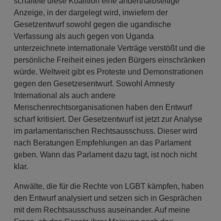
schaltete diese Koalition eine anderthalbseitige
Anzeige, in der dargelegt wird, inwiefern der
Gesetzentwurf sowohl gegen die ugandische
Verfassung als auch gegen von Uganda
unterzeichnete internationale Verträge verstößt und die
persönliche Freiheit eines jeden Bürgers einschränken
würde. Weltweit gibt es Proteste und Demonstrationen
gegen den Gesetzesentwurf. Sowohl Amnesty
International als auch andere
Menschenrechtsorganisationen haben den Entwurf
scharf kritisiert. Der Gesetzentwurf ist jetzt zur Analyse
im parlamentarischen Rechtsausschuss. Dieser wird
nach Beratungen Empfehlungen an das Parlament
geben. Wann das Parlament dazu tagt, ist noch nicht
klar.
Anwälte, die für die Rechte von LGBT kämpfen, haben
den Entwurf analysiert und setzen sich in Gesprächen
mit dem Rechtsausschuss auseinander. Auf meine