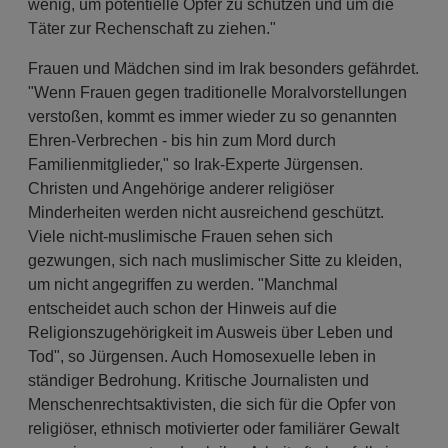
wenig, um potentielle Opfer zu schützen und um die
Täter zur Rechenschaft zu ziehen."
Frauen und Mädchen sind im Irak besonders gefährdet.
"Wenn Frauen gegen traditionelle Moralvorstellungen
verstoßen, kommt es immer wieder zu so genannten
Ehren-Verbrechen - bis hin zum Mord durch
Familienmitglieder," so Irak-Experte Jürgensen.
Christen und Angehörige anderer religiöser
Minderheiten werden nicht ausreichend geschützt.
Viele nicht-muslimische Frauen sehen sich
gezwungen, sich nach muslimischer Sitte zu kleiden,
um nicht angegriffen zu werden. "Manchmal
entscheidet auch schon der Hinweis auf die
Religionszugehörigkeit im Ausweis über Leben und
Tod", so Jürgensen. Auch Homosexuelle leben in
ständiger Bedrohung. Kritische Journalisten und
Menschenrechtsaktivisten, die sich für die Opfer von
religiöser, ethnisch motivierter oder familiärer Gewalt