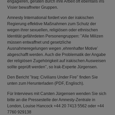
engagieren, geraten durch ihre Arbeit oft ebenfalls ins
Visier bewaffneter Gruppen.
Amnesty International fordert von der irakischen
Regierung effektive Maßnahmen zum Schutz der
wegen ihrer sexuellen, religiösen oder ethnischen
Identität gefährdeten Personengruppen: "Alle Milizen
müssen entwaffnet und gesetzliche
Ausnahmeregelungen wegen ‚ehrenhafter Motive'
abgeschafft werden. Auch die Problematik der Angabe
der religiösen Zugehörigkeit auf irakischen Ausweisen
sollte geprüft werden", so Irak-Experte Jürgensen.
Den Bericht "Iraq: Civilians Under Fire" finden Sie
unten zum Herunterladen (PDF, Englisch).
Für Interviews mit Carsten Jürgensen wenden Sie sich
bitte an die Pressestelle der Amnesty-Zentrale in
London, Louise Hancock +44 20 7413 5562 oder +44
7760 929138