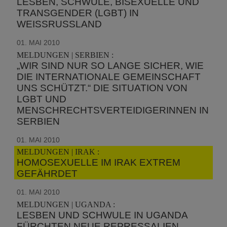
LESBEN, SCHWULE, BISEXUELLE UND
TRANSGENDER (LGBT) IN
WEISSRUSSLAND
01. MAI 2010
MELDUNGEN | SERBIEN :
„WIR SIND NUR SO LANGE SICHER, WIE
DIE INTERNATIONALE GEMEINSCHAFT
UNS SCHÜTZT.“ DIE SITUATION VON
LGBT UND
MENSCHRECHTSVERTEIDIGERINNEN IN
SERBIEN
01. MAI 2010
MELDUNGEN | IRAK :
HOMOSEXUELLE IM IRAK EXTREM
GEFÄHRDET
01. MAI 2010
MELDUNGEN | UGANDA :
LESBEN UND SCHWULE IN UGANDA
FÜRCHTEN NEUE REPRESSALIEN