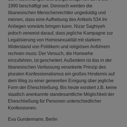
1990 beschäftigt sei. Dennoch werden die
libanesischen Menschenrechtler ungeduldig und
meinen, dass eine Aufhebung des Artikels 534 ihr
Anliegen vorwärts bringen kann. Nizar Saghiyeh
jedoch verweist darauf, dass jegliche Kampagne zur
Legalisierung von Homosexualität mit starkem
Widerstand von Politikern und religiösen Anführern
rechnen muss: Der Versuch, die Homoehe
einzufahren, ist gescheitert. Außerdem ist das in der
libanesischen Verfassung verankerte Prinzip des
pluralen Konfessionalismus ein großes Hindernis auf
dem Weg zu einer generellen Einigung über jegliche
Form der Eheschließung. Bis heute existiert z.B. keine
staatlich anerkannte standesamtliche Möglichkeit der
Eheschließung für Personen unterschiedlicher
Konfessionen.
Eva Gundermann, Berlin