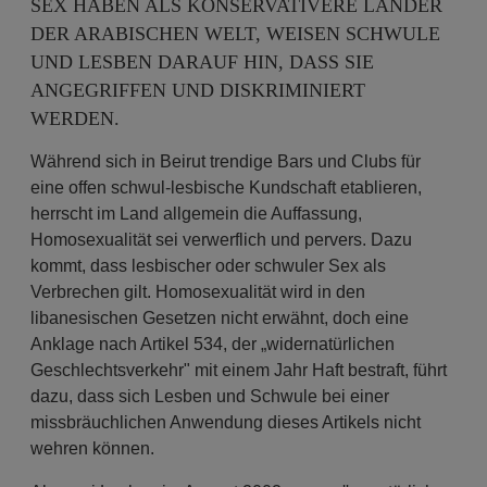
SEX HABEN ALS KONSERVATIVERE LÄNDER
DER ARABISCHEN WELT, WEISEN SCHWULE
UND LESBEN DARAUF HIN, DASS SIE
ANGEGRIFFEN UND DISKRIMINIERT
WERDEN.
Während sich in Beirut trendige Bars und Clubs für
eine offen schwul-lesbische Kundschaft etablieren,
herrscht im Land allgemein die Auffassung,
Homosexualität sei verwerflich und pervers. Dazu
kommt, dass lesbischer oder schwuler Sex als
Verbrechen gilt. Homosexualität wird in den
libanesischen Gesetzen nicht erwähnt, doch eine
Anklage nach Artikel 534, der „widernatürlichen
Geschlechtsverkehr" mit einem Jahr Haft bestraft, führt
dazu, dass sich Lesben und Schwule bei einer
missbräuchlichen Anwendung dieses Artikels nicht
wehren können.