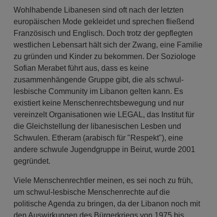
Wohlhabende Libanesen sind oft nach der letzten
europäischen Mode gekleidet und sprechen fließend
Französisch und Englisch. Doch trotz der gepflegten
westlichen Lebensart hält sich der Zwang, eine Familie
zu gründen und Kinder zu bekommen. Der Soziologe
Sofian Merabet führt aus, dass es keine
zusammenhängende Gruppe gibt, die als schwul-
lesbische Community im Libanon gelten kann. Es
existiert keine Menschenrechtsbewegung und nur
vereinzelt Organisationen wie LEGAL, das Institut für
die Gleichstellung der libanesischen Lesben und
Schwulen. Etheram (arabisch für "Respekt"), eine
andere schwule Jugendgruppe in Beirut, wurde 2001
gegründet.
Viele Menschenrechtler meinen, es sei noch zu früh,
um schwul-lesbische Menschenrechte auf die
politische Agenda zu bringen, da der Libanon noch mit
den Auswirkungen des Bürgerkriegs von 1975 bis