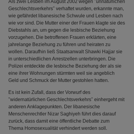
Als zwei Lesben im August 2002 wegen ''unnatürlichen
Geschlechtsverkehrs" verhaftet wurden, erkannte man,
wie gefährdet libanesische Schwule und Lesben nach
wie vor sind. Die Mutter einer der Frauen klagte sie des
Diebstahls an, um gegen die lesbische Beziehung
vorzugehen. Die betroffenen Frauen erklärten, eine
jahrelange Beziehung zu führen und heiraten zu
wollen. Daraufhin ließ Staatsanwalt Shawki Hajjar sie
in unterschiedlichen Arrestzellen unterbringen. Die
Polizei entdeckte die lesbische Beziehung der als sie
eine ihrer Wohnungen stürmten weil sie angeblich
Geld und Schmuck der Mutter gestohlen hatten.
Es ist kein Zufall, dass der Vorwurf des
"widernatürlichen Geschlechtsverkehrs" einhergeht mit
anderen Anklagepunkten. Der libanesische
Menschenrechtler Nizar Saghiyeh führt dies darauf
zurück, dass damit eine öffentliche Debatte zum
Thema Homosexualität verhindert werden soll.