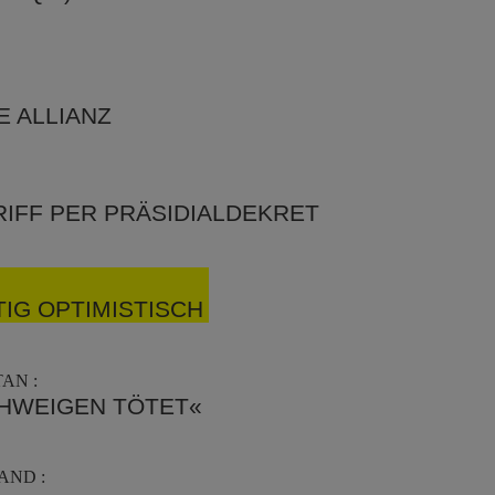
E ALLIANZ
IFF PER PRÄSIDIALDEKRET
IG OPTIMISTISCH
AN :
CHWEIGEN TÖTET«
AND :