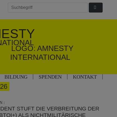
ESTY
NATIONAL
BILDUNG
SPENDEN
KONTAKT
26
 :
IDENT STUFT DIE VERBREITUNG DER
BTQI+) ALS NICHTMILITÄRISCHE