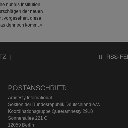
e nur als Institution
Vorschlägen der neuen
ht vorgesehen, diese
 das dennoch kommt.«
TZ
RSS-FE
POSTANSCHRIFT:
Amnesty International
Sektion der Bundesrepublik Deutschland e.V.
Koordinationsgruppe Queeramnesty 2918
Sonnenallee 221 C
12059 Berlin