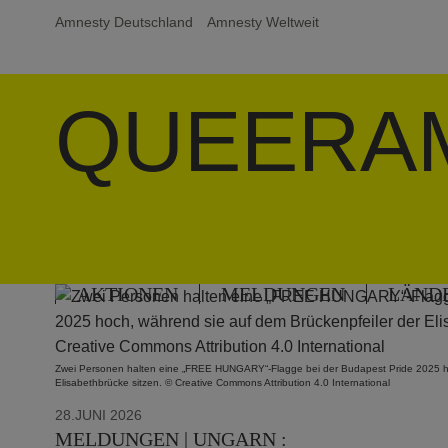
Amnesty Deutschland
Amnesty Weltweit
QUEERA
AKTIONEN
MELDUNGEN
LÄND
Zwei Personen halten eine „FREE HUNGARY“-Flagge bei der Budapest Pride 2025 ho
Elisabethbrücke sitzen. © Creative Commons Attribution 4.0 International
28.JUNI 2026
MELDUNGEN | UNGARN :