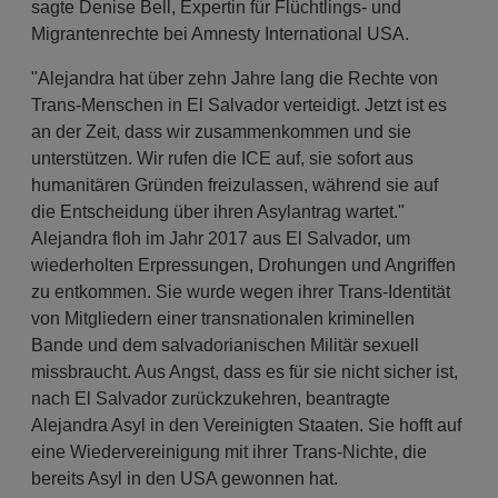
sagte Denise Bell, Expertin für Flüchtlings- und
Migrantenrechte bei Amnesty International USA.
"Alejandra hat über zehn Jahre lang die Rechte von
Trans-Menschen in El Salvador verteidigt. Jetzt ist es
an der Zeit, dass wir zusammenkommen und sie
unterstützen. Wir rufen die ICE auf, sie sofort aus
humanitären Gründen freizulassen, während sie auf
die Entscheidung über ihren Asylantrag wartet."
Alejandra floh im Jahr 2017 aus El Salvador, um
wiederholten Erpressungen, Drohungen und Angriffen
zu entkommen. Sie wurde wegen ihrer Trans-Identität
von Mitgliedern einer transnationalen kriminellen
Bande und dem salvadorianischen Militär sexuell
missbraucht. Aus Angst, dass es für sie nicht sicher ist,
nach El Salvador zurückzukehren, beantragte
Alejandra Asyl in den Vereinigten Staaten. Sie hofft auf
eine Wiedervereinigung mit ihrer Trans-Nichte, die
bereits Asyl in den USA gewonnen hat.