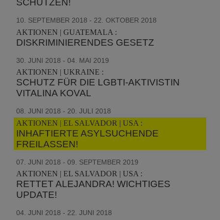
SCHÜTZEN!
10. SEPTEMBER 2018 - 22. OKTOBER 2018
AKTIONEN | GUATEMALA :
DISKRIMINIERENDES GESETZ
30. JUNI 2018 - 04. MAI 2019
AKTIONEN | UKRAINE :
SCHUTZ FÜR DIE LGBTI-AKTIVISTIN
VITALINA KOVAL
08. JUNI 2018 - 20. JULI 2018
AKTIONEN | EL SALVADOR | USA :
INHAFTIERTE ASYLSUCHENDE
FREILASSEN!
07. JUNI 2018 - 09. SEPTEMBER 2019
AKTIONEN | EL SALVADOR | USA :
RETTET ALEJANDRA! WICHTIGES
UPDATE!
04. JUNI 2018 - 22. JUNI 2018