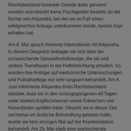
Rechtsbeistand konkrete Gründe dafür genannt
wurden und obwohl keine Fluchtgefahr besteht, da die
Nichte von Alejandra, bei der sie im Fall eines
erfolgreichen Antrags unterkommen würde, bereits Asyl
erhalten hat.
Am 8. Mai sprach Amnesty International mit Alejandra.
In diesem Gespräch beklagte sie sich über die
unzureichende Gesundheitsfürsorge, die sie und
andere Transfrauen in der Hafteinrichtung erhalten. So
würden ihre Anträge auf medizinische Untersuchungen
und Palliativpflege nur sehr langsam behandelt. Am 8.
Juni informierte Alejandra ihren Rechtsbeistand
darüber, dass sie in den vorangegangenen elf Tagen
unter starken Kopfschmerzen sowie Erbrechen und
Nasenbluten gelitten habe. Obwohl sie in dieser Zeit
sechsmal um ärztliche Behandlung gebeten hatte,
wurde sie kein einziges Mal auf der Krankenstation
behandelt. Am 25. Mai starb eine asylsuchende