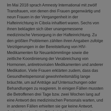
Im Mai 2018 sprach Amnesty International mit zwölf
Transfrauen, von denen drei Frauen gegenwärtig und
neun Frauen in der Vergangenheit in der
Hafteinrichtung in Cibola inhaftiert waren. Sechs von
ihnen beklagten sich über unangemessene
medizinische Versorgung in der Hafteinrichtung. Zu
den größten Problemen zählten ihren Angaben zufolge
Verzögerungen in der Bereitstellung von HIV-
Medikamenten für Neuankömmlinge sowie die
zeitliche Koordinierung der Verabreichung von
Hormonen, antiretroviralen Medikamenten und anderer
Medikation. Viele Frauen erklärten zudem, dass das
Gesundheitspersonal gewohnheitsmäßig lange
bräuchte, um auf Anträge auf Untersuchungen oder
Behandlungen zu reagieren. In einigen Fällen mussten
die Betroffenen drei Tage bzw. zwei Wochen lang auf
eine Antwort des medizinischen Personals warten, und
in anderen Fällen erhielten sie gar keine Antwort.