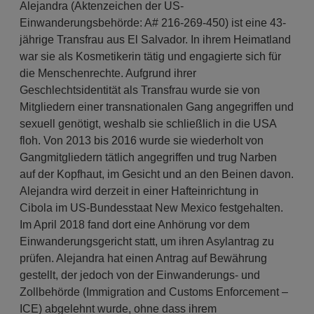
Alejandra (Aktenzeichen der US-
Einwanderungsbehörde: A# 216-269-450) ist eine 43-
jährige Transfrau aus El Salvador. In ihrem Heimatland
war sie als Kosmetikerin tätig und engagierte sich für
die Menschenrechte. Aufgrund ihrer
Geschlechtsidentität als Transfrau wurde sie von
Mitgliedern einer transnationalen Gang angegriffen und
sexuell genötigt, weshalb sie schließlich in die USA
floh. Von 2013 bis 2016 wurde sie wiederholt von
Gangmitgliedern tätlich angegriffen und trug Narben
auf der Kopfhaut, im Gesicht und an den Beinen davon.
Alejandra wird derzeit in einer Hafteinrichtung in
Cibola im US-Bundesstaat New Mexico festgehalten.
Im April 2018 fand dort eine Anhörung vor dem
Einwanderungsgericht statt, um ihren Asylantrag zu
prüfen. Alejandra hat einen Antrag auf Bewährung
gestellt, der jedoch von der Einwanderungs- und
Zollbehörde (Immigration and Customs Enforcement –
ICE) abgelehnt wurde, ohne dass ihrem