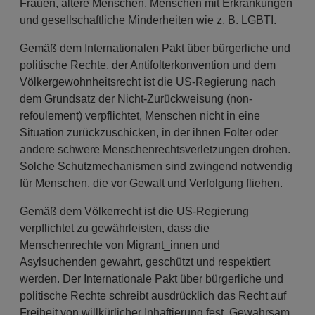
Frauen, ältere Menschen, Menschen mit Erkrankungen
und gesellschaftliche Minderheiten wie z. B. LGBTI.
Gemäß dem Internationalen Pakt über bürgerliche und
politische Rechte, der Antifolterkonvention und dem
Völkergewohnheitsrecht ist die US-Regierung nach
dem Grundsatz der Nicht-Zurückweisung (non-
refoulement) verpflichtet, Menschen nicht in eine
Situation zurückzuschicken, in der ihnen Folter oder
andere schwere Menschenrechtsverletzungen drohen.
Solche Schutzmechanismen sind zwingend notwendig
für Menschen, die vor Gewalt und Verfolgung fliehen.
Gemäß dem Völkerrecht ist die US-Regierung
verpflichtet zu gewährleisten, dass die
Menschenrechte von Migrant_innen und
Asylsuchenden gewahrt, geschützt und respektiert
werden. Der Internationale Pakt über bürgerliche und
politische Rechte schreibt ausdrücklich das Recht auf
Freiheit von willkürlicher Inhaftierung fest. Gewahrsam