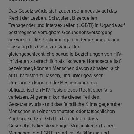
Das Gesetz würde sich zudem sehr negativ auf das
Recht der Lesben, Schwulen, Bisexuellen,
Transgender und Intersexuellen (LGBTI) in Uganda auf
bestmögliche verfügbare Gesundheitsversorgung
auswirken. Die Bestimmungen in der ursprünglichen
Fassung des Gesetzentwurfs, der
gleichgeschlechtliche sexuelle Beziehungen von HIV-
Infizierten strafrechtlich als "schwere Homosexualität"
bezeichnet, könnten Menschen davon abhalten, sich
auf HIV testen zu lassen, und unter gewissen
Umständen könnten die Bestimmungen zu
obligatorischen HIV-Tests dieses Recht ebenfalls
verletzen. Allgemein könnte dieser Teil des
Gesetzentwurfs - und das feindliche Klima gegenüber
Menschen mit einer vermuteten oder tatsächlichen
Zughörigkeit zu LGBTI - dazu führen, dass
Gesundheitsdienste weniger Möglichkeiten haben,
Menschen, die LGBTIs sind, mit Aufklärung und