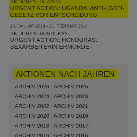
AKTIONEN | UGANDA :
URGENT ACTION: UGANDA: ANTI-LGBTI-
GESETZ VOR ENTSCHEIDUNG
13. JANUAR 2014 - 21. FEBRUAR 2014
AKTIONEN | HONDURAS :
URGENT ACTION: HONDURAS:
SEXARBEITERIN ERMORDET
AKTIONEN NACH JAHREN
ARCHIV 2026
ARCHIV 2025
ARCHIV 2024
ARCHIV 2023
ARCHIV 2022
ARCHIV 2021
ARCHIV 2020
ARCHIV 2019
ARCHIV 2018
ARCHIV 2017
ARCHIV 2016
ARCHIV 2015