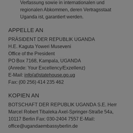
Verfassung sowie in internationalen und
regionalen Abkommen, deren Vertragsstaat
Uganda ist, garantiert werden.
APPELLE AN
PRÄSIDENT DER REPUBLIK UGANDA
H.E. Kaguta Yoweri Museveni
Office of the President
PO Box 7168, Kampala, UGANDA
(Anrede: Your Excellency/Exzellenz)
E-Mail:
info(at)statehouse.go.ug
Fax: (00 256) 414 235 462
KOPIEN AN
BOTSCHAFT DER REPUBLIK UGANDA S.E. Herr
Marcel Robert Tibaleka Axel-Springer-Straße 54a,
10117 Berlin Fax: 030-2404 7557 E-Mail:
office@ugandaembassyberlin.de