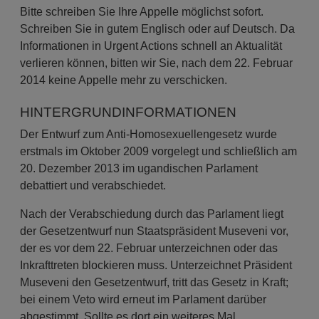
Bitte schreiben Sie Ihre Appelle möglichst sofort.
Schreiben Sie in gutem Englisch oder auf Deutsch. Da
Informationen in Urgent Actions schnell an Aktualität
verlieren können, bitten wir Sie, nach dem
22. Februar
2014
keine Appelle mehr zu verschicken.
HINTERGRUNDINFORMATIONEN
Der Entwurf zum Anti-Homosexuellengesetz wurde
erstmals im Oktober 2009 vorgelegt und schließlich am
20. Dezember 2013 im ugandischen Parlament
debattiert und verabschiedet.
Nach der Verabschiedung durch das Parlament liegt
der Gesetzentwurf nun Staatspräsident Museveni vor,
der es vor dem 22. Februar unterzeichnen oder das
Inkrafttreten blockieren muss. Unterzeichnet Präsident
Museveni den Gesetzentwurf, tritt das Gesetz in Kraft;
bei einem Veto wird erneut im Parlament darüber
abgestimmt. Sollte es dort ein weiteres Mal