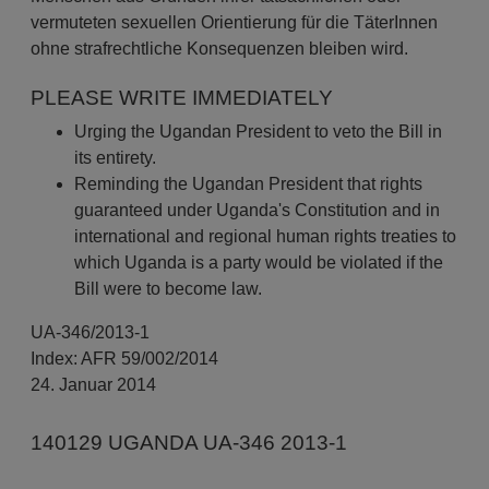
vermuteten sexuellen Orientierung für die TäterInnen
ohne strafrechtliche Konsequenzen bleiben wird.
PLEASE WRITE IMMEDIATELY
Urging the Ugandan President to veto the Bill in
its entirety.
Reminding the Ugandan President that rights
guaranteed under Uganda's Constitution and in
international and regional human rights treaties to
which Uganda is a party would be violated if the
Bill were to become law.
UA-346/2013-1
Index: AFR 59/002/2014
24. Januar 2014
140129 UGANDA UA-346 2013-1