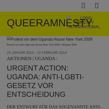
QUEERAMNESTY
Protest vor dem Uganda House New York 2009, ©Kaytee Riek
29.JANUAR 2014
- 22.FEBRUAR 2014
AKTIONEN | UGANDA :
URGENT ACTION:
UGANDA: ANTI-LGBTI-
GESETZ VOR
ENTSCHEIDUNG
DER ENTWURF FÜR DAS SOGENANNTE ANTI-