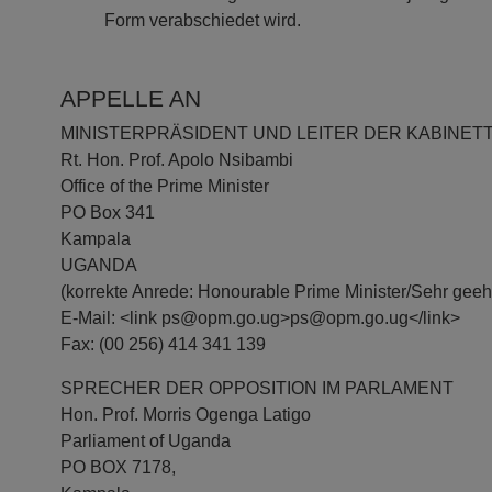
Form verabschiedet wird.
APPELLE AN
MINISTERPRÄSIDENT UND LEITER DER KABINET
Rt. Hon. Prof. Apolo Nsibambi
Office of the Prime Minister
PO Box 341
Kampala
UGANDA
(korrekte Anrede: Honourable Prime Minister/Sehr geehr
E-Mail: <link ps@opm.go.ug>ps@opm.go.ug</link>
Fax: (00 256) 414 341 139
SPRECHER DER OPPOSITION IM PARLAMENT
Hon. Prof. Morris Ogenga Latigo
Parliament of Uganda
PO BOX 7178,