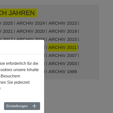
CH JAHREN
 2025
ARCHIV 2024
ARCHIV 2023
 2021
ARCHIV 2020
ARCHIV 2019
 2017
ARCHIV 2016
ARCHIV 2015
 2013
ARCHIV 2012
ARCHIV 2011
 2009
ARCHIV 2008
ARCHIV 2007
 2005
ARCHIV 2004
ARCHIV 2003
 erforderlich für die
Cookies unsere Inhalte
 2001
ARCHIV 2000
ARCHIV 1999
e-Besuchern
en Sie jederzeit
r
Einstellungen