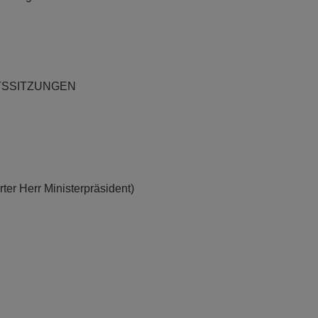
TSSITZUNGEN
ter Herr Ministerpräsident)