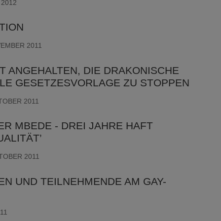
 2012
TION
VEMBER 2011
T ANGEHALTEN, DIE DRAKONISCHE
LE GESETZESVORLAGE ZU STOPPEN
KTOBER 2011
R MBEDE - DREI JAHRE HAFT
ALITÄT’
KTOBER 2011
EN UND TEILNEHMENDE AM GAY-
011