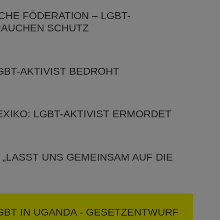
SCHE FÖDERATION – LGBT-
BRAUCHEN SCHUTZ
GBT-AKTIVIST BEDROHT
XIKO: LGBT-AKTIVIST ERMORDET
: „LASST UNS GEMEINSAM AUF DIE
GBT IN UGANDA - GESETZENTWURF