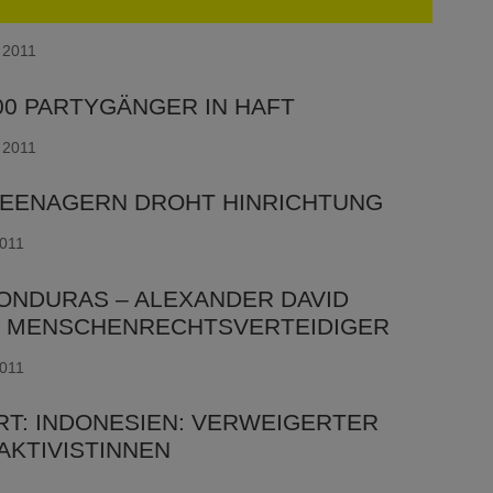
 2011
00 PARTYGÄNGER IN HAFT
 2011
 TEENAGERN DROHT HINRICHTUNG
2011
ONDURAS – ALEXANDER DAVID
, MENSCHENRECHTSVERTEIDIGER
2011
T: INDONESIEN: VERWEIGERTER
AKTIVISTINNEN