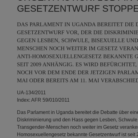
GESETZENTWURF STOPPE
DAS PARLAMENT IN UGANDA BEREITET DIE 
GESETZENTWURF VOR, DER DIE DISKRIMINI
GEGEN LESBEN, SCHWULE, BISEXUELLE UN
MENSCHEN NOCH WEITER IM GESETZ VERAN
ANTI-HOMOSEXUELLENGESETZ BEKANNTE G
SEIT 2009 ANHÄNGIG. ES WIRD BEFÜRCHTET,
NOCH VOR DEM ENDE DER JETZIGEN PARLAM
MAI ODER BEREITS AM 11. MAI VERABSCHI
UA-134/2011
Index: AFR 59/010/2011
Das Parlament in Uganda bereitet die Debatte über eine
Diskriminierung und den Hass gegen Lesben, Schwule,
Transgender-Menschen noch weiter im Gesetz verankern
Homosexuellengesetz bekannte Gesetzentwurf ist seit 