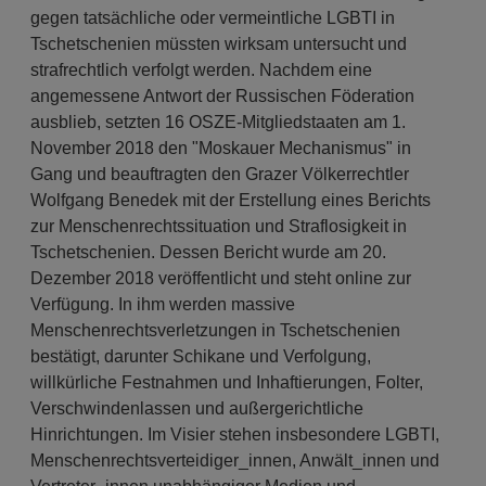
gegen tatsächliche oder vermeintliche LGBTI in
Tschetschenien müssten wirksam untersucht und
strafrechtlich verfolgt werden. Nachdem eine
angemessene Antwort der Russischen Föderation
ausblieb, setzten 16 OSZE-Mitgliedstaaten am 1.
November 2018 den "Moskauer Mechanismus" in
Gang und beauftragten den Grazer Völkerrechtler
Wolfgang Benedek mit der Erstellung eines Berichts
zur Menschenrechtssituation und Straflosigkeit in
Tschetschenien. Dessen Bericht wurde am 20.
Dezember 2018 veröffentlicht und steht online zur
Verfügung. In ihm werden massive
Menschenrechtsverletzungen in Tschetschenien
bestätigt, darunter Schikane und Verfolgung,
willkürliche Festnahmen und Inhaftierungen, Folter,
Verschwindenlassen und außergerichtliche
Hinrichtungen. Im Visier stehen insbesondere LGBTI,
Menschenrechtsverteidiger_innen, Anwält_innen und