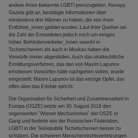
andere ihnen bekannte LGBTI preiszugeben. Novaya
Gazeta gibt an, bestätigte Informationen über
mindestens drei Männer zu haben, die von ihren
Entführer_innen getötet wurden. Laut ihrer Quellen sei
die Zahl der Ermordeten jedoch noch um einiges
höher. Behördenvertreter_innen sowohl in
Tschetschenien als auch in Moskau haben die
Vorwürfe immer abgestritten. Auch das strafrechtliche
Ermittlungsverfahren, das den von Maxim Lapunov
erhobenen Vorwürfen hätte nachgehen sollen, wurde
eingestellt. Maxim Lapunov ist das einzige Opfer, das
offen über das Erlebte spricht.
Die Organisation für Sicherheit und Zusammenarbeit in
Europa (OSZE) setzte am 30. August 2018 den
sogenannten "Wiener Mechanismus" der OSZE in
Gang und forderte von der Russischen Föderation,
LGBTI in der Teilrepublik Tschetschenien besser zu
schützen. Die schweren Menschenrechtsverletzungen