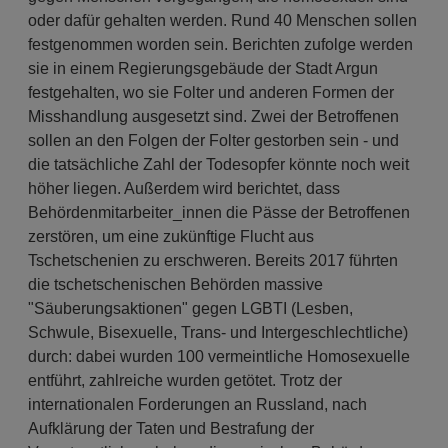
oder dafür gehalten werden. Rund 40 Menschen sollen
festgenommen worden sein. Berichten zufolge werden
sie in einem Regierungsgebäude der Stadt Argun
festgehalten, wo sie Folter und anderen Formen der
Misshandlung ausgesetzt sind. Zwei der Betroffenen
sollen an den Folgen der Folter gestorben sein - und
die tatsächliche Zahl der Todesopfer könnte noch weit
höher liegen. Außerdem wird berichtet, dass
Behördenmitarbeiter_innen die Pässe der Betroffenen
zerstören, um eine zukünftige Flucht aus
Tschetschenien zu erschweren. Bereits 2017 führten
die tschetschenischen Behörden massive
"Säuberungsaktionen" gegen LGBTI (Lesben,
Schwule, Bisexuelle, Trans- und Intergeschlechtliche)
durch: dabei wurden 100 vermeintliche Homosexuelle
entführt, zahlreiche wurden getötet. Trotz der
internationalen Forderungen an Russland, nach
Aufklärung der Taten und Bestrafung der