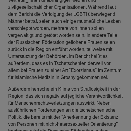
Vertreter_innen unabhängiger Medien und
zivilgesellschaftlicher Organisationen. Während laut
dem Bericht die Verfolgung der LGBTI überwiegend
Männer betraf, seien auch einige mutmaßliche Lesben
verschleppt worden, mehrere von ihnen sollen
vergewaltigt und getötet worden sein. In andere Teile
der Russischen Föderation geflohene Frauen seien
zurück in die Region entführt worden, teilweise mit
Unterstützung der Behörden. Im Bericht heißt es
außerdem, dass es in Tschetschenien derweil vor
allem bei Frauen zu einer Art "Exorzismus" im Zentrum
für Islamische Medizin in Grosny gekommen sei.
Außerdem herrsche ein Klima von Straflosigkeit in der
Region, das sich negativ auf jegliche Verantwortlichkeit
für Menschenrechtsverletzungen auswirkt. Neben
ausführlichen Forderungen an die tschetschenische
Politik, die bereits mit der "Anerkennung der Existenz
von Personen mit nicht-heterosexueller Orientierung"