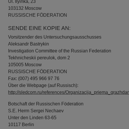
Ul. Ilyinka, 23
103132 Moscow
RUSSISCHE FÖDERATION
SENDE EINE KOPIE AN:
Vorsitzender des Untersuchungsausschusses
Aleksandr Bastrykin
Investigation Committee of the Russian Federation
Tekhnicheskii pereulok, dom 2
105005 Moscow
RUSSISCHE FÖDERATION
Fax: (007) 495 966 97 76
Über die Webpage (auf Russisch):
http://sledcom.ru/references/Organizacija_priema_grazhda
Botschaft der Russischen Föderation
S.E. Herrn Sergei Nechaev
Unter den Linden 63-65
10117 Berlin