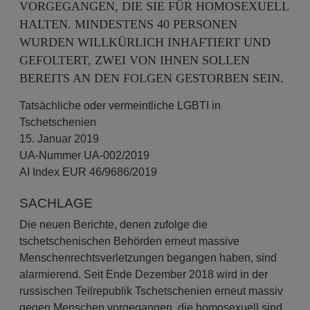
VORGEGANGEN, DIE SIE FÜR HOMOSEXUELL
HALTEN. MINDESTENS 40 PERSONEN
WURDEN WILLKÜRLICH INHAFTIERT UND
GEFOLTERT, ZWEI VON IHNEN SOLLEN
BEREITS AN DEN FOLGEN GESTORBEN SEIN.
Tatsächliche oder vermeintliche LGBTI in
Tschetschenien
15. Januar 2019
UA-Nummer UA-002/2019
AI Index EUR 46/9686/2019
SACHLAGE
Die neuen Berichte, denen zufolge die
tschetschenischen Behörden erneut massive
Menschenrechtsverletzungen begangen haben, sind
alarmierend. Seit Ende Dezember 2018 wird in der
russischen Teilrepublik Tschetschenien erneut massiv
gegen Menschen vorgegangen, die homosexuell sind