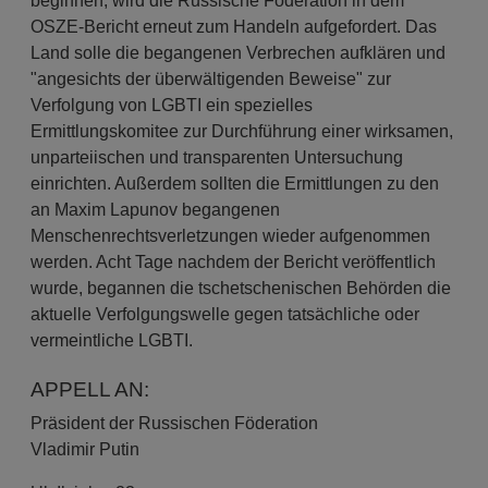
beginnen, wird die Russische Föderation in dem
OSZE-Bericht erneut zum Handeln aufgefordert. Das
Land solle die begangenen Verbrechen aufklären und
"angesichts der überwältigenden Beweise" zur
Verfolgung von LGBTI ein spezielles
Ermittlungskomitee zur Durchführung einer wirksamen,
unparteiischen und transparenten Untersuchung
einrichten. Außerdem sollten die Ermittlungen zu den
an Maxim Lapunov begangenen
Menschenrechtsverletzungen wieder aufgenommen
werden. Acht Tage nachdem der Bericht veröffentlich
wurde, begannen die tschetschenischen Behörden die
aktuelle Verfolgungswelle gegen tatsächliche oder
vermeintliche LGBTI.
APPELL AN:
Präsident der Russischen Föderation
Vladimir Putin