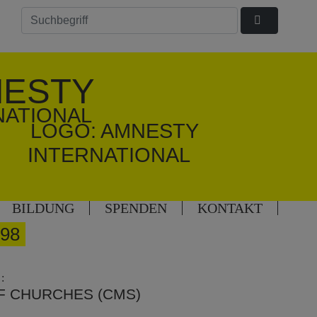
ESTY
NATIONAL
BILDUNG
SPENDEN
KONTAKT
98
:
F CHURCHES (CMS)