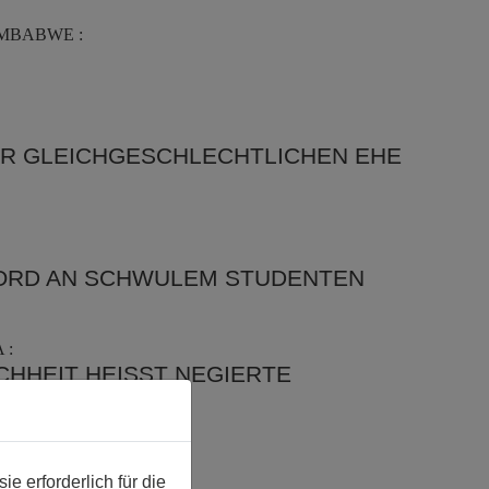
IMBABWE :
ER GLEICHGESCHLECHTLICHEN EHE
MORD AN SCHWULEM STUDENTEN
 :
HHEIT HEISST NEGIERTE G
IMBABWE :
 erforderlich für die