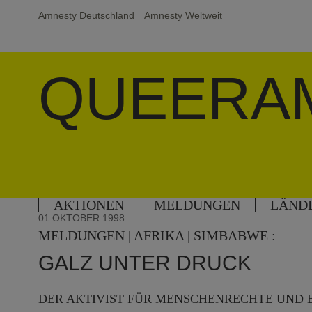
Amnesty Deutschland
Amnesty Weltweit
QUEERA
AKTIONEN
MELDUNGEN
LÄND
01.OKTOBER 1998
MELDUNGEN | AFRIKA | SIMBABWE :
GALZ UNTER DRUCK
DER AKTIVIST FÜR MENSCHENRECHTE UND