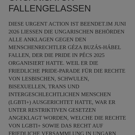
FALLENGELASSEN
DIESE URGENT ACTION IST BEENDET.IM JUNI
2026 LIESSEN DIE UNGARISCHEN BEHÖRDEN A
LLE ANKLAGEN GEGEN DEN M
ENSCHENRECHTLER GÉZA BUZÁS-HÁBEL F
ALLEN, DER DIE PRIDE IN PÉCS 2025 O
RGANISIERT HATTE. WEIL ER DIE F
RIEDLICHE PRIDE-PARADE FÜR DIE RECHTE V
ON LESBISCHEN, SCHWULEN, B
ISEXUELLEN, TRANS UND I
NTERGESCHLECHTLICHEN MENSCHEN (
LGBTI+) AUSGERICHTET HATTE, WAR ER U
NTER RESTRIKTIVEN GESETZEN A
NGEKLAGT WORDEN, WELCHE DIE RECHTE V
ON LGBTI+ SOWIE DAS RECHT AUF F
RIEDLICHE VERSAMMLUNG IN UNGARN E