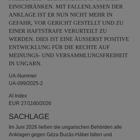
INSCHRÄNKEN. MIT FALLENLASSEN DER A
NKLAGE IST ER NUN NICHT MEHR IN G
EFAHR, VOR GERICHT GESTELLT UND ZU E
INER HAFTSTRAFE VERURTEILT ZU W
ERDEN. DIES IST EINE ÄUSSERST POSITIVE EN
TWICKLUNG FÜR DIE RECHTE AUF ME
INUNGS- UND VERSAMMLUNGSFREIHEIT IN
UNGARN.
UA-Nummer
UA-099/2025-2
AI Index
EUR 27/1160/2026
SACHLAGE
Im Juni 2026 ließen die ungarischen Behörden alle
Anklagen gegen Géza Buzás-Hábel fallen und