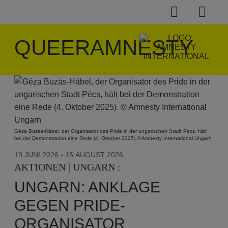
QUEERAMNESTY
Géza Buzás-Hábel, der Organisator des Pride in der ungarischen Stadt Pécs, hält
bei der Demonstration eine Rede (4. Oktober 2025).© Amnesty International Ungarn
19.JUNI 2026
- 15.AUGUST 2026
AKTIONEN | UNGARN :
UNGARN: ANKLAGE
GEGEN PRIDE-
ORGANISATOR