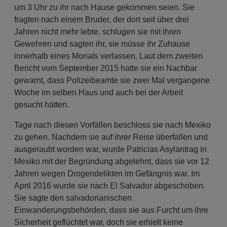
um 3 Uhr zu ihr nach Hause gekommen seien. Sie
fragten nach einem Bruder, der dort seit über drei
Jahren nicht mehr lebte, schlugen sie mit ihren
Gewehren und sagten ihr, sie müsse ihr Zuhause
innerhalb eines Monats verlassen. Laut dem zweiten
Bericht vom September 2015 hatte sie ein Nachbar
gewarnt, dass Polizeibeamte sie zwei Mal vergangene
Woche im selben Haus und auch bei der Arbeit
gesucht hätten.
Tage nach diesen Vorfällen beschloss sie nach Mexiko
zu gehen. Nachdem sie auf ihrer Reise überfallen und
ausgeraubt worden war, wurde Patricias Asylantrag in
Mexiko mit der Begründung abgelehnt, dass sie vor 12
Jahren wegen Drogendelikten im Gefängnis war. Im
April 2016 wurde sie nach El Salvador abgeschoben.
Sie sagte den salvadorianischen
Einwanderungsbehörden, dass sie aus Furcht um ihre
Sicherheit geflüchtet war, doch sie erhielt keine