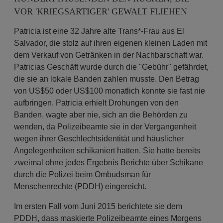
VOR 'KRIEGSARTIGER' GEWALT FLIEHEN
Patricia ist eine 32 Jahre alte Trans*-Frau aus El
Salvador, die stolz auf ihren eigenen kleinen Laden mit
dem Verkauf von Getränken in der Nachbarschaft war.
Patricias Geschäft wurde durch die "Gebühr" gefährdet,
die sie an lokale Banden zahlen musste. Den Betrag
von US$50 oder US$100 monatlich konnte sie fast nie
aufbringen. Patricia erhielt Drohungen von den
Banden, wagte aber nie, sich an die Behörden zu
wenden, da Polizeibeamte sie in der Vergangenheit
wegen ihrer Geschlechtsidentität und häuslicher
Angelegenheiten schikaniert hatten. Sie hatte bereits
zweimal ohne jedes Ergebnis Berichte über Schikane
durch die Polizei beim Ombudsman für
Menschenrechte (PDDH) eingereicht.
Im ersten Fall vom Juni 2015 berichtete sie dem
PDDH, dass maskierte Polizeibeamte eines Morgens