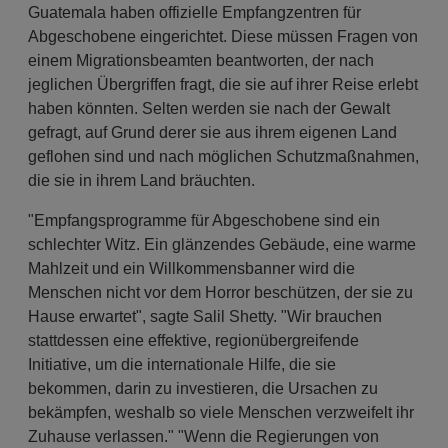
Guatemala haben offizielle Empfangzentren für
Abgeschobene eingerichtet. Diese müssen Fragen von
einem Migrationsbeamten beantworten, der nach
jeglichen Übergriffen fragt, die sie auf ihrer Reise erlebt
haben könnten. Selten werden sie nach der Gewalt
gefragt, auf Grund derer sie aus ihrem eigenen Land
geflohen sind und nach möglichen Schutzmaßnahmen,
die sie in ihrem Land bräuchten.
"Empfangsprogramme für Abgeschobene sind ein
schlechter Witz. Ein glänzendes Gebäude, eine warme
Mahlzeit und ein Willkommensbanner wird die
Menschen nicht vor dem Horror beschützen, der sie zu
Hause erwartet", sagte Salil Shetty. "Wir brauchen
stattdessen eine effektive, regionübergreifende
Initiative, um die internationale Hilfe, die sie
bekommen, darin zu investieren, die Ursachen zu
bekämpfen, weshalb so viele Menschen verzweifelt ihr
Zuhause verlassen." "Wenn die Regierungen von