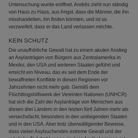
Untersuchung wurde eröffnet. Andrés zieht nun ständig
von Haus zu Haus, aus Angst, dass die Männer, die ihn
misshandelten, ihn finden könnten, und ist so
verzweifelt, dass er das Land verlassen möchte.
KEIN SCHUTZ
Die unaufhörliche Gewalt hat zu einem akuten Anstieg
an Asylanträgen von Bürgern aus Zentralamerika in
Mexiko, den USA und weiteren Staaten geführt und
erreicht ein Niveau, das es seit dem Ende der
bewaffneten Konflikte in diesen Regionen vor
Jahrzehnten nicht mehr gab. Gemäß dem
Flüchtlingshilfswerk der Vereinten Nationen (UNHCR)
hat sich die Zahl der Asylanträge von Menschen aus
diesen drei Ländern in den letzten fünf Jahren mehr als
versechsfacht, besonders in den umliegenden Staaten
und in den USA. Aber trotz überwältigender Beweise,
dass vielen Asylsuchenden extreme Gewalt und der