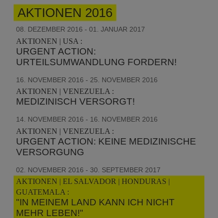
AKTIONEN 2016
08. DEZEMBER 2016 - 01. JANUAR 2017
AKTIONEN | USA :
URGENT ACTION:
URTEILSUMWANDLUNG FORDERN!
16. NOVEMBER 2016 - 25. NOVEMBER 2016
AKTIONEN | VENEZUELA :
MEDIZINISCH VERSORGT!
14. NOVEMBER 2016 - 16. NOVEMBER 2016
AKTIONEN | VENEZUELA :
URGENT ACTION: KEINE MEDIZINISCHE
VERSORGUNG
02. NOVEMBER 2016 - 30. SEPTEMBER 2017
AKTIONEN | EL SALVADOR | HONDURAS |
GUATEMALA :
"IN MEINEM LAND KANN ICH NICHT
MEHR LEBEN!"