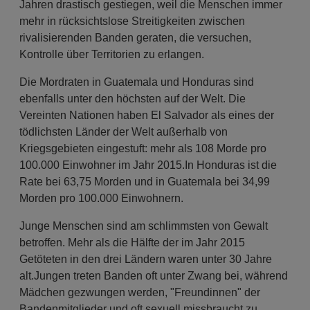
Jahren drastisch gestiegen, weil die Menschen immer
mehr in rücksichtslose Streitigkeiten zwischen
rivalisierenden Banden geraten, die versuchen,
Kontrolle über Territorien zu erlangen.
Die Mordraten in Guatemala und Honduras sind
ebenfalls unter den höchsten auf der Welt. Die
Vereinten Nationen haben El Salvador als eines der
tödlichsten Länder der Welt außerhalb von
Kriegsgebieten eingestuft: mehr als 108 Morde pro
100.000 Einwohner im Jahr 2015.In Honduras ist die
Rate bei 63,75 Morden und in Guatemala bei 34,99
Morden pro 100.000 Einwohnern.
Junge Menschen sind am schlimmsten von Gewalt
betroffen. Mehr als die Hälfte der im Jahr 2015
Getöteten in den drei Ländern waren unter 30 Jahre
alt.Jungen treten Banden oft unter Zwang bei, während
Mädchen gezwungen werden, "Freundinnen" der
Bandenmitglieder und oft sexuell missbraucht zu