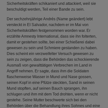
Sicherheitskräften schikaniert und attackiert, weil sie
beschuldigt werden, Teil einer Bande zu sein.
Der sechzehnjährige Andrés (Name geändert) lebt
versteckt in El Salvador, nachdem er im Mai von
Sicherheitskräften festgenommen worden war. Er
erzählte Amnesty International, dass sie ihn folterten,
damit er gestehen sollte, bei einer Schießerei dabei
gewesen zu sein und Schmiere gestanden zu haben.
Dies scheint ein verzweifelter Versuch gewesen zu
sein zu zeigen, dass die Behörden das schockierende
Ausmaß von gewalttätigen Verbrechen im Land in
Angriff nehmen. Er sagte, dass ihm die Soldaten
flaschenweise Wasser in Mund und Nase gossen,
seinen Kopf in eine Pfütze steckten, Sand in seinen
Mund stopften, auf seinen Bauch sprangen, ihn
schlugen und ihm mit dem Tod drohten, wenn er nicht
gestehe. Seine Mutter beschwerte sich bei den
Behörden über die Behandlung ihres Sohnes und eine