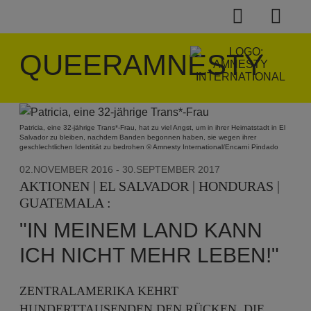
QUEERAMNESTY
Patricia, eine 32-jährige Trans*-Frau, hat zu viel Angst, um in ihrer Heimatstadt in El
Salvador zu bleiben, nachdem Banden begonnen haben, sie wegen ihrer
geschlechtlichen Identität zu bedrohen © Amnesty International/Encarni Pindado
02.NOVEMBER 2016
- 30.SEPTEMBER 2017
AKTIONEN | EL SALVADOR | HONDURAS |
GUATEMALA :
"IN MEINEM LAND KANN
ICH NICHT MEHR LEBEN!"
ZENTRALAMERIKA KEHRT
HUNDERTTAUSENDEN DEN RÜCKEN, DIE