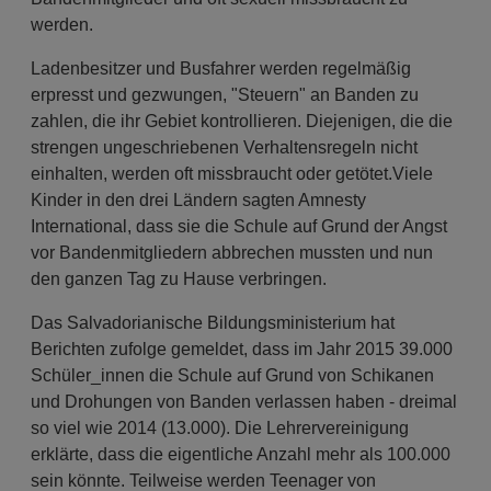
werden.
Ladenbesitzer und Busfahrer werden regelmäßig
erpresst und gezwungen, "Steuern" an Banden zu
zahlen, die ihr Gebiet kontrollieren. Diejenigen, die die
strengen ungeschriebenen Verhaltensregeln nicht
einhalten, werden oft missbraucht oder getötet.Viele
Kinder in den drei Ländern sagten Amnesty
International, dass sie die Schule auf Grund der Angst
vor Bandenmitgliedern abbrechen mussten und nun
den ganzen Tag zu Hause verbringen.
Das Salvadorianische Bildungsministerium hat
Berichten zufolge gemeldet, dass im Jahr 2015 39.000
Schüler_innen die Schule auf Grund von Schikanen
und Drohungen von Banden verlassen haben - dreimal
so viel wie 2014 (13.000). Die Lehrervereinigung
erklärte, dass die eigentliche Anzahl mehr als 100.000
sein könnte. Teilweise werden Teenager von