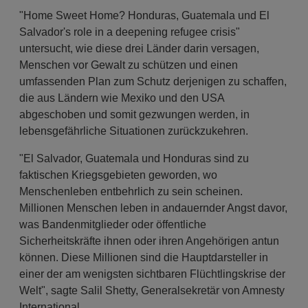
"Home Sweet Home? Honduras, Guatemala und El
Salvador's role in a deepening refugee crisis"
untersucht, wie diese drei Länder darin versagen,
Menschen vor Gewalt zu schützen und einen
umfassenden Plan zum Schutz derjenigen zu schaffen,
die aus Ländern wie Mexiko und den USA
abgeschoben und somit gezwungen werden, in
lebensgefährliche Situationen zurückzukehren.
"El Salvador, Guatemala und Honduras sind zu
faktischen Kriegsgebieten geworden, wo
Menschenleben entbehrlich zu sein scheinen.
Millionen Menschen leben in andauernder Angst davor,
was Bandenmitglieder oder öffentliche
Sicherheitskräfte ihnen oder ihren Angehörigen antun
können. Diese Millionen sind die Hauptdarsteller in
einer der am wenigsten sichtbaren Flüchtlingskrise der
Welt", sagte Salil Shetty, Generalsekretär von Amnesty
International.