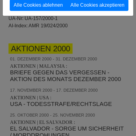
vor in großer Gefahr sind.
Alle Cookies ablehnen
Alle Cookies akzeptieren
UA-Nr:
UA-157/2000-1
AI-Index: AMR 19/024/2000
AKTIONEN 2000
01. DEZEMBER 2000 - 31. DEZEMBER 2000
AKTIONEN | MALAYSIA :
BRIEFE GEGEN DAS VERGESSEN -
AKTION DES MONATS DEZEMBER 2000
17. NOVEMBER 2000 - 17. DEZEMBER 2000
AKTIONEN | USA :
USA - TODESSTRAFE/RECHTSLAGE
25. OKTOBER 2000 - 25. NOVEMBER 2000
AKTIONEN | EL SALVADOR :
EL SALVADOR - SORGE UM SICHERHEIT
/ MORDDROHUNGEN