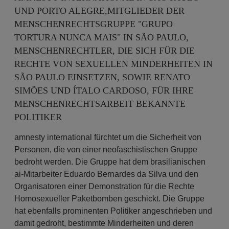
UND PORTO ALEGRE,MITGLIEDER DER
MENSCHENRECHTSGRUPPE "GRUPO
TORTURA NUNCA MAIS" IN SÃO PAULO,
MENSCHENRECHTLER, DIE SICH FÜR DIE
RECHTE VON SEXUELLEN MINDERHEITEN IN
SÃO PAULO EINSETZEN, SOWIE RENATO
SIMÕES UND ÍTALO CARDOSO, FÜR IHRE
MENSCHENRECHTSARBEIT BEKANNTE
POLITIKER
amnesty international fürchtet um die Sicherheit von
Personen, die von einer neofaschistischen Gruppe
bedroht werden. Die Gruppe hat dem brasilianischen
ai-Mitarbeiter Eduardo Bernardes da Silva und den
Organisatoren einer Demonstration für die Rechte
Homosexueller Paketbomben geschickt. Die Gruppe
hat ebenfalls prominenten Politiker angeschrieben und
damit gedroht, bestimmte Minderheiten und deren