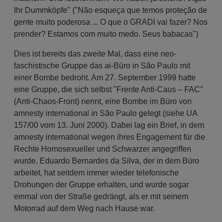
Ihr Dummköpfe" ("Não esqueça que temos proteção de
gente muito poderosa ... O que o GRADI vai fazer? Nos
prender? Estamos com muito medo. Seus babacas")
Dies ist bereits das zweite Mal, dass eine neo-
faschistische Gruppe das ai-Büro in São Paulo mit
einer Bombe bedroht. Am 27. September 1999 hatte
eine Gruppe, die sich selbst "Frente Anti-Caus – FAC"
(Anti-Chaos-Front) nennt, eine Bombe im Büro von
amnesty international in São Paulo gelegt (siehe UA
157/00 vom 13. Juni 2000). Dabei lag ein Brief, in dem
amnesty international wegen ihres Engagement für die
Rechte Homosexueller und Schwarzer angegriffen
wurde. Eduardo Bernardes da Silva, der in dem Büro
arbeitet, hat seitdem immer wieder telefonische
Drohungen der Gruppe erhalten, und wurde sogar
einmal von der Straße gedrängt, als er mit seinem
Motorrad auf dem Weg nach Hause war.