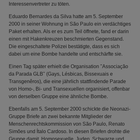
Interessenvertreter zu töten.
Eduardo Bernardes da Silva hatte am 5. September
2000 in seiner Wohnung in São Paulo ein verdächtiges
Paket erhalten. Als er es zum Teil öffnete, fand er darin
einen mit Hakenkreuzen beschmierten Gegenstand.
Die eingeschaltete Polizei bestätigte, dass es sich
dabei um eine Bombe handelte und entschärfte sie.
Einen Tag später erhielt die Organisation "Associação
da Parada GLB" (Gays, Lésbicas, Bissexuais e
Transgenêros), die eine jährlich stattfindende Parade
von Homo-, Bi- und Transexuellen organisiert, offenbar
von derselben Gruppe eine ähnliche Bombe.
Ebenfalls am 5. September 2000 schickte die Neonazi-
Gruppe Briefe an zwei bekannte Mitglieder der
Menschenrechtskommission von São Paulo, Renato
Simões und Ítalo Cardoso. In diesen Briefen drohte die
Gruppe damit, Homosexuelle, Juden, Schwarze und