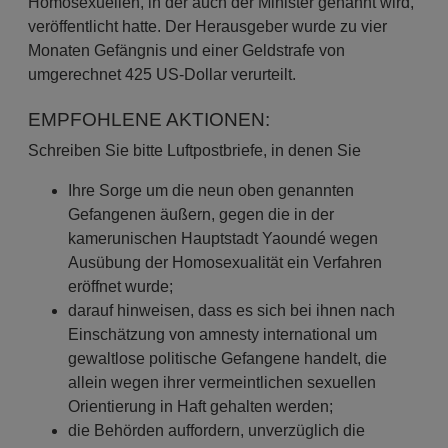
Homosexuellen, in der auch der Minister genannt wird,
veröffentlicht hatte. Der Herausgeber wurde zu vier
Monaten Gefängnis und einer Geldstrafe von
umgerechnet 425 US-Dollar verurteilt.
EMPFOHLENE AKTIONEN:
Schreiben Sie bitte Luftpostbriefe, in denen Sie
Ihre Sorge um die neun oben genannten
Gefangenen äußern, gegen die in der
kamerunischen Hauptstadt Yaoundé wegen
Ausübung der Homosexualität ein Verfahren
eröffnet wurde;
darauf hinweisen, dass es sich bei ihnen nach
Einschätzung von amnesty international um
gewalt­lose politische Gefangene handelt, die
allein wegen ihrer vermeintlichen sexuellen
Orien­tierung in Haft gehalten werden;
die Behörden auffordern, unverzüglich die