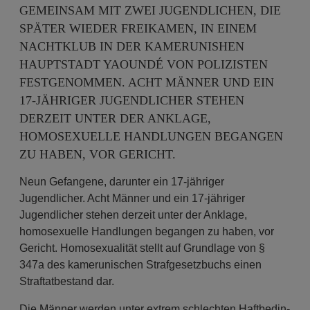
GEMEINSAM MIT ZWEI JUGENDLICHEN, DIE
SPÄTER WIEDER FREIKAMEN, IN EINEM
NACHTKLUB IN DER KAMERUNISHEN
HAUPTSTADT YAOUNDÉ VON POLIZISTEN
FESTGENOMMEN. ACHT MÄNNER UND EIN
17-JÄHRIGER JUGENDLICHER STEHEN
DERZEIT UNTER DER ANKLAGE,
HOMOSEXUELLE HANDLUNGEN BEGANGEN
ZU HABEN, VOR GERICHT.
Neun Gefangene, darunter ein 17-jähriger
Jugendlicher. Acht Männer und ein 17-jähriger
Jugendlicher stehen derzeit unter der Anklage,
homosexuelle Handlungen begangen zu haben, vor
Gericht. Homosexualität stellt auf Grundlage von §
347a des kamerunischen Strafgesetzbuchs einen
Straftatbestand dar.
Die Männer werden unter extrem schlechten Haftbedin­