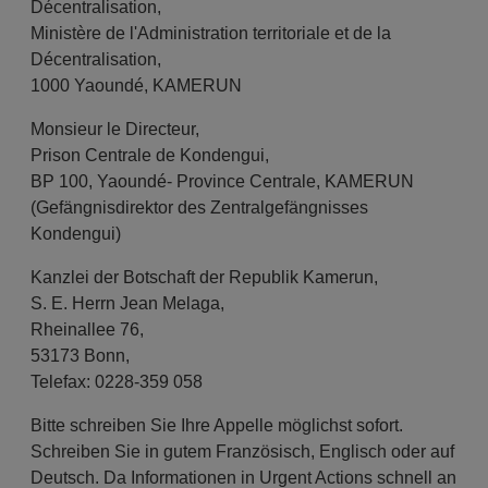
Décentralisation,
Ministère de l'Administration territoriale et de la
Décentralisation,
1000 Yaoundé, KAMERUN
Monsieur le Directeur,
Prison Centrale de Kondengui,
BP 100, Yaoundé- Province Centrale, KAMERUN
(Gefängnisdirektor des Zentralgefängnisses
Kondengui)
Kanzlei der Botschaft der Republik Kamerun,
S. E. Herrn Jean Melaga,
Rheinallee 76,
53173 Bonn,
Telefax: 0228-359 058
Bitte schreiben Sie Ihre Appelle möglichst sofort.
Schreiben Sie in gutem Französisch, Eng­lisch oder auf
Deutsch. Da Informationen in Urgent Actions schnell an