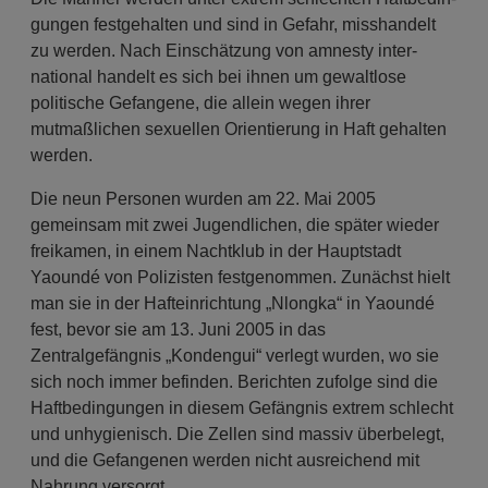
gungen festgehalten und sind in Gefahr, misshandelt
zu werden. Nach Einschätzung von amnesty inter­
national handelt es sich bei ihnen um gewaltlose
politische Gefangene, die allein wegen ihrer
mutmaßlichen sexuellen Orientierung in Haft gehal­ten
werden.
Die neun Personen wurden am 22. Mai 2005
gemeinsam mit zwei Jugendlichen, die später wieder
freikamen, in einem Nachtklub in der Hauptstadt
Yaoundé von Polizisten festgenommen. Zunächst hielt
man sie in der Hafteinrichtung „Nlongka“ in Yaoundé
fest, bevor sie am 13. Juni 2005 in das
Zentralgefängnis „Kondengui“ verlegt wurden, wo sie
sich noch immer befinden. Berichten zufolge sind die
Haftbedingungen in diesem Gefängnis extrem schlecht
und unhygienisch. Die Zellen sind massiv überbelegt,
und die Gefangenen werden nicht ausreichend mit
Nahrung versorgt.