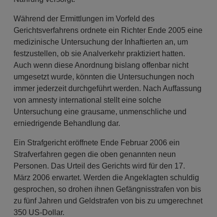
Während der Ermittlungen im Vorfeld des
Gerichtsverfahrens ordnete ein Richter Ende 2005 eine
medizinische Untersuchung der Inhaftierten an, um
festzustellen, ob sie Analverkehr praktiziert hatten.
Auch wenn diese Anordnung bislang offenbar nicht
umgesetzt wurde, könnten die Unter­suchungen noch
immer jederzeit durchgeführt werden. Nach Auffassung
von amnesty international stellt eine solche
Untersuchung eine grausame, unmenschliche und
erniedrigende Behandlung dar.
Ein Strafgericht eröffnete Ende Februar 2006 ein
Strafverfahren gegen die oben genannten neun
Personen. Das Urteil des Gerichts wird für den 17.
März 2006 erwartet. Werden die Angeklagten schuldig
gesprochen, so drohen ihnen Gefängnisstrafen von bis
zu fünf Jahren und Geldstrafen von bis zu umgerechnet
350 US-Dollar.