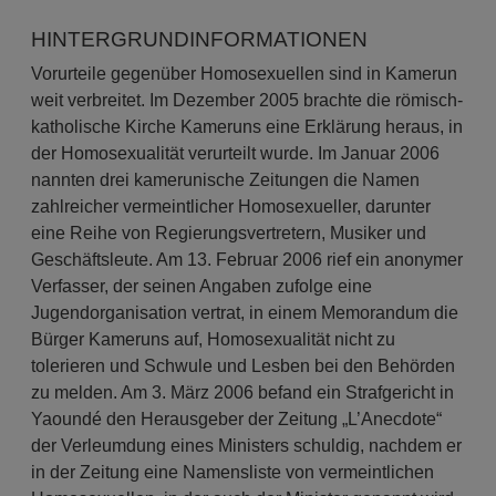
HINTERGRUNDINFORMATIONEN
Vorurteile gegenüber Homosexuellen sind in Kamerun
weit verbreitet. Im Dezember 2005 brachte die römisch-
katholische Kirche Kameruns eine Erklärung heraus, in
der Homosexualität verurteilt wurde. Im Januar 2006
nannten drei kamerunische Zeitungen die Namen
zahlreicher vermeintlicher Homo­sexueller, darunter
eine Reihe von Regierungsvertretern, Musiker und
Geschäftsleute. Am 13. Februar 2006 rief ein anonymer
Verfasser, der seinen Angaben zufolge eine
Jugendorganisation vertrat, in einem Memorandum die
Bürger Kameruns auf, Homosexualität nicht zu
tolerieren und Schwule und Lesben bei den Behörden
zu melden. Am 3. März 2006 befand ein Strafgericht in
Yaoundé den Herausgeber der Zeitung „L’Anecdote“
der Verleumdung eines Ministers schuldig, nachdem er
in der Zeitung eine Namensliste von vermeintlichen