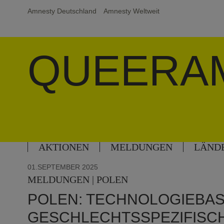
Amnesty Deutschland
Amnesty Weltweit
QUEERA
AKTIONEN
MELDUNGEN
LÄND
01.SEPTEMBER 2025
MELDUNGEN | POLEN
POLEN: TECHNOLOGIEBAS
GESCHLECHTSSPEZIFISC