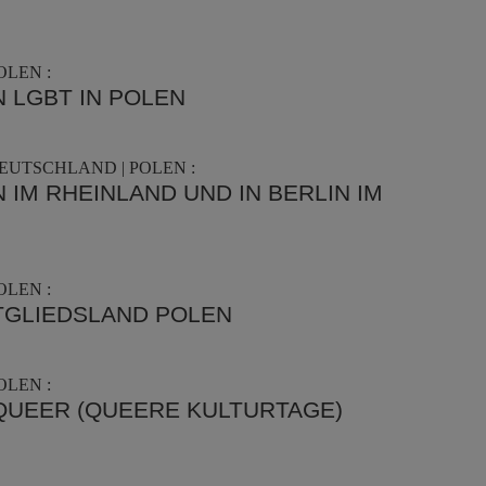
OLEN :
N LGBT IN POLEN
EUTSCHLAND | POLEN :
 IM RHEINLAND UND IN BERLIN IM
OLEN :
ITGLIEDSLAND POLEN
OLEN :
QUEER (QUEERE KULTURTAGE)