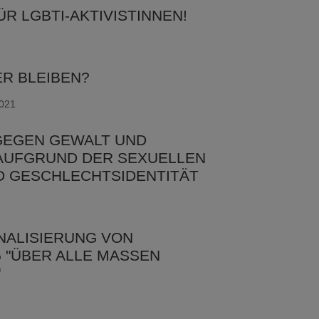
R LGBTI-AKTIVISTINNEN!
R BLEIBEN?
2021
 GEGEN GEWALT UND
 AUFGRUND DER SEXUELLEN
D GESCHLECHTSIDENTITÄT
NALISIERUNG VON
"ÜBER ALLE MASSEN R
"