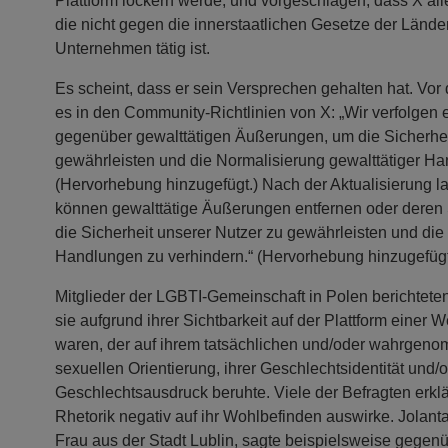
Plattform lockern werde, und vorgeschlagen, dass X alle
die nicht gegen die innerstaatlichen Gesetze der Lände
Unternehmen tätig ist.
Es scheint, dass er sein Versprechen gehalten hat. Vo
es in den Community-Richtlinien von X: „Wir verfolgen e
gegenüber gewalttätigen Äußerungen, um die Sicherhei
gewährleisten und die Normalisierung gewalttätiger Ha
(Hervorhebung hinzugefügt.) Nach der Aktualisierung lau
können gewalttätige Äußerungen entfernen oder deren S
die Sicherheit unserer Nutzer zu gewährleisten und die
Handlungen zu verhindern.“ (Hervorhebung hinzugefügt
Mitglieder der LGBTI-Gemeinschaft in Polen berichteten
sie aufgrund ihrer Sichtbarkeit auf der Plattform einer
waren, der auf ihrem tatsächlichen und/oder wahrgeno
sexuellen Orientierung, ihrer Geschlechtsidentität und/
Geschlechtsausdruck beruhte. Viele der Befragten erklä
Rhetorik negativ auf ihr Wohlbefinden auswirke. Jolant
Frau aus der Stadt Lublin, sagte beispielsweise gegenü