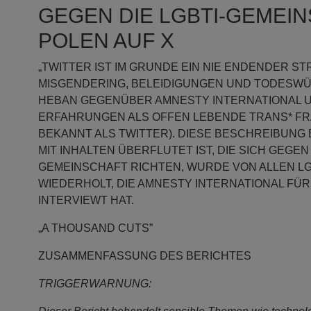
GEGEN DIE LGBTI-GEMEIN
POLEN AUF X
„TWITTER IST IM GRUNDE EIN NIE ENDENDER S
MISGENDERING, BELEIDIGUNGEN UND TODESWÜ
HEBAN GEGENÜBER AMNESTY INTERNATIONAL U
ERFAHRUNGEN ALS OFFEN LEBENDE TRANS* FR
BEKANNT ALS TWITTER). DIESE BESCHREIBUNG 
MIT INHALTEN ÜBERFLUTET IST, DIE SICH GEGEN 
GEMEINSCHAFT RICHTEN, WURDE VON ALLEN LGB
WIEDERHOLT, DIE AMNESTY INTERNATIONAL FÜR
INTERVIEWT HAT.
„
A THOUSAND CUTS”
ZUSAMMENFASSUNG DES BERICHTES
TRIGGERWARNUNG: