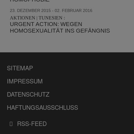
23. DEZEMBER 2015 - 02. FEBRUAR 2016
AKTIONEN | TUNESIEN :
URGENT ACTION: WEGEN
HOMOSEXUALITÄT INS GEFÄNGNIS
SITEMAP
IMPRESSUM
DATENSCHUTZ
HAFTUNGSAUSSCHLUSS
RSS-FEED