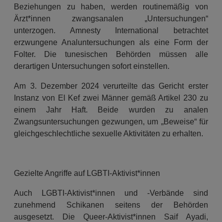
Beziehungen zu haben, werden routinemäßig von
Ärzt*innen zwangsanalen „Untersuchungen“
unterzogen. Amnesty International betrachtet
erzwungene Analuntersuchungen als eine Form der
Folter. Die tunesischen Behörden müssen alle
derartigen Untersuchungen sofort einstellen.
Am 3. Dezember 2024 verurteilte das Gericht erster
Instanz von El Kef zwei Männer gemäß Artikel 230 zu
einem Jahr Haft. Beide wurden zu analen
Zwangsuntersuchungen gezwungen, um „Beweise“ für
gleichgeschlechtliche sexuelle Aktivitäten zu erhalten.
Gezielte Angriffe auf LGBTI-Aktivist*innen
Auch LGBTI-Aktivist*innen und -Verbände sind
zunehmend Schikanen seitens der Behörden
ausgesetzt. Die Queer-Aktivist*innen Saif Ayadi,