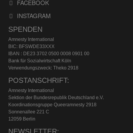
FACEBOOK
INSTAGRAM
SPENDEN
Amnesty International
BIC: BFSWDE33XXX
IBAN : DE23 3702 0500 0008 0901 00
Bank für Sozialwirtschaft Köln
Verwendungszweck: Theko 2918
POSTANSCHRIFT:
Amnesty International
Sektion der Bundesrepublik Deutschland e.V.
Koordinationsgruppe Queeramnesty 2918
Sonnenallee 221 C
12059 Berlin
NEWSLETTER: