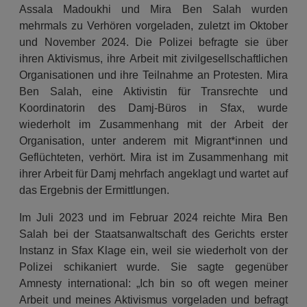
Assala Madoukhi und Mira Ben Salah wurden
mehrmals zu Verhören vorgeladen, zuletzt im Oktober
und November 2024. Die Polizei befragte sie über
ihren Aktivismus, ihre Arbeit mit zivilgesellschaftlichen
Organisationen und ihre Teilnahme an Protesten. Mira
Ben Salah, eine Aktivistin für Transrechte und
Koordinatorin des Damj-Büros in Sfax, wurde
wiederholt im Zusammenhang mit der Arbeit der
Organisation, unter anderem mit Migrant*innen und
Geflüchteten, verhört. Mira ist im Zusammenhang mit
ihrer Arbeit für Damj mehrfach angeklagt und wartet auf
das Ergebnis der Ermittlungen.
Im Juli 2023 und im Februar 2024 reichte Mira Ben
Salah bei der Staatsanwaltschaft des Gerichts erster
Instanz in Sfax Klage ein, weil sie wiederholt von der
Polizei schikaniert wurde. Sie sagte gegenüber
Amnesty international: „Ich bin so oft wegen meiner
Arbeit und meines Aktivismus vorgeladen und befragt