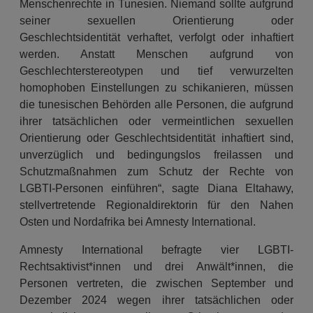
Menschenrechte in Tunesien. Niemand sollte aufgrund
seiner sexuellen Orientierung oder
Geschlechtsidentität verhaftet, verfolgt oder inhaftiert
werden. Anstatt Menschen aufgrund von
Geschlechterstereotypen und tief verwurzelten
homophoben Einstellungen zu schikanieren, müssen
die tunesischen Behörden alle Personen, die aufgrund
ihrer tatsächlichen oder vermeintlichen sexuellen
Orientierung oder Geschlechtsidentität inhaftiert sind,
unverzüglich und bedingungslos freilassen und
Schutzmaßnahmen zum Schutz der Rechte von
LGBTI-Personen einführen“, sagte Diana Eltahawy,
stellvertretende Regionaldirektorin für den Nahen
Osten und Nordafrika bei Amnesty International.
Amnesty International befragte vier LGBTI-
Rechtsaktivist*innen und drei Anwält*innen, die
Personen vertreten, die zwischen September und
Dezember 2024 wegen ihrer tatsächlichen oder