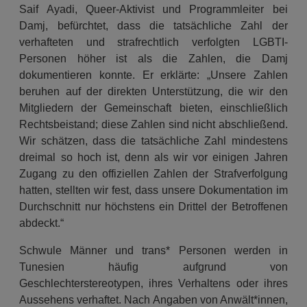
Saif Ayadi, Queer-Aktivist und Programmleiter bei
Damj, befürchtet, dass die tatsächliche Zahl der
verhafteten und strafrechtlich verfolgten LGBTI-
Personen höher ist als die Zahlen, die Damj
dokumentieren konnte. Er erklärte: „Unsere Zahlen
beruhen auf der direkten Unterstützung, die wir den
Mitgliedern der Gemeinschaft bieten, einschließlich
Rechtsbeistand; diese Zahlen sind nicht abschließend.
Wir schätzen, dass die tatsächliche Zahl mindestens
dreimal so hoch ist, denn als wir vor einigen Jahren
Zugang zu den offiziellen Zahlen der Strafverfolgung
hatten, stellten wir fest, dass unsere Dokumentation im
Durchschnitt nur höchstens ein Drittel der Betroffenen
abdeckt.“
Schwule Männer und trans* Personen werden in
Tunesien häufig aufgrund von
Geschlechterstereotypen, ihres Verhaltens oder ihres
Aussehens verhaftet. Nach Angaben von Anwält*innen,