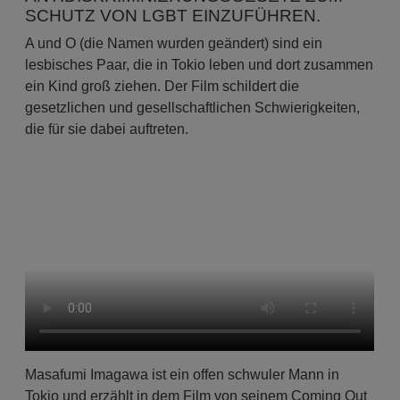
SCHUTZ VON LGBT EINZUFÜHREN.
A und O (die Namen wurden geändert) sind ein
lesbisches Paar, die in Tokio leben und dort zusammen
ein Kind groß ziehen. Der Film schildert die
gesetzlichen und gesellschaftlichen Schwierigkeiten,
die für sie dabei auftreten.
Masafumi Imagawa ist ein offen schwuler Mann in
Tokio und erzählt in dem Film von seinem Coming Out