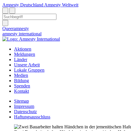
Amnesty Deutschland
Amnesty Weltweit
Queeramnesty
amnesty
international
Aktionen
Meldungen
Länder
Unsere Arbeit
Lokale Gruppen
Medien
Bildung
Spenden
Kontakt
Sitemap
Impressum
Datenschutz
Haftungsausschluss