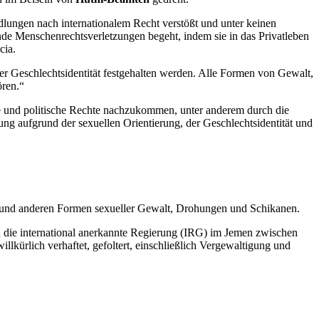
lungen nach internationalem Recht verstößt und unter keinen
ende Menschenrechtsverletzungen begeht, indem sie in das Privatleben
cia.
er Geschlechtsidentität festgehalten werden. Alle Formen von Gewalt,
ören.“
che und politische Rechte nachzukommen, unter anderem durch die
ung aufgrund der sexuellen Orientierung, der Geschlechtsidentität und
ng und anderen Formen sexueller Gewalt, Drohungen und Schikanen.
d die international anerkannte Regierung (IRG) im Jemen zwischen
lkürlich verhaftet, gefoltert, einschließlich Vergewaltigung und