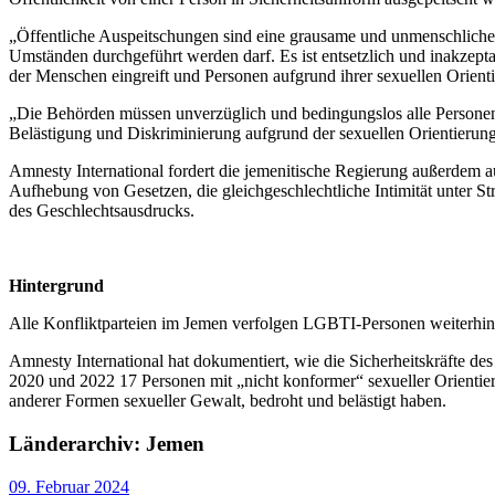
„Öffentliche Auspeitschungen sind eine grausame und unmenschliche 
Umständen durchgeführt werden darf. Es ist entsetzlich und inakzepta
der Menschen eingreift und Personen aufgrund ihrer sexuellen Orientie
„Die Behörden müssen unverzüglich und bedingungslos alle Personen f
Belästigung und Diskriminierung aufgrund der sexuellen Orientierung
Amnesty International fordert die jemenitische Regierung außerdem a
Aufhebung von Gesetzen, die gleichgeschlechtliche Intimität unter St
des Geschlechtsausdrucks.
Hintergrund
Alle Konfliktparteien im Jemen verfolgen LGBTI-Personen weiterhin 
Amnesty International hat dokumentiert, wie die Sicherheitskräfte d
2020 und 2022 17 Personen mit „nicht konformer“ sexueller Orientieru
anderer Formen sexueller Gewalt, bedroht und belästigt haben.
Länderarchiv: Jemen
09. Februar 2024