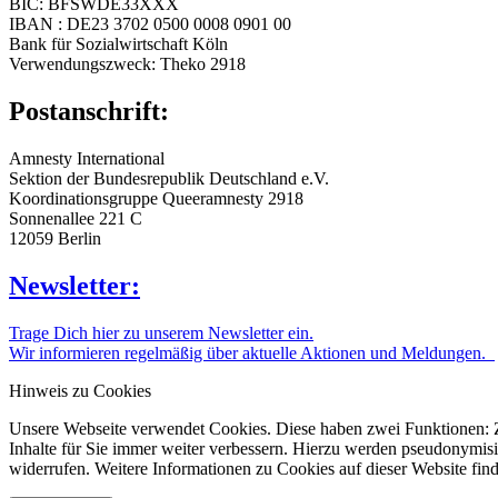
BIC: BFSWDE33XXX
IBAN : DE23 3702 0500 0008 0901 00
Bank für Sozialwirtschaft Köln
Verwendungszweck: Theko 2918
Postanschrift:
Amnesty International
Sektion der Bundesrepublik Deutschland e.V.
Koordinationsgruppe Queeramnesty 2918
Sonnenallee 221 C
12059 Berlin
Newsletter:
Trage Dich hier zu unserem Newsletter ein.
Wir informieren regelmäßig über aktuelle Aktionen und Meldungen.
Hinweis zu Cookies
Unsere Webseite verwendet Cookies. Diese haben zwei Funktionen: Zu
Inhalte für Sie immer weiter verbessern. Hierzu werden pseudonymis
widerrufen. Weitere Informationen zu Cookies auf dieser Website find