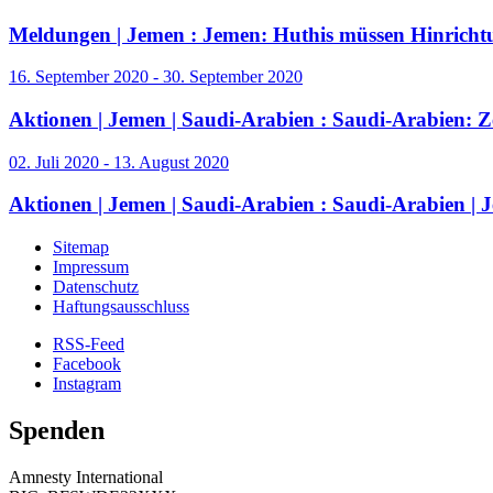
Meldungen | Jemen :
Jemen: Huthis müssen Hinricht
16. September 2020 - 30. September 2020
Aktionen | Jemen | Saudi-Arabien :
Saudi-Arabien: 
02. Juli 2020 - 13. August 2020
Aktionen | Jemen | Saudi-Arabien :
Saudi-Arabien | 
Sitemap
Impressum
Datenschutz
Haftungsausschluss
RSS-Feed
Facebook
Instagram
Spenden
Amnesty International