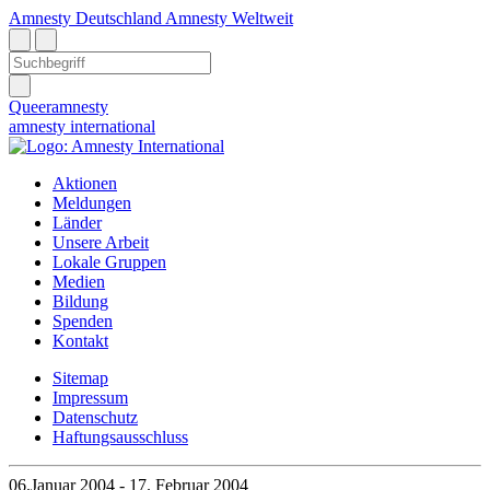
Amnesty Deutschland
Amnesty Weltweit
Queeramnesty
amnesty
international
Aktionen
Meldungen
Länder
Unsere Arbeit
Lokale Gruppen
Medien
Bildung
Spenden
Kontakt
Sitemap
Impressum
Datenschutz
Haftungsausschluss
06.Januar 2004
- 17. Februar 2004