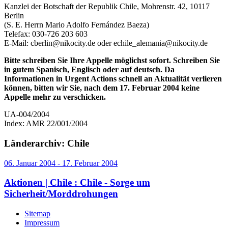
Kanzlei der Botschaft der Republik Chile, Mohrenstr. 42, 10117
Berlin
(S. E. Herrn Mario Adolfo Fernández Baeza)
Telefax: 030-726 203 603
E-Mail: cberlin@nikocity.de oder echile_alemania@nikocity.de
Bitte schreiben Sie Ihre Appelle möglichst sofort. Schreiben Sie
in gutem Spanisch, Englisch oder auf deutsch. Da
Informationen in Urgent Actions schnell an Aktualität verlieren
können, bitten wir Sie, nach dem 17. Februar 2004 keine
Appelle mehr zu verschicken.
UA-004/2004
Index: AMR 22/001/2004
Länderarchiv: Chile
06. Januar 2004 - 17. Februar 2004
Aktionen | Chile :
Chile - Sorge um
Sicherheit/Morddrohungen
Sitemap
Impressum