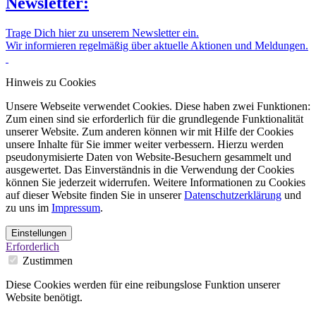
Newsletter:
Trage Dich hier zu unserem Newsletter ein.
Wir informieren regelmäßig über aktuelle Aktionen und Meldungen.
Hinweis zu Cookies
Unsere Webseite verwendet Cookies. Diese haben zwei Funktionen:
Zum einen sind sie erforderlich für die grundlegende Funktionalität
unserer Website. Zum anderen können wir mit Hilfe der Cookies
unsere Inhalte für Sie immer weiter verbessern. Hierzu werden
pseudonymisierte Daten von Website-Besuchern gesammelt und
ausgewertet. Das Einverständnis in die Verwendung der Cookies
können Sie jederzeit widerrufen. Weitere Informationen zu Cookies
auf dieser Website finden Sie in unserer
Datenschutzerklärung
und
zu uns im
Impressum
.
Einstellungen
Erforderlich
Zustimmen
Diese Cookies werden für eine reibungslose Funktion unserer
Website benötigt.