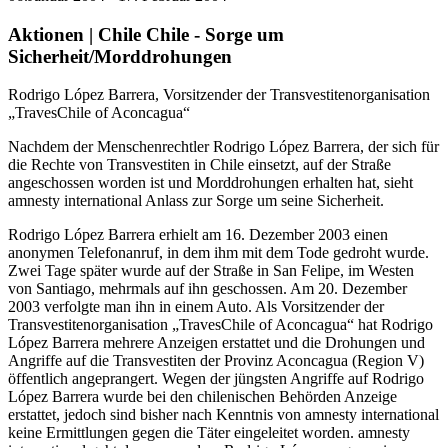
Aktionen | Chile
Chile - Sorge um
Sicherheit/Morddrohungen
Rodrigo López Barrera, Vorsitzender der Transvestitenorganisation
„TravesChile of Aconcagua“
Nachdem der Menschenrechtler Rodrigo López Barrera, der sich für
die Rechte von Transvestiten in Chile einsetzt, auf der Straße
angeschossen worden ist und Morddrohungen erhalten hat, sieht
amnesty international Anlass zur Sorge um seine Sicherheit.
Rodrigo López Barrera erhielt am 16. Dezember 2003 einen
anonymen Telefonanruf, in dem ihm mit dem Tode gedroht wurde.
Zwei Tage später wurde auf der Straße in San Felipe, im Westen
von Santiago, mehrmals auf ihn geschossen. Am 20. Dezember
2003 verfolgte man ihn in einem Auto. Als Vorsitzender der
Transvestitenorganisation „TravesChile of Aconcagua“ hat Rodrigo
López Barrera mehrere Anzeigen erstattet und die Drohungen und
Angriffe auf die Transvestiten der Provinz Aconcagua (Region V)
öffentlich angeprangert. Wegen der jüngsten Angriffe auf Rodrigo
López Barrera wurde bei den chilenischen Behörden Anzeige
erstattet, jedoch sind bisher nach Kenntnis von amnesty international
keine Ermittlungen gegen die Täter eingeleitet worden. amnesty