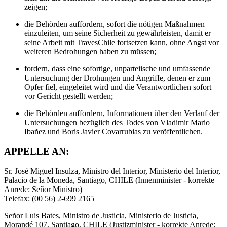
zeigen;
die Behörden auffordern, sofort die nötigen Maßnahmen
einzuleiten, um seine Sicherheit zu gewährleisten, damit er
seine Arbeit mit TravesChile fortsetzen kann, ohne Angst vor
weiteren Bedrohungen haben zu müssen;
fordern, dass eine sofortige, unparteiische und umfassende
Untersuchung der Drohungen und Angriffe, denen er zum
Opfer fiel, eingeleitet wird und die Verantwortlichen sofort
vor Gericht gestellt werden;
die Behörden auffordern, Informationen über den Verlauf der
Untersuchungen bezüglich des Todes von Vladimir Mario
Ibañez und Boris Javier Covarrubias zu veröffentlichen.
APPELLE AN:
Sr. José Miguel Insulza, Ministro del Interior, Ministerio del Interior,
Palacio de la Moneda, Santiago, CHILE (Innenminister - korrekte
Anrede: Señor Ministro)
Telefax: (00 56) 2-699 2165
Señor Luis Bates, Ministro de Justicia, Ministerio de Justicia,
Morandé 107, Santiago, CHILE (Justizminister - korrekte Anrede: