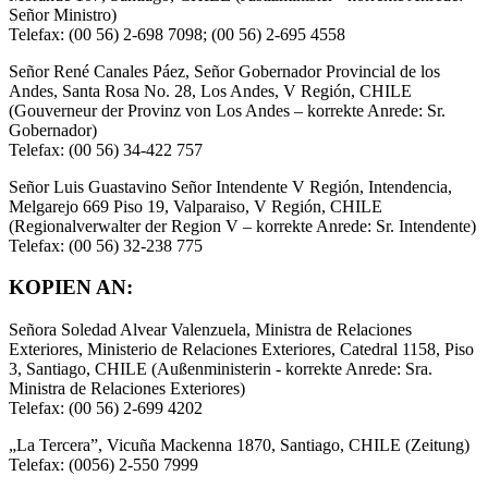
Señor Ministro)
Telefax: (00 56) 2-698 7098; (00 56) 2-695 4558
Señor René Canales Páez, Señor Gobernador Provincial de los
Andes, Santa Rosa No. 28, Los Andes, V Región, CHILE
(Gouverneur der Provinz von Los Andes – korrekte Anrede: Sr.
Gobernador)
Telefax: (00 56) 34-422 757
Señor Luis Guastavino Señor Intendente V Región, Intendencia,
Melgarejo 669 Piso 19, Valparaiso, V Región, CHILE
(Regionalverwalter der Region V – korrekte Anrede: Sr. Intendente)
Telefax: (00 56) 32-238 775
KOPIEN AN:
Señora Soledad Alvear Valenzuela, Ministra de Relaciones
Exteriores, Ministerio de Relaciones Exteriores, Catedral 1158, Piso
3, Santiago, CHILE (Außenministerin - korrekte Anrede: Sra.
Ministra de Relaciones Exteriores)
Telefax: (00 56) 2-699 4202
„La Tercera”, Vicuña Mackenna 1870, Santiago, CHILE (Zeitung)
Telefax: (0056) 2-550 7999